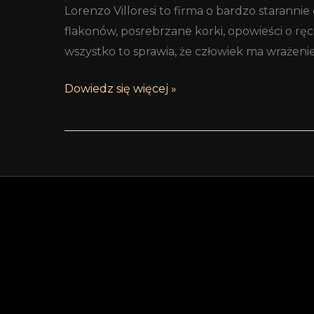
Lorenzo Villoresi to firma o bardzo staran
flakonów, posrebrzane korki, opowieści o rę
wszystko to sprawia, że człowiek ma wrażeni
Dowiedz się więcej »