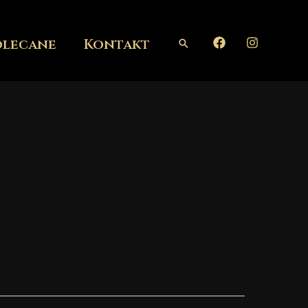
olecane
Kontakt
Szukaj