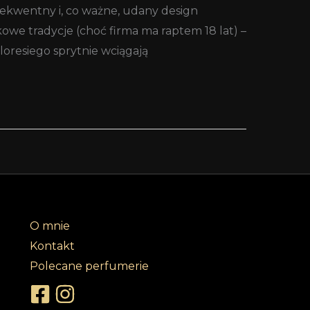
sekwentny i, co ważne, udany design
owe tradycje (choć firma ma raptem 18 lat) –
loresiego sprytnie wciągają
O mnie
Kontakt
Polecane perfumerie