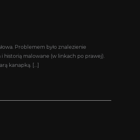
 słowa. Problemem było znalezienie
 historią malowane (w linkach po prawej).
arą kanapką. […]