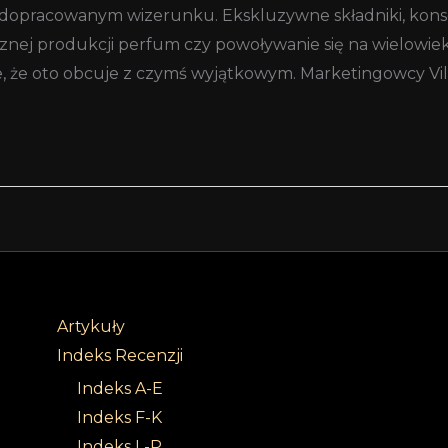
nie dopracowanym wizerunku. Ekskluzywne składniki, kon
cznej produkcji perfum czy powoływanie się na wielowiek
e, że oto obcuje z czymś wyjątkowym. Marketingowcy Vil
Artykuły
Indeks Recenzji
Indeks A-E
Indeks F-K
Indeks L-P