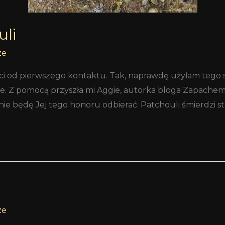
uli
ze
ości od pierwszego kontaktu. Tak, naprawdę użyłam tego
. Z pomocą przyszła mi Aggie, autorka bloga Zapachem i
nie będę Jej tego honoru odbierać. Patchouli śmierdzi st
ze