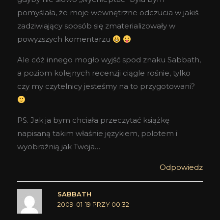
pomyślała, że moje wewnętrzne odczucia w jakiś
zadziwiający sposób się zmaterializowały w
powyzszych komentarzu
Ale cóż innego mogło wyjść spod znaku Sabbath,
a poziom kolejnych recenzji ciągle rośnie, tylko
czy my czytelnicy jesteśmy na to przygotowani?
PS. Jak ja bym chciała przeczytać książkę
napisaną takim właśnie językiem, polotem i
wyobraźnią jak Twoja…
Odpowiedz
SABBATH
2009-01-19 PRZY 00:32