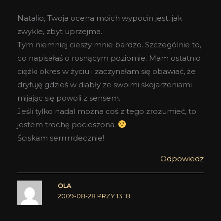
Natalio, Twoja ocena moich wypocin jest, jak
zwykle, zbyt uprzejma.
Tym niemniej cieszy mnie bardzo. Szczególnie to,
co napisałaś o rosnącym poziomie. Mam ostatnio
ciężki okres w życiu i zaczynałam się obawiać, że
dryfuję gdzieś w diabły ze swoimi skojarzeniami
mijając się powoli z sensem.
Jeśli tylko nadal można coś z tego zrozumieć, to
jestem trochę pocieszona.
Ściskam serrrrrdecznie!
Odpowiedz
OLA
2009-08-28 PRZY 13:18