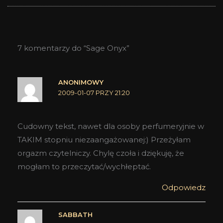
7 komentarzy do “Sage Onyx”
ANONIMOWY
2009-01-07 PRZY 21:20
Cudowny tekst, nawet dla osoby perfumeryjnie w
TAKIM stopniu niezaangażowanej:) Przeżyłam
orgazm czytelniczy. Chylę czoła i dziękuję, że
mogłam to przeczytać/wychłeptać.
Odpowiedz
SABBATH