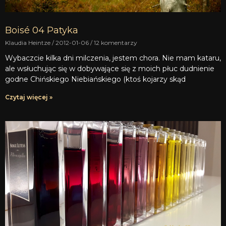
Boisé 04 Patyka
Klaudia Heintze
2012-01-06
12 komentarzy
Wybaczcie kilka dni milczenia, jestem chora. Nie mam kataru,
ale wsłuchując się w dobywające się z moich płuc dudnienie
godne Chińskiego Niebiańskiego (ktoś kojarzy skąd
Czytaj więcej »