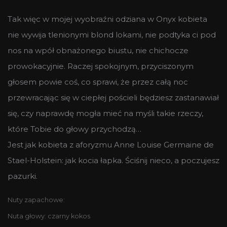
Tak więc w mojej wyobraźni odziana w Onyx kobieta
nie wywija tlenionymi blond lokami, nie podtyka ci pod
nos na wpół obnażonego biustu, nie chichocze
prowokacyjnie. Raczej spokojnym, przyciszonym
głosem powie coś, co sprawi, że przez całą noc
przewracając się w ciepłej pościeli będziesz zastanawiał
się, czy naprawdę mogła mieć na myśli takie rzeczy,
które Tobie do głowy przychodzą…
Jest jak kobieta z aforyzmu Anne Louise Germaine de
Stael-Holstein: jak kocia łapka. Ściśnij nieco, a poczujesz
pazurki.
Nuty zapachowe:
Nuta głowy: czarny kokos