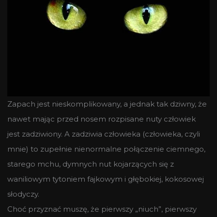
Zapach jest nieskomplikowany, a jednak tak dziwny, że
nawet mając przed nosem rozpisane nuty człowiek
jest zadziwiony. A zadziwia człowieka (człowieka, czyli
mnie) to zupełnie nienormalne połączenie ciemnego,
starego mchu, dymnych nut kojarzących się z
waniliowym tytoniem fajkowym i głębokiej, kokosowej
słodyczy.
Choć przyznać muszę, że pierwszy „niuch”, pierwszy