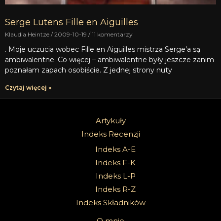
Serge Lutens Fille en Aiguilles
Klaudia Heintze
2009-10-19
11 komentarzy
. Moje uczucia wobec Fille en Aiguilles mistrza Serge’a są
ambiwalentne. Co więcej – ambiwalentne były jeszcze zanim
poznałam zapach osobiście. Z jednej strony nuty
Czytaj więcej »
Artykuły
Indeks Recenzji
Indeks A-E
Indeks F-K
Indeks L-P
Indeks R-Z
Indeks Składników
O mnie