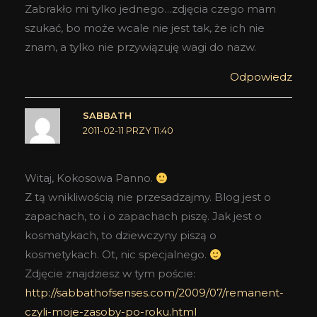
Zabrakło mi tylko jednego…zdjęcia czego mam
szukać, bo może wcale nie jest tak, że ich nie
znam, a tylko nie przywiązuję wagi do nazw.
Odpowiedz
SABBATH
2011-02-11 PRZY 11:40
Witaj, Kokosowa Panno.
Z tą wnikliwością nie przesadzajmy. Blog jest o
zapachach, to i o zapachach piszę. Jak jest o
kosmatykach, to dziewczyny piszą o
kosmetykach. Ot, nic specjalnego.
Zdjęcie znajdziesz w tym poście:
http://sabbathofsenses.com/2009/07/remanent-
czyli-moje-zasoby-po-roku.html