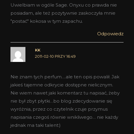
Uwielbiam w ogóle Sage. Onyxu co prawda nie
posiadam, ale też pozytywnie zaskoczyła mnie
"postać" kokosa w tym zapachu.
Odpowiedz
KK
2011-02-10 PRZY 16:49
Nie znam tych perfum….ale ten opis powalił. Jak
jakieś tajemne odkrycie dostępne nielicznym.
Nie wiem nawet jaki komentarz tu napisać, żeby
nie był zbyt płytki…bo blog zdecydowanie się
wyróżnia, przez co czytelnik czuje przymus
napisania czegoś równie wnikliwego… nie każdy
jednak ma taki talent:)