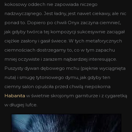
kokosowy oddech nie zapowiada niczego
nadzwyczajnego. Jest ładny, jest nawet ciekawy, ale nic
ponad to. Dopiero po chwili Onyx zaczyna ciemnieć,
jak gdyby twórca tej kompozycji sukcesywnie zaciągał
ciężkie zasłony i gasił świece. W tych metaforycznych
ciemnościach dostrzegamy to, co w tym zapachu
mniej oczywiste i zarazem najbardziej interesujące.
Puszysty dywan dębowego mchu (pięknie wyciągnięta
nuta) i smugę tytoniowego dymu, jak gdyby ten
ciemny salon opuściła przed chwilą niepokorna
Habanita
w świetnie skrojonym garniturze i z cygaretką
w długiej lufce.