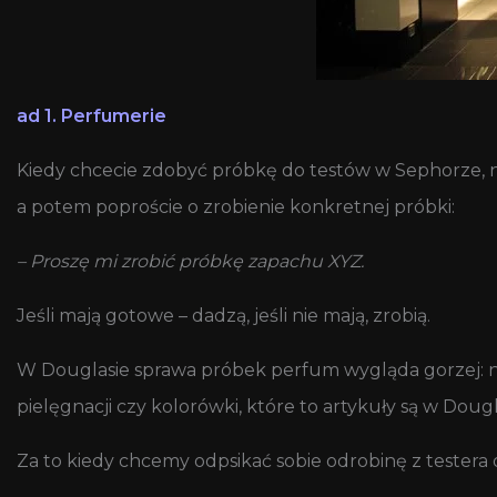
ad 1. Perfumerie
Kiedy chcecie zdobyć próbkę do testów w Sephorze, nie p
a potem poproście o zrobienie konkretnej próbki:
– Proszę mi zrobić próbkę zapachu XYZ.
Jeśli mają gotowe – dadzą, jeśli nie mają, zrobią.
W Douglasie sprawa próbek perfum wygląda gorzej: nie
pielęgnacji czy kolorówki, które to artykuły są w Doug
Za to kiedy chcemy odpsikać sobie odrobinę z testera d