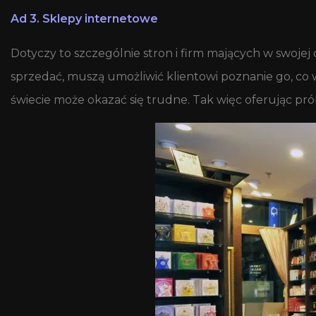
Ad 3. Sklepy internetowe
Dotyczy to szczególnie stron i firm mających w swojej 
sprzedać, muszą umożliwić klientowi poznanie go, co 
świecie może okazać się trudne. Tak więc oferując pr