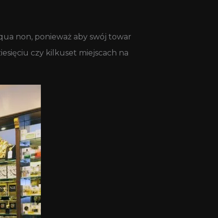
e qua non, ponieważ aby swój towar
sięciu czy kilkuset miejscach na