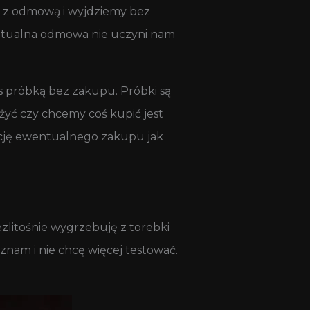
się z odmową i wyjdziemy bez
wentualna odmowa nie uczyni nam
s próbką bez zakupu. Próbki są
żyć czy chcemy coś kupić jest
kację ewentualnego zakupu jak
zlitośnie wygrzebuję z torebki
znam i nie chcę więcej testować.