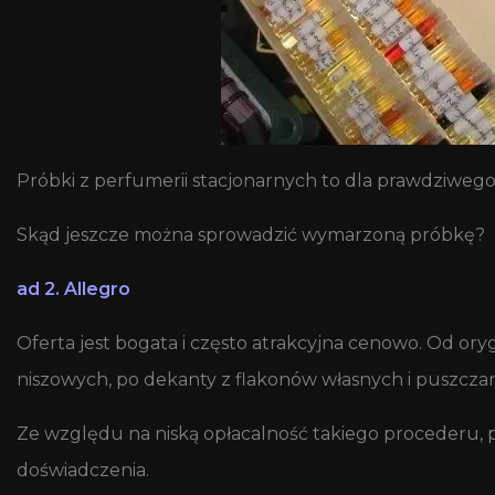
Próbki z perfumerii stacjonarnych to dla prawdziwego
Skąd jeszcze można sprowadzić wymarzoną próbkę?
ad 2. Allegro
Oferta jest bogata i często atrakcyjna cenowo. Od o
niszowych, po dekanty z flakonów własnych i puszcza
Ze względu na niską opłacalność takiego procederu, pr
doświadczenia.