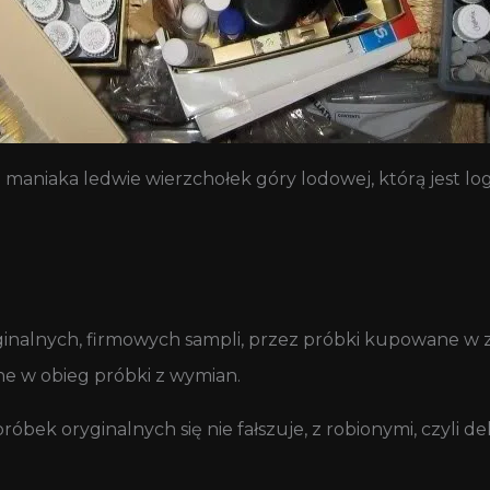
 maniaka ledwie wierzchołek góry lodowej, którą jest l
ryginalnych, firmowych sampli, przez próbki kupowane w
ne w obieg próbki z wymian.
óbek oryginalnych się nie fałszuje, z robionymi, czyli 