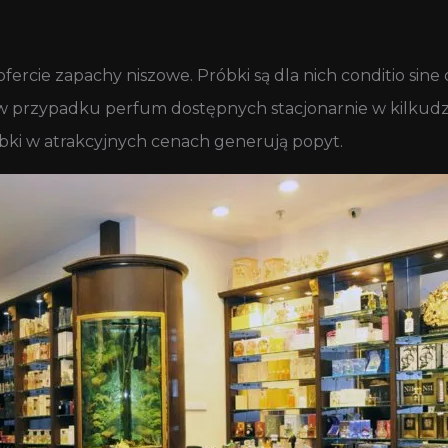
ofercie zapachy niszowe. Próbki są dla nich conditio sin
w przypadku perfum dostępnych stacjonarnie w kilkudzie
óbki w atrakcyjnych cenach generują popyt.