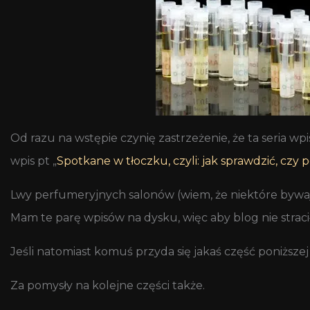
Od razu na wstępie czynię zastrzeżenie, że ta seria wp
wpis pt „
Spotkane w tłoczku, czyli: jak sprawdzić, czy
Lwy perfumeryjnych salonów (wiem, że niektóre bywają 
Mam te parę wpisów na dysku, więc aby blog nie strac
Jeśli natomiast komuś przyda się jakaś część poniżs
Za pomysły na kolejne części także.