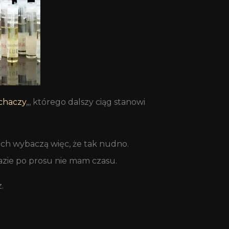
chaczy
„, którego dalszy ciąg stanowi
ech wybaczą więc, że tak nudno.
azie po prosu nie mam czasu.
.