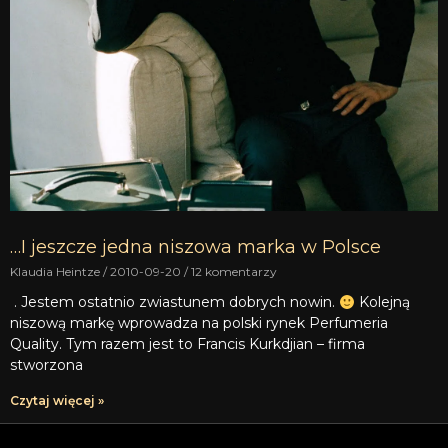
…I jeszcze jedna niszowa marka w Polsce
Klaudia Heintze
2010-09-20
12 komentarzy
. Jestem ostatnio zwiastunem dobrych nowin.
Kolejną
niszową markę wprowadza na polski rynek Perfumeria
Quality. Tym razem jest to Francis Kurkdjian – firma
stworzona
Czytaj więcej »