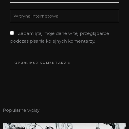
mail*
Witryna
internetowa
Zapamiętaj moje dane w tej przeglądarce
podczas pisania kolejnych komentarzy.
Popularne wpisy