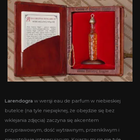
Larendogra
w wersji eau de parfum w niebieskiej
butelce (na tyle niepięknej, że obejdzie się bez
wklejania zdjęcia) zaczyna się akcentem
przyprawowym, dość wytrawnym, przenikliwym i
niewątpliwie interesującym. Kojarzy mi się nie tyle