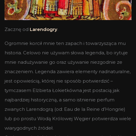
Zacznę od
Larendogry
.
Ogromnie korcił mnie ten zapach i towarzysząca mu
historia. Celowo nie używam słowa legenda, bo irytuje
mnie nadużywanie go oraz używanie niezgodnie ze
znaczeniem. Legenda zawiera elementy nadnaturalne,
jest opowieścią, której nie sposób potwierdzić –
tymczasem Elżbieta Łokietkówna jest postacią jak
najbardziej historyczną, a samo istnienie perfum
zwanych Larendogrą (od: Eau de la Reine d’Hongrie)
lub po prostu Wodą Królowej Węgier potwierdza wiele
wiarygodnych źródeł.