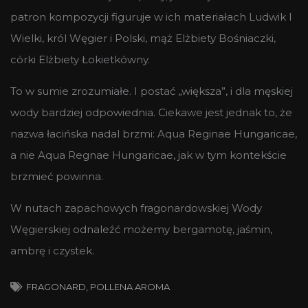
patron kompozycji figuruje w ich materiałach Ludwik I
Wielki, król Węgier i Polski, mąż Elżbiety Bośniaczki,
córki Elżbiety Łokietkówny.
To w sumie zrozumiałe. I postać „większa”, i dla męskiej
wody bardziej odpowiednia. Ciekawe jest jednak to, że
nazwa łacińska nadal brzmi: Aqua Reginae Hungaricae,
a nie Aqua Regnae Hungaricae, jak w tym kontekście
brzmieć powinna.
W nutach zapachowych fragonardowskiej Wody
Węgierskiej odnaleźć możemy bergamotę, jaśmin,
ambrę i czystek.
FRAGONARD
,
POLLENA AROMA