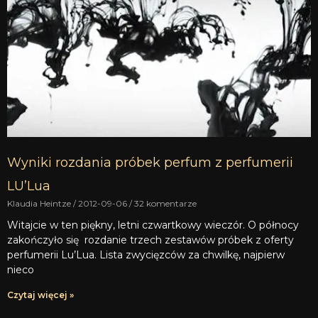
Wyniki rozdania próbek perfum z perfumerii
LU’Lua
Klaudia Heintze
2012-09-06
32 komentarze
Witajcie w ten piękny, letni czwartkowy wieczór. O północy
zakończyło się rozdanie trzech zestawów próbek z oferty
perfumerii Lu’Lua. Lista zwycięzców za chwilkę, najpierw
nieco
Czytaj więcej »