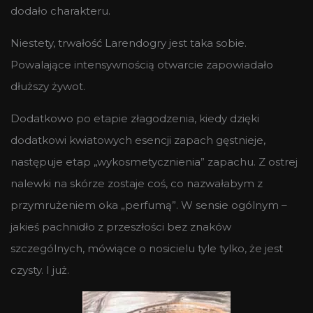
dodało charakteru.
Niestety, trwałość Larendogry jest taka sobie.
Powalające intensywnością otwarcie zapowiadało
dłuższy żywot.
Dodatkowo po etapie złagodzenia, kiedy dzięki
dodatkowi kwiatowych esencji zapach gęstnieje,
następuje etap „wykosmetycznienia” zapachu. Z ostrej
nalewki na skórze zostaje coś, co nazwałabym z
przymrużeniem oka „perfumą”. W sensie ogólnym –
jakieś pachnidło z przeszłości bez znaków
szczególnych, mówiące o nosicielu tyle tylko, że jest
czysty. I już.