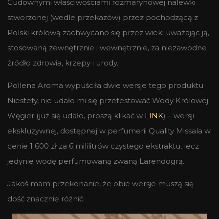
Cudownymi właściwościami rozmarynowej nalewki
stworzonej (wedle przekazów) przez pochodzącą z
Polski królową zachwycano się przez wieki uważając ją,
stosowaną zewnętrznie i wewnętrznie, za niezawodne
źródło zdrowia, krzepy i urody.
Pollena Aroma wypuściła dwie wersje tego produktu.
Niestety, nie udało mi się przetestować Wody Królowej
Węgier (już się udało, proszą klikać w
LINK
) – wersji
ekskluzywnej, dostępnej w perfumerii Quality Missala w
cenie 1 600 zł za 6 mililitrów czystego ekstraktu, lecz
jedynie wodę perfumowaną zwaną Larendogrą.
Jakoś mam przekonanie, że obie wersje muszą się
dość znacznie różnić.