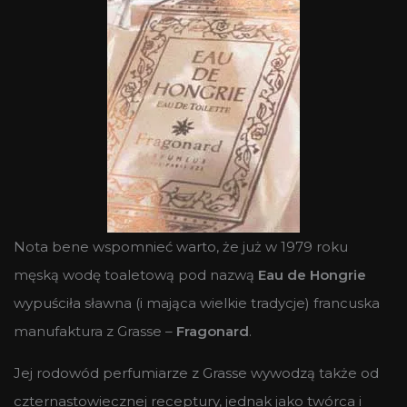
Nota bene wspomnieć warto, że już w 1979 roku
męską wodę toaletową pod nazwą
Eau de Hongrie
wypuściła sławna (i mająca wielkie tradycje) francuska
manufaktura z Grasse –
Fragonard
.
Jej rodowód perfumiarze z Grasse wywodzą także od
czternastowiecznej receptury, jednak jako twórca i