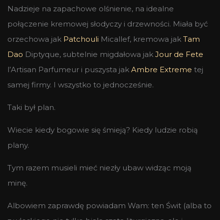
Nadzieje na zapachowe olśnienie, na idealne
połączenie kremowej słodyczy i drzewności. Miała być
orzechowa jak
Patchouli
Micallef, kremowa jak
Tam
Dao
Diptyque, subtelnie migdałowa jak
Jour de Fete
l’Artisan Parfumeur i puszysta jak
Ambre Extreme
tej
samej firmy. I wszystko to jednocześnie.
Taki był plan.
Wiecie kiedy bogowie się śmieją? Kiedy ludzie robią
plany.
Tym razem musieli mieć niezły ubaw widząc moją
minę.
Albowiem zaprawdę powiadam Wam: ten Świt (alba to