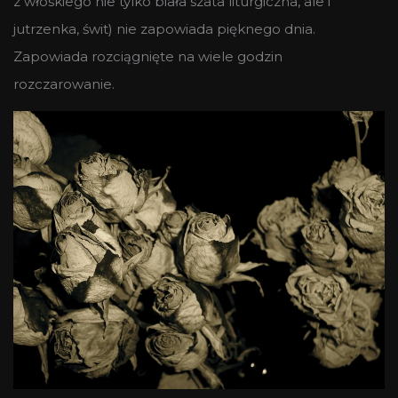
z włoskiego nie tylko biała szata liturgiczna, ale i
jutrzenka, świt) nie zapowiada pięknego dnia.
Zapowiada rozciągnięte na wiele godzin
rozczarowanie.