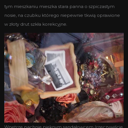
tym mieszkaniu mieszka stara panna o szpiczastym
nosie, na czubku którego niepewnie tkwią oprawione
w złoty drut szkła korekcyjne.
Wnętrze pachnie pięknym sandałowcem (rzeczywiście