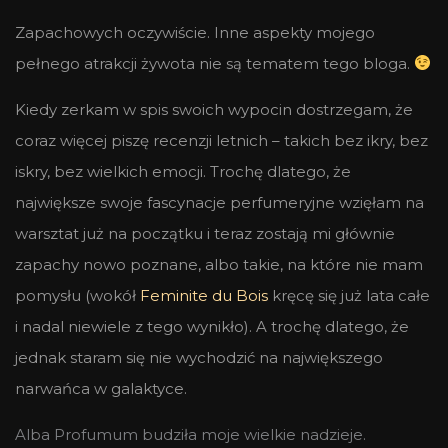
Zapachowych oczywiście. Inne aspekty mojego
pełnego atrakcji żywota nie są tematem tego bloga.
Kiedy zerkam w spis swoich wypocin dostrzegam, że
coraz więcej piszę recenzji letnich – takich bez ikry, bez
iskry, bez wielkich emocji. Trochę dlatego, że
największe swoje fascynacje perfumeryjne wzięłam na
warsztat już na początku i teraz zostają mi głównie
zapachy nowo poznane, albo takie, na które nie mam
pomysłu (wokół
Feminite du Bois
kręcę się już lata całe
i nadal niewiele z tego wynikło). A trochę dlatego, że
jednak staram się nie wychodzić na największego
narwańca w galaktyce.
Alba Profumum budziła moje wielkie nadzieje.