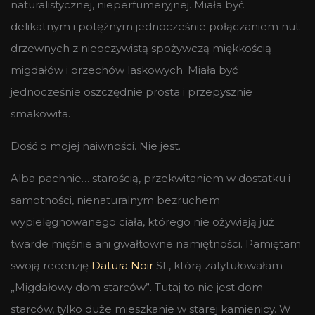
naturalistycznej, nieperfumeryjnej. Miała być
delikatnym i potężnym jednocześnie połączaniem nut
drzewnych z nieoczywistą spożywczą miękkością
migdałów i orzechów laskowych. Miała być
jednocześnie oszczędnie prosta i przepysznie
smakowita.
Dość o mojej naiwności. Nie jest.
Alba pachnie… starością, przekwitaniem w dostatku i
samotności, nienaturalnym bezruchem
wypielęgnowanego ciała, którego nie ożywiają już
twarde mięśnie ani gwałtowne namiętności. Pamiętam
swoją recenzję
Datura Noir
SL, którą zatytułowałam
„Migdałowy dom starców”. Tutaj to nie jest dom
starców, tylko duże mieszkanie w starej kamienicy. W