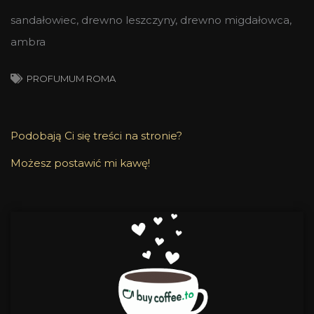
sandałowiec, drewno leszczyny, drewno migdałowca,
ambra
PROFUMUM ROMA
Podobają Ci się treści na stronie?
Możesz postawić mi kawę!