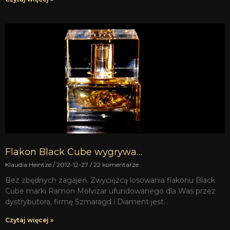
Flakon Black Cube wygrywa…
Klaudia Heintze
2012-12-27
22 komentarze
Bez zbędnych zagajeń. Zwycięzcą losowania flakonu Black
Cube marki Ramon Molvizar ufundowanego dla Was przez
dystrybutora, firmę Szmaragd i Diament jest…
Czytaj więcej »