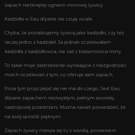
zapach nietkniętej ogniem mirrowej żywicy.
Kadzidła w Eau dIparie nie czuję wcale.
Chyba, że potraktujemy żywicę jako kadzidło, czy też
raczej jedno z kadzideł. Ja jednak oczekiwałam
kadzidła z kadzidłowca, nie zaś z balsamowca mirry.
To takie moje zastrzeżenie wynikające z niezgodności
moich oczekiwań z tym, co oferuje sam zapach.
Poza tym przyczepić się nie ma do czego. Jest Eau
dIparie zapachem niezwykłym, pełnym swoistej,
nastrojowej przestrzeni. Można nawet powiedzieć, że
na swój sposób pięknym.
Zapach żywicy miesza się tu z wanilią, powiewem