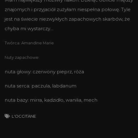
znajomych i przyjaciół zużyłam niespełna połowę. Tyle
jest na świecie niezwykłych zapachowych skarbów, że
chyba mi wystarczy…
Twórca: Amandine Marie
Nuty zapachowe:
nuta głowy: czerwony pieprz, róża
nuta serca: paczula, labdanum
nuta bazy: mirra, kadzidło, wanilia, mech
L'OCCITANE