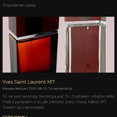
Popularne wpisy
Yves Saint Laurent M7
Klaudia Heintze
2010-08-10
14 komentarzy
To nie jest recenzja. Recenzja jest TU. Dostałam ostatnio kilka
maili z pytaniem o to, jak odróżnić stary i nowy flakon M7.
Staram się odpowiadać
Czytaj więcej »