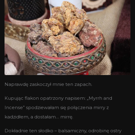
Naprawdę zaskoczył mnie ten zapach.
Kupując flakon opatrzony napisem: „Myrrh and
Incense” spodziewałam się połączenia mirry z
kadzidłem, a dostałam… mirrę.
Dokładnie ten słodko – balsamiczny, odrobinę ostry