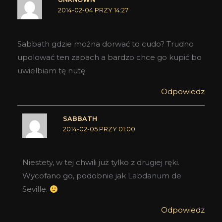
2014-02-04 PRZY 14:27
Sabbath gdzie można dorwać to cudo? Trudno
upolować ten zapach a bardzo chce go kupić bo
uwielbiam tę nutę
Odpowiedz
SABBATH
2014-02-05 PRZY 01:00
Niestety, w tej chwili już tylko z drugiej ręki.
Wycofano go, podobnie jak Labdanum de
Seville.
Odpowiedz