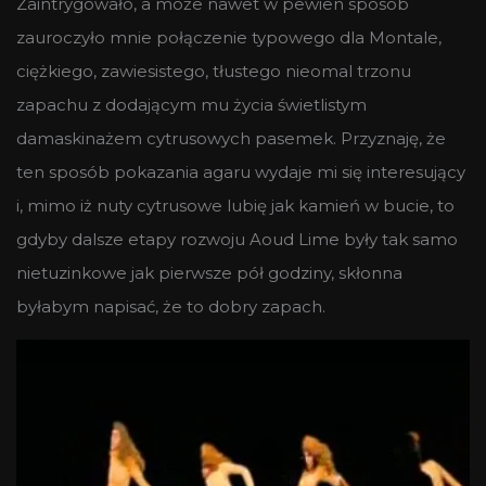
Zaintrygowało, a może nawet w pewien sposób
zauroczyło mnie połączenie typowego dla Montale,
ciężkiego, zawiesistego, tłustego nieomal trzonu
zapachu z dodającym mu życia świetlistym
damaskinażem cytrusowych pasemek. Przyznaję, że
ten sposób pokazania agaru wydaje mi się interesujący
i, mimo iż nuty cytrusowe lubię jak kamień w bucie, to
gdyby dalsze etapy rozwoju Aoud Lime były tak samo
nietuzinkowe jak pierwsze pół godziny, skłonna
byłabym napisać, że to dobry zapach.