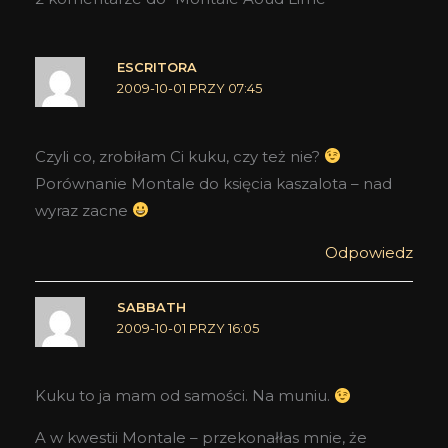
ESCRITORA
2009-10-01 PRZY 07:45
Czyli co, zrobiłam Ci kuku, czy też nie?
Porównanie Montale do księcia kaszalota – nad
wyraz zacne
Odpowiedz
SABBATH
2009-10-01 PRZY 16:05
Kuku to ja mam od samości. Na muniu.
A w kwestii Montale – przekonałłas mnie, że