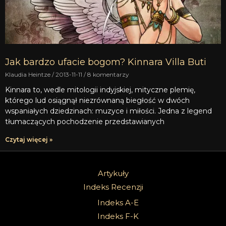
Jak bardzo ufacie bogom? Kinnara Villa Buti
Klaudia Heintze
2013-11-11
8 komentarzy
Kinnara to, wedle mitologii indyjskiej, mityczne plemię,
którego lud osiągnął niezrównaną biegłość w dwóch
wspaniałych dziedzinach: muzyce i miłości. Jedna z legend
tłumaczących pochodzenie przedstawianych
Czytaj więcej »
Artykuły
Indeks Recenzji
Indeks A-E
Indeks F-K