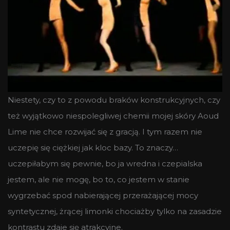
Niestety, czy to z powodu braków konstrukcyjnych, czy
też wyjątkowo niespolegliwej chemii mojej skóry Aoud
Lime nie chce rozwijać się z gracją. I tym razem nie
uczepię się ciężkiej jak kloc bazy. To znaczy…
uczepiłabym się pewnie, bo ja wredna i czepialska
jestem, ale nie mogę, bo to, co jestem w stanie
wygrzebać spod nabierającej przerażającej mocy
syntetycznej, żrącej limonki chociażby tylko na zasadzie
kontrastu zdaje się atrakcyjne.