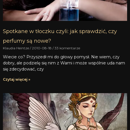
Spotkane w tłoczku czyli: jak sprawdzić, czy
perfumy są nowe?
Klaudia Heintze
2010-08-18
33 komentarze
Wiecie co? Przyszedł mi do głowy pomysł. Nie wiem, czy
dobry, ale podzielę się nim z Wami i może wspólnie uda nam
się zdecydować, czy
Czytaj więcej »