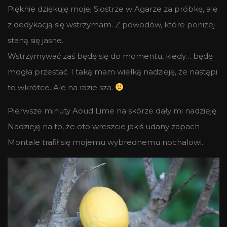
Pięknie dziękuję mojej Siostrze w Agarze za próbkę, ale
z dedykacją się wstrzymam. Z powodów, które poniżej
staną się jasne.
Wstrzymywać zaś będę się do momentu, kiedy… będę
mogła przestać. I taką mam wielką nadzieję, że nastąpi
to wkrótce. Ale na razie sza.
Pierwsze minuty Aoud Lime na skórze dały mi nadzieję.
Nadzieję na to, że oto wreszcie jakiś udany zapach
Montale trafił się mojemu wybrednemu nochalowi.