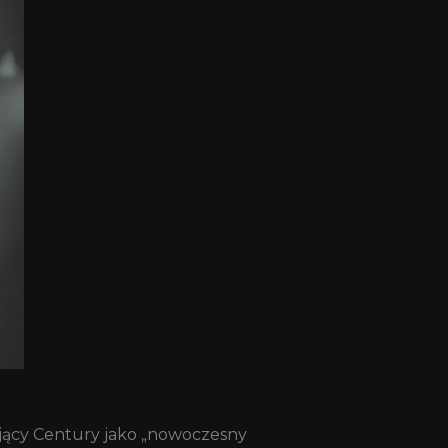
jący Century jako „nowoczesny