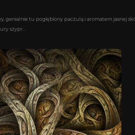
genialnie tu pogłębiony paczulą i aromatem jasnej skór
ury szypr…