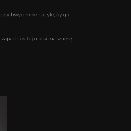
e zachwyci mnie na tyle, by go
z zapachów tej marki ma szansę