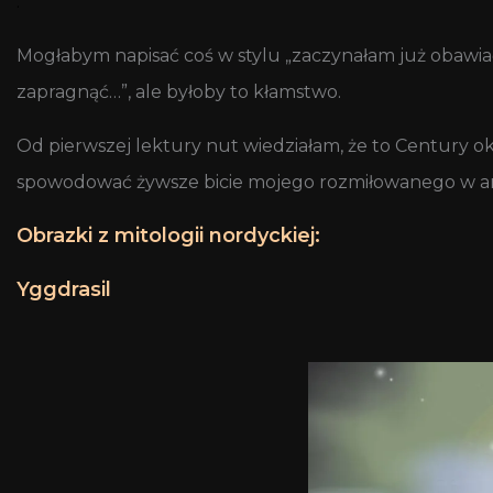
.
Mogłabym napisać coś w stylu „zaczynałam już obawiać 
zapragnąć…”, ale byłoby to kłamstwo.
Od pierwszej lektury nut wiedziałam, że to Century o
spowodować żywsze bicie mojego rozmiłowanego w ar
Obrazki z mitologii nordyckiej:
Yggdrasil