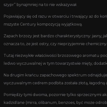
szypr” bynajmniej na to nie wskazywał.
Pojawiający się od razu w otwarciu i trwający aż do
mszyste Century kompozycją wyjątkową.
Zapach brzozy jest bardzo charakterystyczny: jasny, 
oznacza to, ze jest ostry, czy nieprzyjemnie chemiczny. 
Tutaj niezwykłe właściwości brzozowego aromatu pod
ledwo wyczuwalnej w tym towarzystwie mięty, dodatk
Na drugim krańcu zapachowego spektrum odnajdujemy
wyczuwalnym cedrem podbita została złotą, łagodną 
Pomiędzy tymi dwoma, pozornie tylko sprzecznymi ako
kadzidlane (mirra, olibanum, benzoes, być może odro