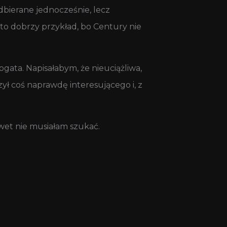
dbierane jednocześnie, lecz
 to dobrzy przykład, bo Century nie
gata. Napisałabym, że nieuciążliwa,
ył coś naprawdę interesującego i, z
wet nie musiałam szukać.