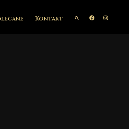
olecane
Kontakt
Szukaj