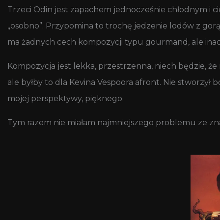
Trzeci Odin jest zapachem jednocześnie chłodnym i cie
„osobno”. Przypomina to trochę jedzenie lodów z gorąc
ma żadnych cech kompozycji typu gourmand, ale inacz
Kompozycja jest lekka, przestrzenna, niech będzie, że
ale byłby to dla Kevina Vespoora afront. Nie stworzył
mojej perspektywy, pięknego.
Tym razem nie miałam najmniejszego problemu ze znal