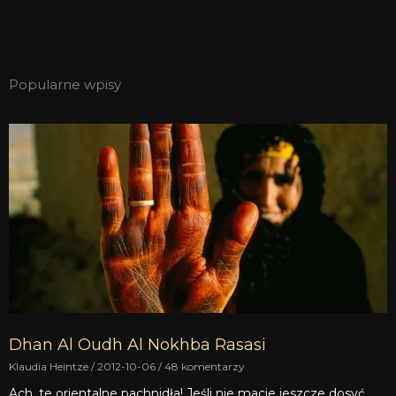
Popularne wpisy
Dhan Al Oudh Al Nokhba Rasasi
Klaudia Heintze
2012-10-06
48 komentarzy
Ach, te orientalne pachnidła! Jeśli nie macie jeszcze dosyć