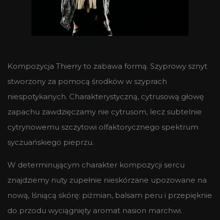
Kompozycja Thierry to zabawa formą. Szyprowy sznyt
stworzony za pomocą środków w szyprach
niespotykanych. Charakterystyczną, cytrusową głowę
zapachu zawdzięczamy nie cytrusom, lecz subtelnie
cytrynowemu szczytowi olfaktorycznego spektrum
syczuańskiego pieprzu.
W determinującym charakter kompozycji sercu
znajdziemy nuty zupełnie nieskórzane upozowane na
nową, lśniącą skórę: piżmian, balsam peru i przepięknie
do przodu wyciągnięty aromat nasion marchwi.