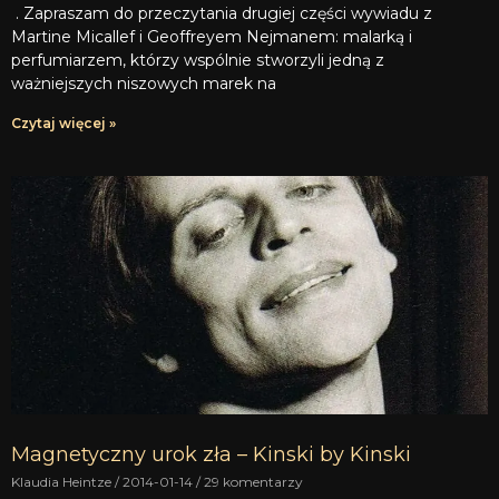
. Zapraszam do przeczytania drugiej części wywiadu z
Martine Micallef i Geoffreyem Nejmanem: malarką i
perfumiarzem, którzy wspólnie stworzyli jedną z
ważniejszych niszowych marek na
Czytaj więcej »
Magnetyczny urok zła – Kinski by Kinski
Klaudia Heintze
2014-01-14
29 komentarzy