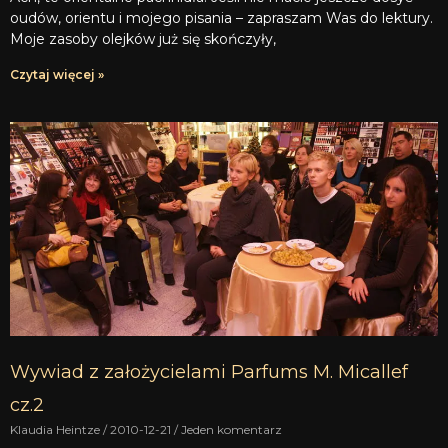
oudów, orientu i mojego pisania – zapraszam Was do lektury.
Moje zasoby olejków już się skończyły,
Czytaj więcej »
Wywiad z założycielami Parfums M. Micallef
cz.2
Klaudia Heintze
2010-12-21
Jeden komentarz