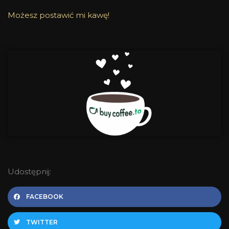
Możesz postawić mi kawę!
Udostępnij:
FACEBOOK
TWITTER