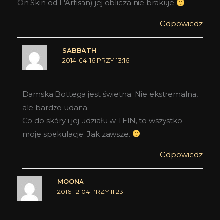
On Skin od L'Artisan) jej oblicza nie brakuje
Odpowiedz
SABBATH
2014-04-16 PRZY 13:16
Damska Bottega jest świetna. Nie ekstremalna,
ale bardzo udana.
Co do skóry i jej udziału w TElN, to wszystko
moje spekulacje. Jak zawsze.
Odpowiedz
MOONA
2016-12-04 PRZY 11:23