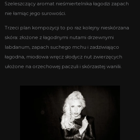
Szeleszczący aromat nieśmiertelnika łagodzi zapach
nie łamiąc jego surowości.
Trzeci plan kompozycji to po raz kolejny nieskórzana
skóra: złożone z łagodnymi nutami drzewnymi
labdanum, zapach suchego mchu i zadziwiająco
łagodna, miodowa wręcz słodycz nut zwierzęcych
ułożone na orzechowej paczuli i skórzastej wanilii.