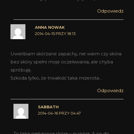
Odpowiedz
ANNA NOWAK
2014-04-15 PRZY 18:13
Uwielbiam skórzane zapachy, nie wiem czy skóra
bez skóry spełni moje oczekiwania, ale chyba
spróbuję.
Szkoda tylko, że trwałość taka mizerota…
Odpowiedz
SABBATH
2014-04-16 PRZY 04:47
To taka nietypowa skóra – ni skóra. A co do