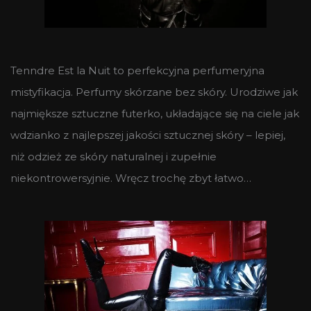
Tenndre Est la Nuit to perfekcyjna perfumeryjna
mistyfikacja. Perfumy skórzane bez skóry. Urodziwe jak
najmiększe sztuczne futerko, układające się na ciele jak
wdzianko z najlepszej jakości sztucznej skóry – lepiej,
niż odzież ze skóry naturalnej i zupełnie
niekontrowersyjnie. Wręcz trochę zbyt łatwo…