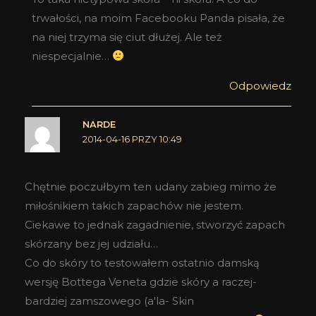
trwałości, na moim Facebooku Panda pisała, że
na niej trzyma się ciut dłużej. Ale też
niespecjalnie…
Odpowiedz
NARDE
2014-04-16 PRZY 10:49
Chętnie poczułbym ten udany zabieg mimo że
miłośnikiem takich zapachów nie jestem.
Ciekawe to jednak zagadnienie, stworzyć zapach
skórzany bez jej udziału…
Co do skóry to testowałem ostatnio damską
wersję Bottega Veneta gdzie skóry a raczej-
bardziej zamszowego (a'la- Skin