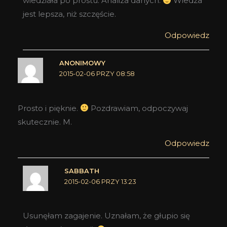
wiedziała po prostu. Analiza danych.
Wiedza
jest lepsza, niż szczęście.
Odpowiedz
ANONIMOWY
2015-02-06 PRZY 08:58
Prosto i pięknie.
Pozdrawiam, odpoczywaj
skutecznie. M.
Odpowiedz
SABBATH
2015-02-06 PRZY 13:23
Usunęłam zagajenie. Uznałam, że głupio się