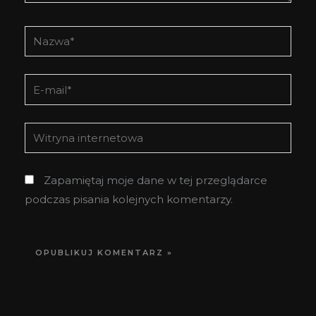
Nazwa*
E-
mail*
Witryna
internetowa
Zapamiętaj moje dane w tej przeglądarce
podczas pisania kolejnych komentarzy.