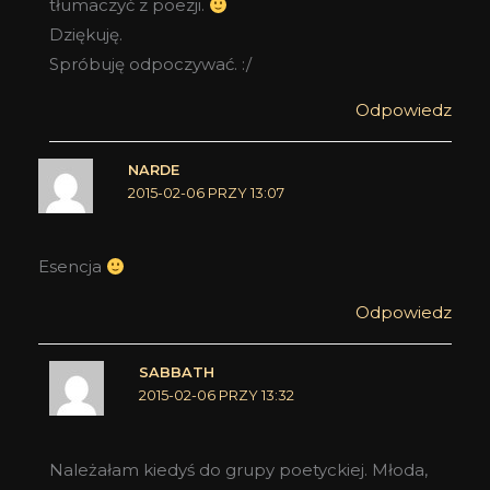
tłumaczyć z poezji.
Dziękuję.
Spróbuję odpoczywać. :/
Odpowiedz
NARDE
2015-02-06 PRZY 13:07
Esencja
Odpowiedz
SABBATH
2015-02-06 PRZY 13:32
Należałam kiedyś do grupy poetyckiej. Młoda,