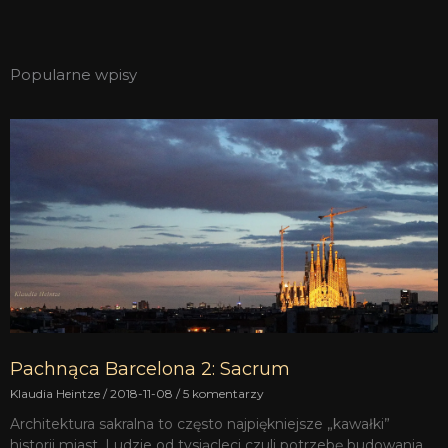
Popularne wpisy
Pachnąca Barcelona 2: Sacrum
Klaudia Heintze
2018-11-08
5 komentarzy
Architektura sakralna to często najpiękniejsze „kawałki”
historii miast. Ludzie od tysiącleci czuli potrzebę budowania