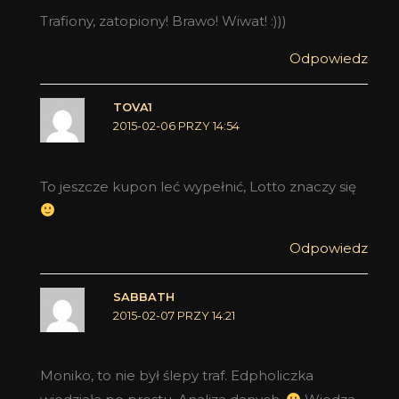
Trafiony, zatopiony! Brawo! Wiwat! :)))
Odpowiedz
TOVA1
2015-02-06 PRZY 14:54
To jeszcze kupon leć wypełnić, Lotto znaczy się
Odpowiedz
SABBATH
2015-02-07 PRZY 14:21
Moniko, to nie był ślepy traf. Edpholiczka