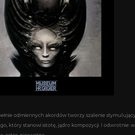
pełnie odmiennych akordów tworzy szalenie stymulujący
 który stanowi istotę, jądro kompozycji. I odwrotnie: