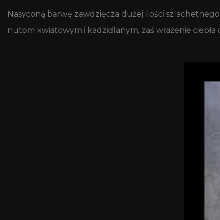
Nasyconą barwę zawdzięcza dużej ilości szlachetnego
nutom kwiatowym i kadzidlanym, zaś wrażenie ciepła 