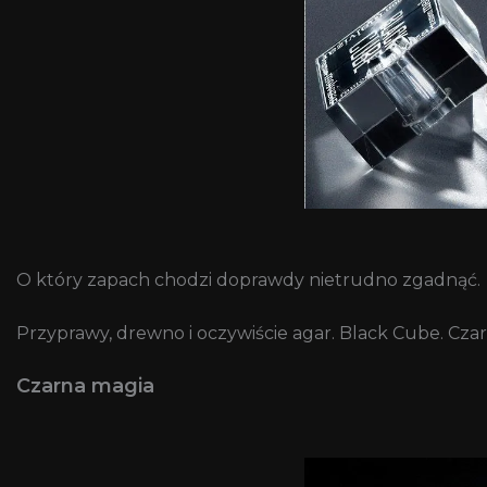
O który zapach chodzi doprawdy nietrudno zgadnąć.
Przyprawy, drewno i oczywiście agar. Black Cube. Cz
Czarna magia