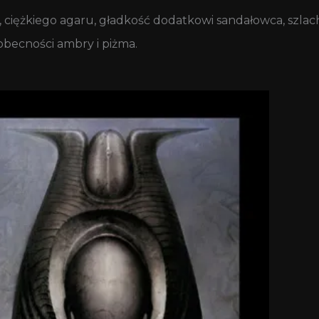
, ciężkiego agaru, gładkość dodatkowi sandałowca, szla
obecności ambry i piżma.