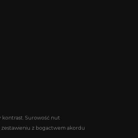
 kontrast. Surowość nut
 w zestawieniu z bogactwem akordu