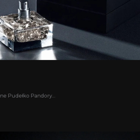
arne Pudełko Pandory…