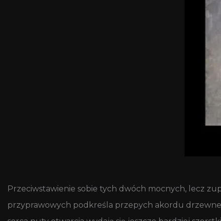
Przeciwstawienie sobie tych dwóch mocnych, lecz zu
przyprawowych podkreśla przepych akordu drzewnego,