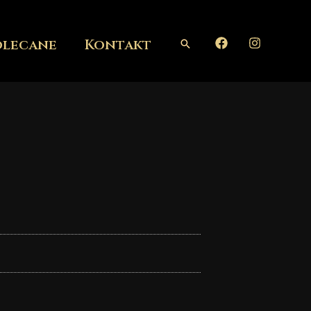
olecane
Kontakt
Szukaj