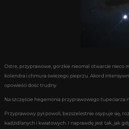
Ostre, przyprawowe, gorzkie nieomal otwarcie nieco mn
kolendra i chmura świeżego pieprzu. Akord intensywny,
opowieści dość trudny.
Na szczęście hegemonia przyprawowego tupeciarza nie
Przyprawowy pył powoli, bezszelestnie osypuje się, 
kadzidlanych i kwiatowych. I naprawdę jest tak, jak gdy