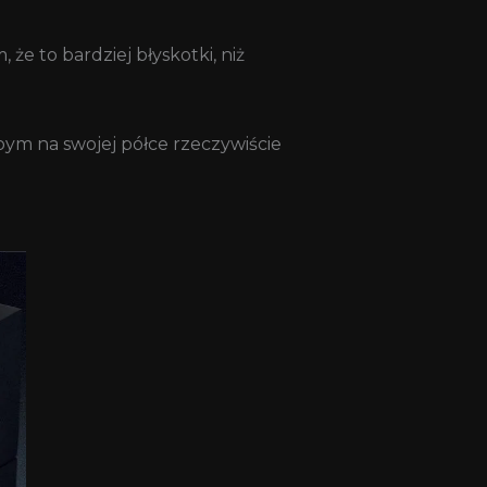
że to bardziej błyskotki, niż
bym na swojej półce rzeczywiście