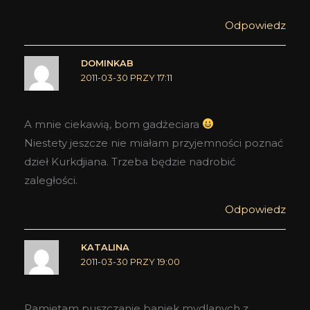
Odpowiedz
DOMINKAB
2011-03-30 PRZY 17:11
A mnie ciekawią, bom gadżeciara
Niestety jeszcze nie miałam przyjemności poznać
dzieł Kurkdjiana. Trzeba będzie nadrobić
zaległości.
Odpowiedz
KATALINA
2011-03-30 PRZY 19:00
Pamiętam puszczanie baniek mydlanych z