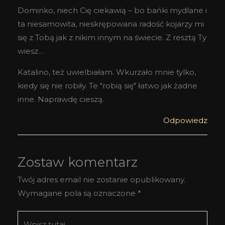
Dominko, niech Cię ciekawią – bo bańki mydlane i
ta niesamowita, nieskrępowana radość kojarzy mi
się z Tobą jak z nikim innym na świecie. Z resztą Ty
wiesz…
Katalino, też uwielbiałam. Wkurzało mnie tylko,
kiedy się nie robiły. Te "robią się" łatwo jak żadne
inne. Naprawdę cieszą.
Odpowiedz
Zostaw komentarz
Twój adres email nie zostanie opublikowany.
Wymagane pola są oznaczone
*
Wpisz