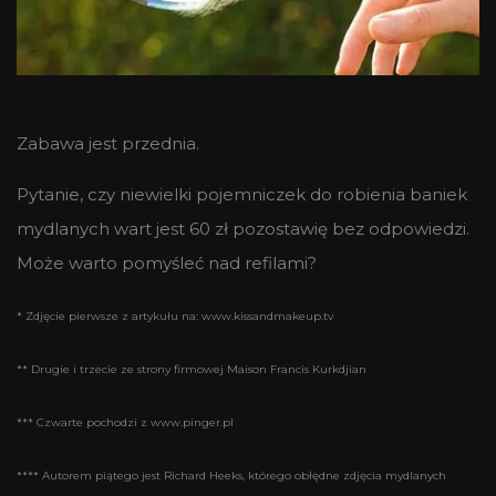
Zabawa jest przednia.
Pytanie, czy niewielki pojemniczek do robienia baniek
mydlanych wart jest 60 zł pozostawię bez odpowiedzi.
Może warto pomyśleć nad refilami?
* Zdjęcie pierwsze z artykułu na: www.kissandmakeup.tv
** Drugie i trzecie ze strony firmowej Maison Francis Kurkdjian
*** Czwarte pochodzi z www.pinger.pl
**** Autorem piątego jest Richard Heeks, którego obłędne zdjęcia mydlanych