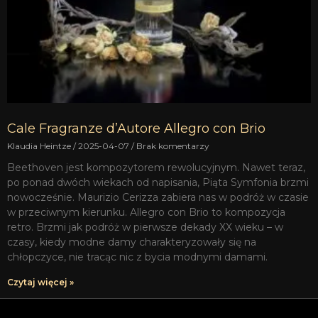
Cale Fragranze d’Autore Allegro con Brio
Klaudia Heintze
2025-04-07
Brak komentarzy
Beethoven jest kompozytorem rewolucyjnym. Nawet teraz,
po ponad dwóch wiekach od napisania, Piąta Symfonia brzmi
nowocześnie. Maurizio Cerizza zabiera nas w podróż w czasie
w przeciwnym kierunku. Allegro con Brio to kompozycja
retro. Brzmi jak podróż w pierwsze dekady XX wieku – w
czasy, kiedy modne damy charakteryzowały się na
chłopczyce, nie tracąc nic z bycia modnymi damami.
Czytaj więcej »