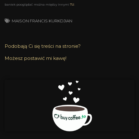
baniek pooglądać można między innymi
TU
.
MAISON FRANCIS KURKDJIAN
Podobają Ci się treści na stronie?
Możesz postawić mi kawę!