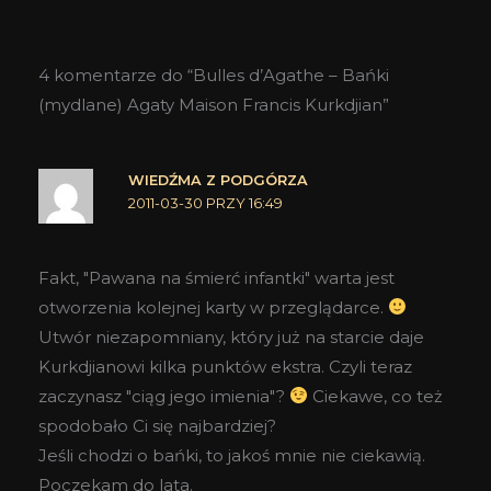
4 komentarze do “Bulles d’Agathe – Bańki
(mydlane) Agaty Maison Francis Kurkdjian”
WIEDŹMA Z PODGÓRZA
2011-03-30 PRZY 16:49
Fakt, "Pawana na śmierć infantki" warta jest
otworzenia kolejnej karty w przeglądarce.
Utwór niezapomniany, który już na starcie daje
Kurkdjianowi kilka punktów ekstra. Czyli teraz
zaczynasz "ciąg jego imienia"?
Ciekawe, co też
spodobało Ci się najbardziej?
Jeśli chodzi o bańki, to jakoś mnie nie ciekawią.
Poczekam do lata.