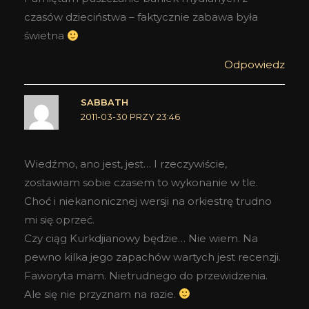
czasów dzieciństwa – faktycznie zabawa była
świetna
Odpowiedz
SABBATH
2011-03-30 PRZY 23:46
Wiedźmo, ano jest, jest… I rzeczywiście,
zostawiam sobie czasem to wykonanie w tle.
Choć i niekanonicznej wersji na orkiestrę trudno
mi się oprzeć.
Czy ciąg Kurkdjianowy będzie… Nie wiem. Na
pewno kilka jego zapachów wartych jest recenzji.
Faworyta mam. Nietrudnego do przewidzenia.
Ale się nie przyznam na razie.