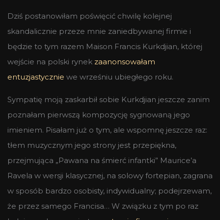
Dziś postanowiłam poświęcić chwilę kolejnej
skandalicznie przeze mnie zaniedbywanej firmie i
będzie to tym razem Maison Francis Kurkdjian, której
wejście na polski rynek
zaanonsowałam
entuzjastycznie
we wrześniu ubiegłego roku.
Sympatię moją zaskarbił sobie Kurkdjian jeszcze zanim
poznałam pierwszą kompozycję sygnowaną jego
imieniem. Pisałam już o tym, ale wspomnę jeszcze raz:
tłem muzycznym jego strony jest przepiękna,
przejmująca „Pawana na śmierć infantki” Maurice’a
Ravela w wersji klasycznej, na solowy fortepian, zagrana
w sposób bardzo osobisty, indywidualny; podejrzewam,
że przez samego Francisa… W związku z tym po raz