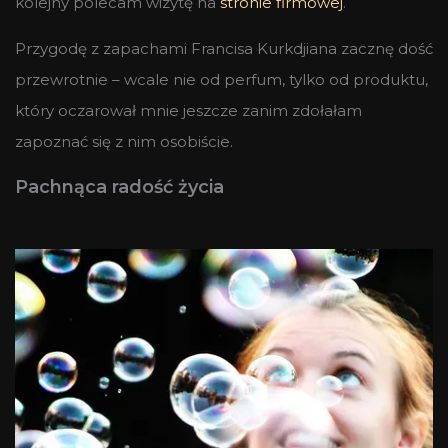
kolejny polecam wizytę na
stronie firmowej
.
Przygodę z zapachami Francisa Kurkdjiana zacznę dość
przewrotnie – wcale nie od perfum, tylko od produktu,
który oczarował mnie jeszcze zanim zdołałam
zapoznać się z nim osobiście.
Pachnąca radość życia