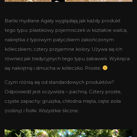
Bańki mydlane Agaty wyglądają jak każdy produkt
tego typu: plastikowy pojemniczek w kształcie walca,
nakrętka z typowym patyczkiem zakończonym
kółeczkiem, cztery przyjemne kolory. Używa się ich
równiez jak tradycyjnych tego typu zabawek. Wykręca
się nakrętnę i dmucha w kółeczko. Proste.
Czym różnią się od standardowych produktów?
Odpowiedź jest oczywista – pachną. Cztery proste,
czyste zapachy: gruszka, chłodna mięta, cięte zioła
(rośliny) i fiołki. Wszystkie śliczne.