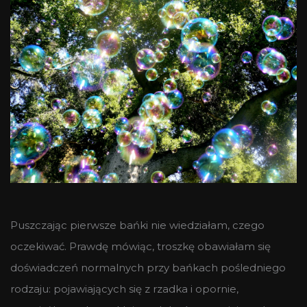
Puszczając pierwsze bańki nie wiedziałam, czego
oczekiwać. Prawdę mówiąc, troszkę obawiałam się
doświadczeń normalnych przy bańkach pośledniego
rodzaju: pojawiających się z rzadka i opornie,