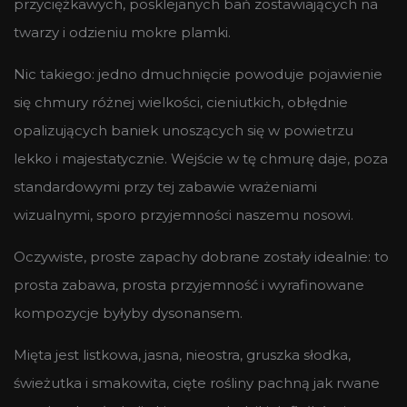
przyciężkawych, posklejanych bań zostawiających na
twarzy i odzieniu mokre plamki.
Nic takiego: jedno dmuchnięcie powoduje pojawienie
się chmury różnej wielkości, cieniutkich, obłędnie
opalizujących baniek unoszących się w powietrzu
lekko i majestatycznie. Wejście w tę chmurę daje, poza
standardowymi przy tej zabawie wrażeniami
wizualnymi, sporo przyjemności naszemu nosowi.
Oczywiste, proste zapachy dobrane zostały idealnie: to
prosta zabawa, prosta przyjemność i wyrafinowane
kompozycje byłyby dysonansem.
Mięta jest listkowa, jasna, nieostra, gruszka słodka,
świeżutka i smakowita, cięte rośliny pachną jak rwane