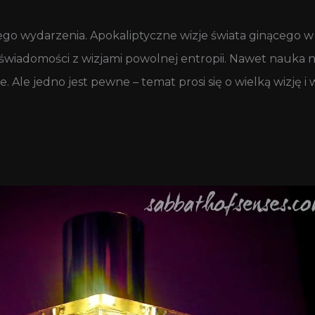
tego wydarzenia. Apokaliptyczne wizje świata ginącego 
 świadomości z wizjami powolnej entropii. Nawet nauka ni
 Ale jedno jest pewne – temat prosi się o wielką wizję i