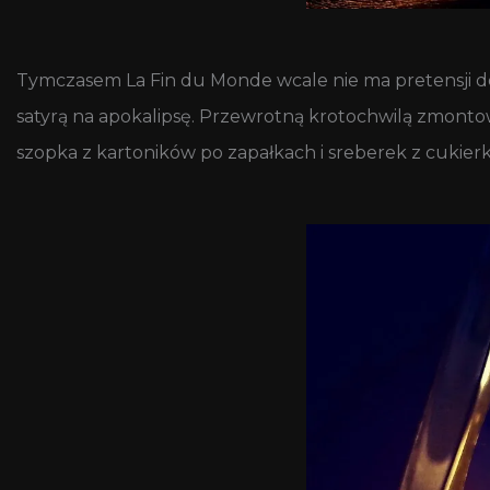
Tymczasem La Fin du Monde wcale nie ma pretensji do 
satyrą na apokalipsę. Przewrotną krotochwilą zmonto
szopka z kartoników po zapałkach i sreberek z cukierk