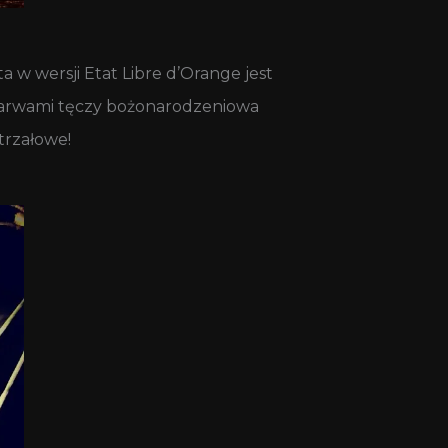
w wersji Etat Libre d’Orange jest
 barwami tęczy bożonarodzeniowa
trzałowe!