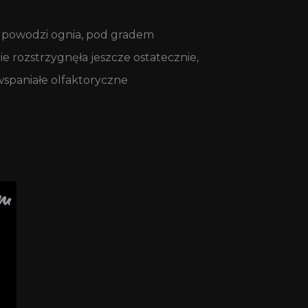
w powodzi ognia, pod gradem
e rozstrzygnęła jeszcze ostatecznie,
 wspaniałe olfaktoryczne