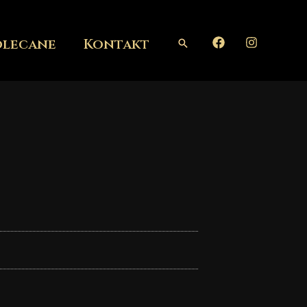
olecane
Kontakt
Szukaj