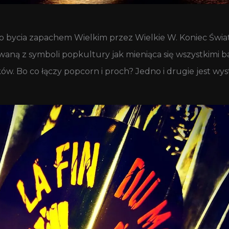
bycia zapachem Wielkim przez Wielkie W. Koniec Świata 
waną z symboli popkultury jak mieniąca się wszystkimi
ów. Bo co łączy popcorn i proch? Jedno i drugie jest wys