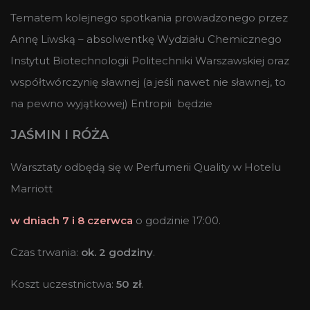
Tematem kolejnego spotkania prowadzonego przez
Annę Liwską – absolwentkę Wydziału Chemicznego
Instytut Biotechnologii Politechniki Warszawskiej oraz
współtwórczynię sławnej (a jeśli nawet nie sławnej, to
na pewno wyjątkowej) Entropii będzie
JAŚMIN I RÓŻA
Warsztaty odbędą się w Perfumerii Quality w Hotelu
Marriott
w dniach 7 i 8 czerwca
o godzinie 17:00.
Czas trwania:
ok. 2 godziny
.
Koszt uczestnictwa:
50 zł
.