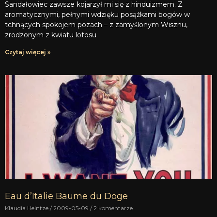
Sandałowiec zawsze kojarzył mi się z hinduizmem. Z
aromatycznymi, pełnymi wdzięku posążkami bogów w
tchnących spokojem pozach – z zamyślonym Wisznu,
zrodzonym z kwiatu lotosu
Czytaj więcej »
Eau d’Italie Baume du Doge
Klaudia Heintze
2009-05-09
2 komentarze