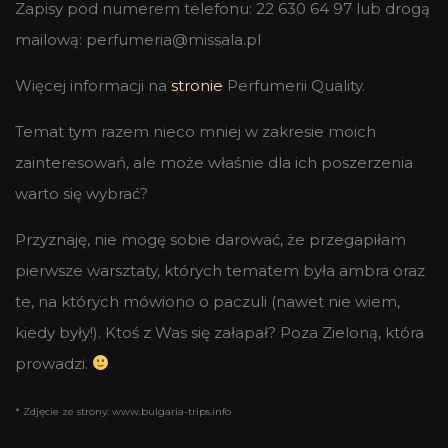
Zapisy pod numerem telefonu: 22 630 64 97 lub drogą
mailową: perfumeria@missala.pl
Więcej informacji na
stronie
Perfumerii Quality.
Temat tym razem nieco mniej w zakresie moich
zainteresowań, ale może właśnie dla ich poszerzenia
warto się wybrać?
Przyznaję, nie mogę sobie darować, że przegapiłam
pierwsze warsztaty, których tematem była ambra oraz
te, na których mówiono o paczuli (nawet nie wiem,
kiedy były!). Ktoś z Was się załapał? Poza Zieloną, która
prowadzi.
* Zdjęcie ze strony: www.bulgaria-trips.info