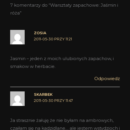
7 komentarzy do “Warsztaty zapachowe: Jaśmin i
róża”
ZOSIA
2011-05-30 PRZY 11:21
Jasmin – jeden z moich ulubionych zapachow, i
smakow w herbacie.
Odpowiedz
SKARBEK
2011-05-30 PRZY 11:47
Ja strasznie żałuję że nie byłam na ambrowych,
czaiłam się na kadzidlane… ale jestem wstydzioch i