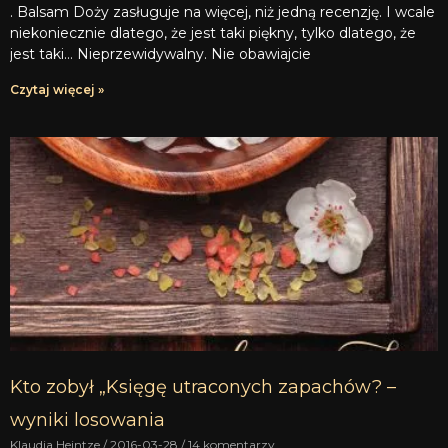
. Balsam Doży zasługuje na więcej, niż jedną recenzję. I wcale
niekoniecznie dlatego, że jest taki piękny, tylko dlatego, że
jest taki… Nieprzewidywalny. Nie obawiajcie
Czytaj więcej »
Kto zobył „Księgę utraconych zapachów? –
wyniki losowania
Klaudia Heintze
2016-03-28
14 komentarzy