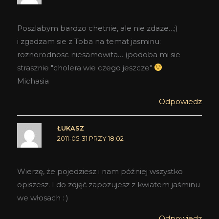
Poszlabym bardzo chetnie, ale nie zdaze…;)
i zgadzam sie z Toba na temat jasminu:
roznorodnosc niesamowita… (podoba mi sie
strasznie "cholera wie czego jeszcze"
Michasia
Odpowiedz
ŁUKASZ
2011-05-31 PRZY 18:02
Wierzę, że pojedziesz i nam później wszystko
opiszesz. I do zdjęć zapozujesz z kwiatem jaśminu
we włosach : )
Odpowiedz