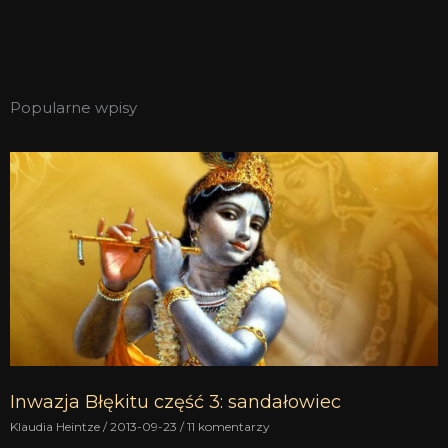
Popularne wpisy
Inwazja Błękitu część 3: sandałowiec
Klaudia Heintze
2013-09-23
11 komentarzy