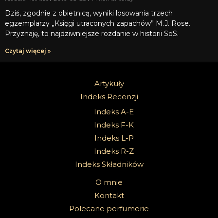
Dziś, zgodnie z obietnicą, wyniki losowania trzech
egzemplarzy „Księgi utraconych zapachów” M.J. Rose.
Przyznaję, to najdziwniejsze rozdanie w historii SoS.
Czytaj więcej »
Artykuły
Indeks Recenzji
Indeks A-E
Indeks F-K
Indeks L-P
Indeks R-Z
Indeks Składników
O mnie
Kontakt
Polecane perfumerie