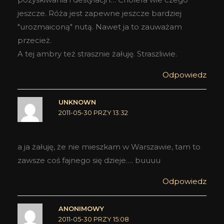
jeszcze. Róża jest zapewne jeszcze bardziej
"urozmaiconą" nutą. Nawet ja to zauważam
przecież.
A tej ambry też strasznie żałuję. Straszliwie.
Odpowiedz
UNKNOWN
2011-05-30 PRZY 13:32
a ja żałuję, że nie mieszkam w Warszawie, tam to
zawsze coś fajnego się dzieje…. buuuu
Odpowiedz
ANONIMOWY
2011-05-30 PRZY 15:08