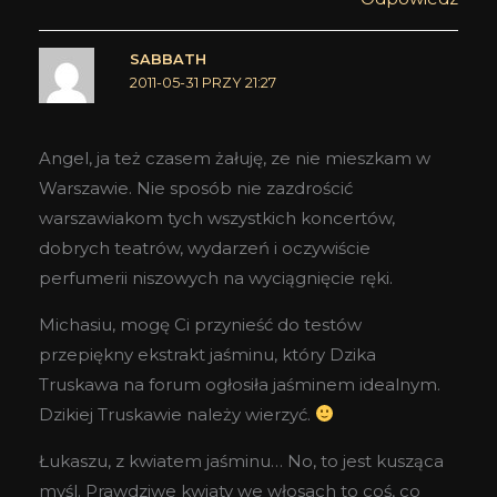
SABBATH
2011-05-31 PRZY 21:27
Angel, ja też czasem żałuję, ze nie mieszkam w
Warszawie. Nie sposób nie zazdrościć
warszawiakom tych wszystkich koncertów,
dobrych teatrów, wydarzeń i oczywiście
perfumerii niszowych na wyciągnięcie ręki.
Michasiu, mogę Ci przynieść do testów
przepiękny ekstrakt jaśminu, który Dzika
Truskawa na forum ogłosiła jaśminem idealnym.
Dzikiej Truskawie należy wierzyć.
Łukaszu, z kwiatem jaśminu… No, to jest kusząca
myśl. Prawdziwe kwiaty we włosach to coś, co