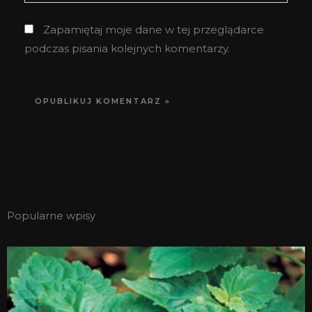
internetowa
Zapamiętaj moje dane w tej przeglądarce
podczas pisania kolejnych komentarzy.
Popularne wpisy