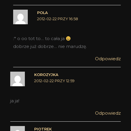
POLA
2012-02-22 PRZY 16:58
:* o oo tot to… to cała ja
dobrze już dobrze… nie marudzę.
Odpowiedz
KOROZYJKA
2012-02-22 PRZY 12:59
ja ja!
Odpowiedz
PIOTREK