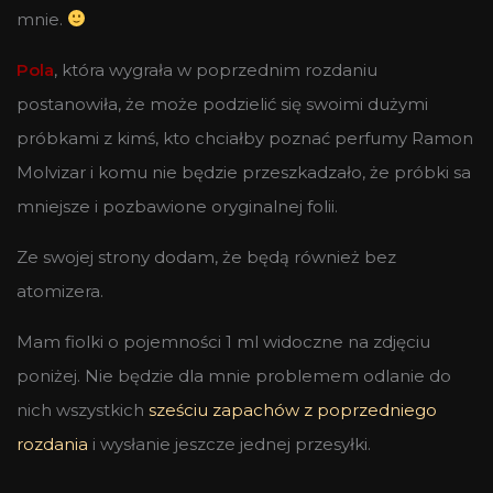
mnie.
Pola
, która wygrała w poprzednim rozdaniu
postanowiła, że może podzielić się swoimi dużymi
próbkami z kimś, kto chciałby poznać perfumy Ramon
Molvizar i komu nie będzie przeszkadzało, że próbki sa
mniejsze i pozbawione oryginalnej folii.
Ze swojej strony dodam, że będą również bez
atomizera.
Mam fiolki o pojemności 1 ml widoczne na zdjęciu
poniżej. Nie będzie dla mnie problemem odlanie do
nich wszystkich
sześciu zapachów z poprzedniego
rozdania
i wysłanie jeszcze jednej przesyłki.