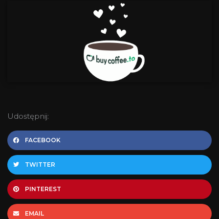
Udostępnij:
FACEBOOK
TWITTER
PINTEREST
EMAIL