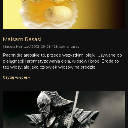
Maisam Rasasi
Klaudia Heintze
2012-09-28
28 komentarzy
Pachnidła arabskie to, przede wszystkim, olejki. Używane do
pielęgnacji i aromatyzowania ciała, włosów i bród. Broda to
też włosy, ale jako człowiek włosów na brodzie
Czytaj więcej »