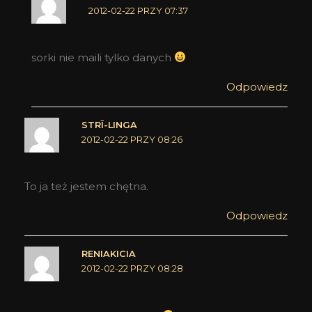
2012-02-22 PRZY 07:37
sorki nie maili tylko danych
Odpowiedz
STRĪ-LINGA
2012-02-22 PRZY 08:26
To ja też jestem chętna.
Odpowiedz
RENIAKICIA
2012-02-22 PRZY 08:28