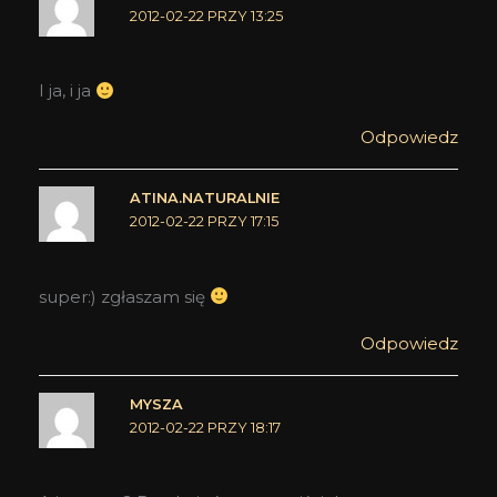
2012-02-22 PRZY 13:25
I ja, i ja
Odpowiedz
ATINA.NATURALNIE
2012-02-22 PRZY 17:15
super:) zgłaszam się
Odpowiedz
MYSZA
2012-02-22 PRZY 18:17