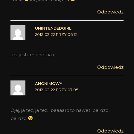
Odpowiedz
UNINTENDEDGIRL
2012-02-22 PRZY 06:12
tez jestem chetna:)
Odpowiedz
ANONIMOWY
2012-02-22 PRZY 07:05
Ojej, ja też, ja też…baaaardzo nawet, bardzo,
bardzo
Odpowiedz