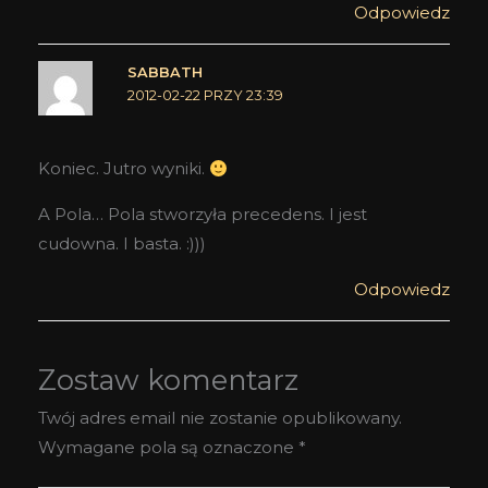
Odpowiedz
SABBATH
2012-02-22 PRZY 23:39
Koniec. Jutro wyniki.
A Pola… Pola stworzyła precedens. I jest
cudowna. I basta. :)))
Odpowiedz
Zostaw komentarz
Twój adres email nie zostanie opublikowany.
Wymagane pola są oznaczone
*