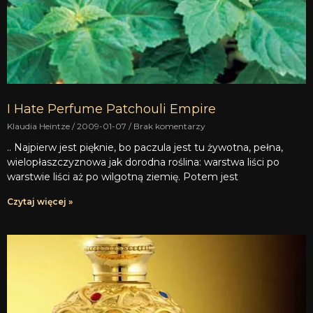
I Hate Perfume Patchouli Empire
Klaudia Heintze
2009-01-07
Brak komentarzy
.. Najpierw jest pięknie, bo paczula jest tu żywotna, pełna,
wielopłaszczyznowa jak dorodna roślina: warstwa liści po
warstwie liści aż po wilgotną ziemię. Potem jest
Czytaj więcej »