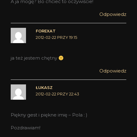
A ja mogę? Bo chcieć to oczywiście!
Odpowiedz
FOREXAT
2012-02-22 PRZY 19:15
ja też jestem chętny
Odpowiedz
ŁUKASZ
2012-02-22 PRZY 22:43
Piękny gest i piękne imię – Pola : )
Pozdrawiam!