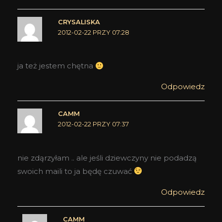
CRYSALISKA
2012-02-22 PRZY 07:28
ja też jestem chętna
Odpowiedz
CAMM
2012-02-22 PRZY 07:37
nie zdąrzyłam .. ale jeśli dziewczyny nie podadzą
swoich maili to ja będę czuwać
Odpowiedz
CAMM