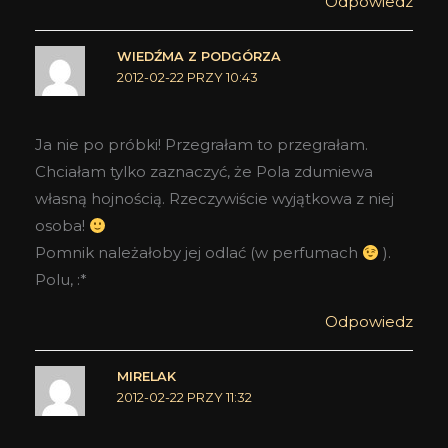
Odpowiedz
WIEDŹMA Z PODGÓRZA
2012-02-22 PRZY 10:43
Ja nie po próbki! Przegrałam to przegrałam.
Chciałam tylko zaznaczyć, że Pola zdumiewa
własną hojnością. Rzeczywiście wyjątkowa z niej
osoba!
Pomnik należałoby jej odlać (w perfumach
).
Polu, :*
Odpowiedz
MIRELAK
2012-02-22 PRZY 11:32