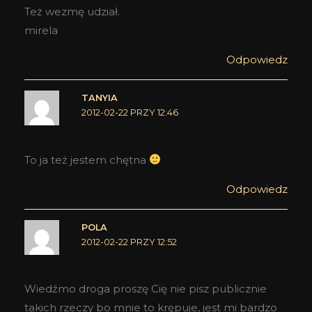
Też wezmę udział.
mirela
Odpowiedz
TANYIA
2012-02-22 PRZY 12:46
To ja też jestem chętna
Odpowiedz
POLA
2012-02-22 PRZY 12:52
Wiedźmo droga proszę Cię nie pisz publicznie
takich rzeczy bo mnie to krępuje, jest mi bardzo