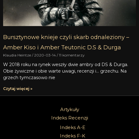
Bursztynowe knieje czyli skarb odnaleziony –
Amber Kiso i Amber Teutonic D.S & Durga
Klaudia Heintze
2020-03-14
11 komentarzy
W 2018 roku na rynek weszły dwie ambry od DS & Durga.
Obie żywiczne i obie warte uwagi, recenzji i… grzechu. Na
grzech tymczasowo nie
Czytaj więcej »
Artykuły
Indeks Recenzji
Indeks A-E
Indeks F-K