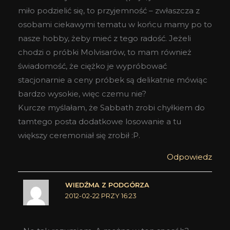
miło podzielić się, to przyjemność – zwłaszcza z
osobami ciekawymi tematu w końcu mamy po to
nasze hobby, żeby mieć z tego radość. Jeżeli
chodzi o próbki Molvisarów, to mam również
świadomość, że ciężko je wypróbować
stacjonarnie a ceny próbek są delikatnie mówiąc
bardzo wysokie, więc czemu nie?
Kurcze myślałam, że Sabbath zrobi chyłkiem do
tamtego posta dodatkowe losowanie a tu
większy ceremoniał się zrobił :P.
Odpowiedz
WIEDŹMA Z PODGÓRZA
2012-02-22 PRZY 16:23