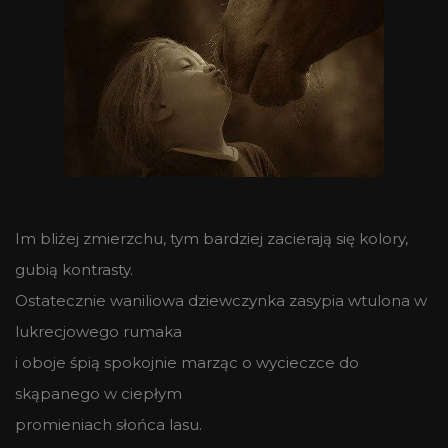
Im bliżej zmierzchu, tym bardziej zacierają się kolory,
gubią kontrasty.
Ostatecznie waniliowa dziewczynka zasypia wtulona w
lukrecjowego rumaka
i oboje śpią spokojnie marząc o wycieczce do
skąpanego w ciepłym
promieniach słońca lasu.