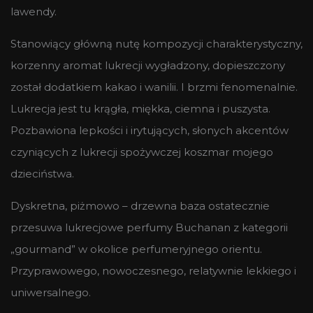
lawendy.
Stanowiący główną nutę kompozycji charakterystyczny,
korzenny aromat lukrecji wygładzony, dopieszczony
został dodatkiem kakao i wanilii. I brzmi fenomenalnie.
Lukrecja jest tu krągła, miękka, ciemna i puszysta.
Pozbawiona lepkości i irytujących, słonych akcentów
czyniących z lukrecji spożywczej koszmar mojego
dzieciństwa.
Dyskretna, piżmowo – drzewna baza ostatecznie
przesuwa lukrecjowe perfumy Buchanan z kategorii
„gourmand” w okolice perfumeryjnego orientu.
Przyprawowego, nowoczesnego, relatywnie lekkiego i
uniwersalnego.