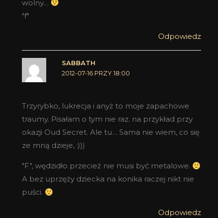
wolny…
"f"
Odpowiedz
SABBATH
2012-07-16 PRZY 18:00
Trzyrybko, lukrecja i anyż to moje zapachowe
traumy. Pisałam o tym nie raz. na przykład przy
okazji Oud Secret. Ale tu… Sama nie wiem, co się
ze mną dzieje, :)))
"F", wędzidło przecież nie musi być metalowe.
A bez uprzęży dziecka na konika raczej nikt nie
puści.
Odpowiedz