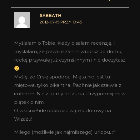
SABBATH
2012-07-15 PRZY 19:45
Myślałam o Tobie, kiedy pisałam recenzję. I
myślałam, że pewnie zanim wrócisz do domu,
reckę przywalę już czymś innym i nie doczytasz.
Myślę, że Ci się spodoba. Mięta nie jest tu
miętowa, tylko pikantna. Pachnie jak szałwia z
imbirem. Nic z gumy do żucia. Przypomnij mi w
piątek o nim.
O właśnie! idę odkopać wątek zlotowy na
Wizażu!
Miłego (możliwie jak najmilszego) urlopu. :*