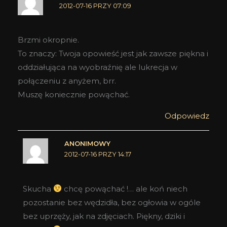
2012-07-16 PRZY 07:09
Brzmi okropnie.
To znaczy: Twoja opowieść jest jak zawsze piękna i
oddziałująca na wyobraźnię ale lukrecja w
połączeniu z anyżem, brr.
Muszę koniecznie powąchać.
Odpowiedz
ANONIMOWY
2012-07-16 PRZY 14:17
Skucha
chcę powąchać !… ale koń niech
pozostanie bez wędzidła, bez ogłowia w ogóle
bez uprzęży, jak na zdjęciach. Piękny, dziki i