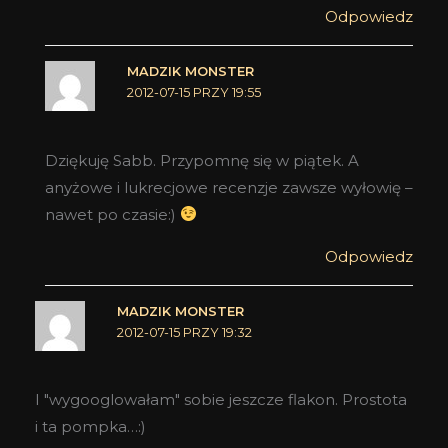
Odpowiedz
MADZIK MONSTER
2012-07-15 PRZY 19:55
Dziękuję Sabb. Przypomnę się w piątek. A
anyżowe i lukrecjowe recenzje zawsze wyłowię –
nawet po czasie:)
Odpowiedz
MADZIK MONSTER
2012-07-15 PRZY 19:32
I "wygooglowałam" sobie jeszcze flakon. Prostota
i ta pompka…:)