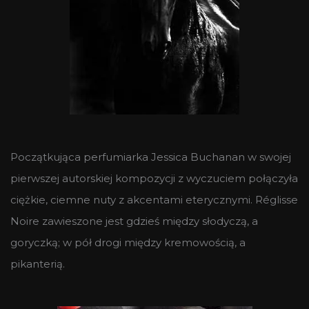
Początkująca perfumiarka Jessica Buchanan w swojej
pierwszej autorskiej kompozycji z wyczuciem połączyła
ciężkie, ciemne nuty z akcentami eterycznymi. Réglisse
Noire zawieszone jest gdzieś między słodyczą, a
goryczką; w pół drogi między kremowością, a
pikanterią.