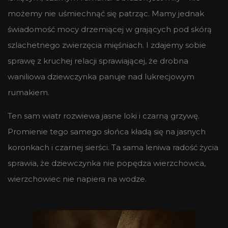
możemy nie uśmiechnąć się patrząc. Mamy jednak
świadomość mocy drzemiącej w grających pod skórą
szlachetnego zwierzęcia mięśniach. I zdajemy sobie
sprawę z kruchej relacji sprawiającej, że drobna
waniliowa dziewczynka panuje nad lukrecjowym
rumakiem.
Ten sam wiatr rozwiewa jasne loki i czarną grzywę.
Promienie tego samego słońca kładą się na jasnych
koronkach i czarnej sierści. Ta sama leniwa radość życia
sprawia, że dziewczynka nie popędza wierzchowca,
wierzchowiec nie napiera na wodze.