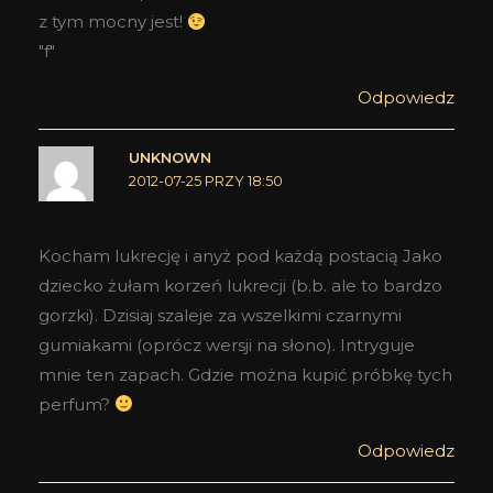
z tym mocny jest!
"f"
Odpowiedz
UNKNOWN
2012-07-25 PRZY 18:50
Kocham lukrecję i anyż pod każdą postacią Jako
dziecko żułam korzeń lukrecji (b.b. ale to bardzo
gorzki). Dzisiaj szaleje za wszelkimi czarnymi
gumiakami (oprócz wersji na słono). Intryguje
mnie ten zapach. Gdzie można kupić próbkę tych
perfum?
Odpowiedz