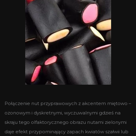
Połączenie nut przyprawowych z akcentem miętowo –
ozonowym i dyskretnymi, wyczuwalnymi gdzieś na
skraju tego olfaktorycznego obrazu nutami zielonymi
daje efekt przypominający zapach kwiatów szałwii lub