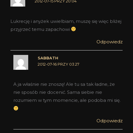
2012-07-15 PRZY 20:04
Lukrecję i anyżek uwielbiam, muszę się więc bliżej
przyjrzeć temu zapachowi
Odpowiedz
SABBATH
2012-07-16 PRZY 03:27
A ja właśnie nie znoszę! Ale tu sa tak ładne, że
nie sposób nie docenić. Sama siebie nie
rozumiem w tym momencie, ale podoba mi się.
Odpowiedz