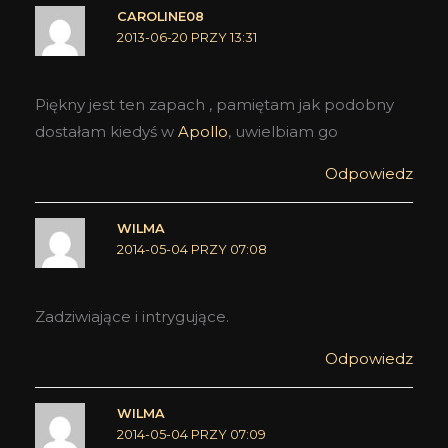
CAROLINE08
2013-06-20 PRZY 13:31
Piękny jest ten zapach , pamiętam jak podobny
dostałam kiedyś w
Apollo
, uwielbiam go
Odpowiedz
WILMA
2014-05-04 PRZY 07:08
Zadziwiające i intrygujące.
Odpowiedz
WILMA
2014-05-04 PRZY 07:09