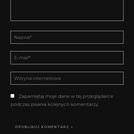
Nazwa*
E-
mail*
Witryna
internetowa
Zapamiętaj moje dane w tej przeglądarce
podczas pisania kolejnych komentarzy.