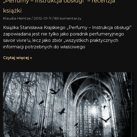
„Perfumy – Instrukcja obsługi” – recenzja
książki
Klaudia Heintze
2012-01-11
85 komentarzy
Książka Stanisława Krajskiego „Perfumy – Instrukcja obsługi”
zapowiadana jest nie tylko jako poradnik perfumeryjnego
savoir vivre’u, lecz jako zbiór „wszystkich praktycznych
informacji potrzebnych do właściwego
Czytaj więcej »