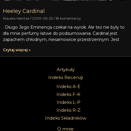
Heeley Cardinal
Klaudia Heintze
2009-05-25
18 komentarzy
. Długo Jego Eminencja czekał na wyrok. Ale też nie były to
dla mnie perfumy łatwe do podsumowania. Cardinal jest
zapachem chłodnym, niesamowicie przestrzennym. Jest
Czytaj więcej »
Artykuły
Indeks Recenzji
Indeks A-E
Indeks F-K
Indeks L-P
Indeks R-Z
Indeks Składników
O mnie