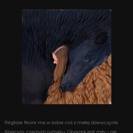
Réglisse Noire ma w sobie coś z małej dziewczynki
lśniącym, czarnym rumaku. Obrazek jest miły – nie