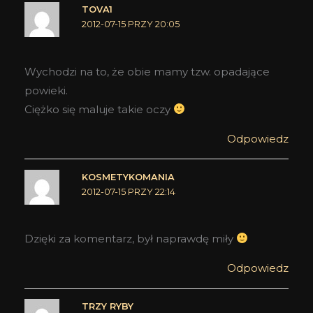
TOVA1
2012-07-15 PRZY 20:05
Wychodzi na to, że obie mamy tzw. opadające
powieki.
Ciężko się maluje takie oczy
Odpowiedz
KOSMETYKOMANIA
2012-07-15 PRZY 22:14
Dzięki za komentarz, był naprawdę miły
Odpowiedz
TRZY RYBY