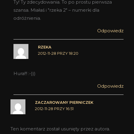
Ty! Ty zdecydowania. To po prostu pierwsza
szansa. Miałaś i "rzeka 2" – numerki dla
odróżnienia.
Odpowiedz
RZEKA
2012-11-28 PRZY 18:20
Hura!!! :-)))
Odpowiedz
ZACZAROWANY PIERNICZEK
2012-11-28 PRZY 16:51
Ten komentarz został usunięty przez autora.