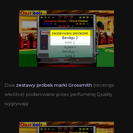
Dwa
zestawy próbek marki Grossmith
(recenzje
wkrótce) podarowane przez perfumerię Quality
wygrywają: