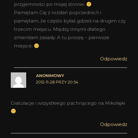
przyjemności po mojej stronie.
Pamiętam Cię z rozdań poprzednich i
pamiętam, że często byłaś gdzieś na drugim czy
trzecim miejscu. Między innymi dlatego
zmieniłam zasady. A tu proszę – pierwsze
miejsce.
Odpowiedz
ANONIMOWY
2012-11-28 PRZY 20:54
Gratulacje i wszystkiego pachnącego na Mikołajki
Odpowiedz