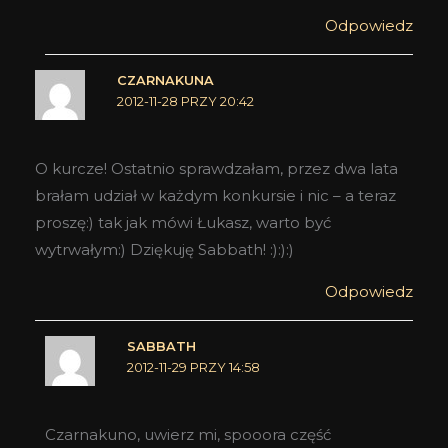
Odpowiedz
CZARNAKUNA
2012-11-28 PRZY 20:42
O kurcze! Ostatnio sprawdzałam, przez dwa lata
brałam udział w każdym konkursie i nic – a teraz
proszę:) tak jak mówi Łukasz, warto być
wytrwałym:) Dziękuję Sabbath! :):):)
Odpowiedz
SABBATH
2012-11-29 PRZY 14:58
Czarnakuno, uwierz mi, spooora część