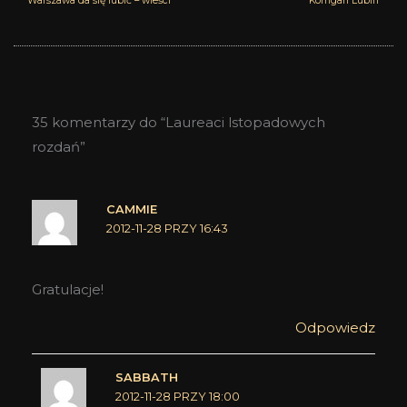
Warszawa da się lubić – wieści
Korrigan Lubin
35 komentarzy do “Laureaci lstopadowych
rozdań”
CAMMIE
2012-11-28 PRZY 16:43
Gratulacje!
Odpowiedz
SABBATH
2012-11-28 PRZY 18:00