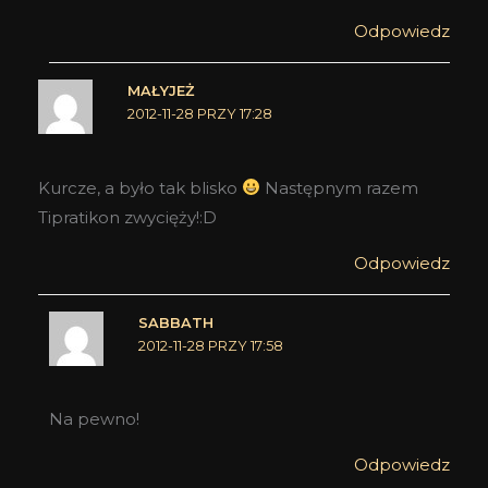
Odpowiedz
MAŁYJEŻ
2012-11-28 PRZY 17:28
Kurcze, a było tak blisko
Następnym razem
Tipratikon zwycięży!:D
Odpowiedz
SABBATH
2012-11-28 PRZY 17:58
Na pewno!
Odpowiedz