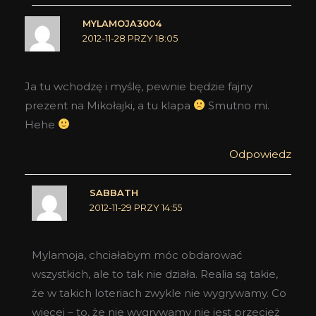
MYLAMOJA3004
2012-11-28 PRZY 18:05
Ja tu wchodzę i myślę, pewnie będzie fajny
prezent na Mikołajki, a tu klapa
Smutno mi.
Hehe
Odpowiedz
SABBATH
2012-11-29 PRZY 14:55
Mylamoja, chciałabym móc obdarować
wszystkich, ale to tak nie działa. Realia są takie,
że w takich loteriach zwykle nie wygrywamy. Co
więcej – to, że nie wygrywamy nie jest przecież