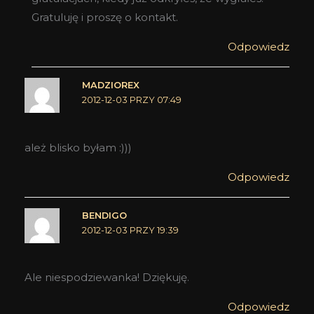
Gratuluję i proszę o kontakt.
Odpowiedz
MADZIOREX
2012-12-03 PRZY 07:49
ależ blisko byłam :)))
Odpowiedz
BENDIGO
2012-12-03 PRZY 19:39
Ale niespodziewanka! Dziękuję.
Odpowiedz