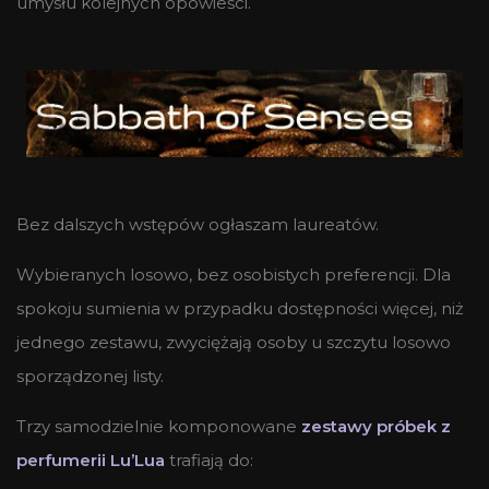
umysłu kolejnych opowieści.
Bez dalszych wstępów ogłaszam laureatów.
Wybieranych losowo, bez osobistych preferencji. Dla
spokoju sumienia w przypadku dostępności więcej, niż
jednego zestawu, zwyciężają osoby u szczytu losowo
sporządzonej listy.
Trzy samodzielnie komponowane
zestawy próbek z
perfumerii Lu’Lua
trafiają do: