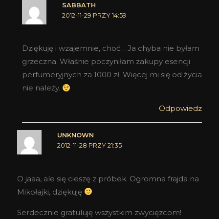
SABBATH
2012-11-29 PRZY 14:59
Dziękuję i wzajemnie, choć… Ja chyba nie byłam
grzeczna. Właśnie poczyniłam zakupy esencji
perfumeryjnych za 1000 zł. Więcej mi się od życia
nie należy.
Odpowiedz
UNKNOWN
2012-11-28 PRZY 21:35
O jaaa, ale się cieszę z próbek. Ogromna frajda na
Mikołajki, dziękuję
Serdecznie gratuluję wszystkim zwycięzcom!