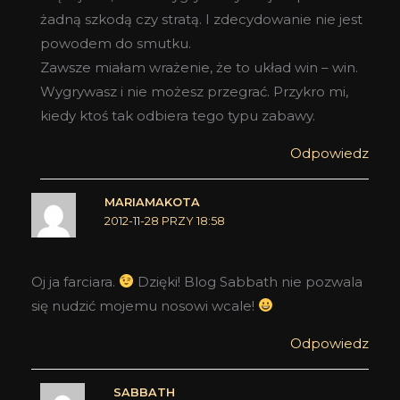
żadną szkodą czy stratą. I zdecydowanie nie jest
powodem do smutku.
Zawsze miałam wrażenie, że to układ win – win.
Wygrywasz i nie możesz przegrać. Przykro mi,
kiedy ktoś tak odbiera tego typu zabawy.
Odpowiedz
MARIAMAKOTA
2012-11-28 PRZY 18:58
Oj ja farciara.
Dzięki! Blog Sabbath nie pozwala
się nudzić mojemu nosowi wcale!
Odpowiedz
SABBATH