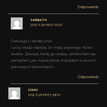
Odpowiedz
SABBATH
2012-11-29 PRZY 15:00
Gratuluję Ci serdecznie.
I przy okazji napiszę, że masz pięknego nicka i
awatar. Zawsze, kiedy go widzę, uśmiecham się.
pamiętam, jak rozpaczliwie marzyłam o swoich
pierwszych dzwonkach…
Odpowiedz
JOMO
2012-11-29 PRZY 08:13