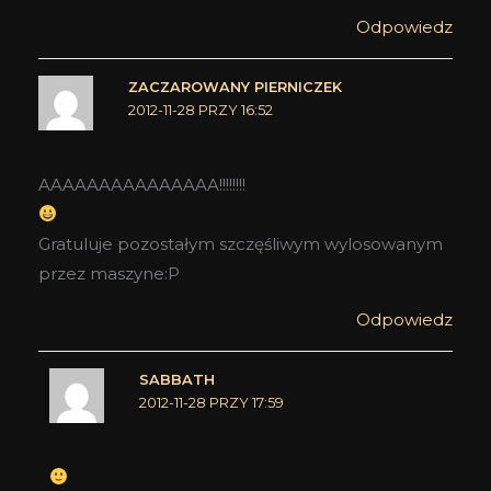
Odpowiedz
ZACZAROWANY PIERNICZEK
2012-11-28 PRZY 16:52
AAAAAAAAAAAAAAA!!!!!!!!
Gratuluje pozostałym szczęśliwym wylosowanym
przez maszyne:P
Odpowiedz
SABBATH
2012-11-28 PRZY 17:59