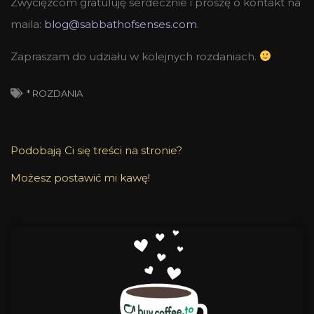
Zwycięzcom gratuluję serdecznie i proszę o kontakt na
maila:
blog@sabbathofsenses.com
.
Zapraszam do udziału w kolejnych rozdaniach.
* ROZDANIA
Podobają Ci się treści na stronie?
Możesz postawić mi kawę!