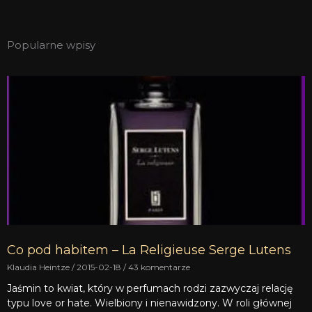
Popularne wpisy
Co pod habitem – La Religieuse Serge Lutens
Klaudia Heintze
2015-02-18
43 komentarze
Jaśmin to kwiat, który w perfumach rodzi zazwyczaj relację
typu love or hate. Wielbiony i nienawidzony. W roli głównej