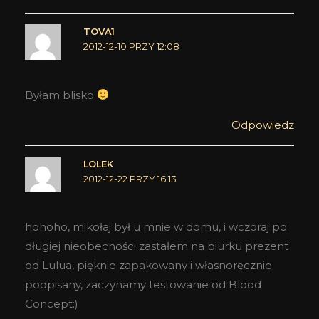
TOVA1
2012-12-10 PRZY 12:08
Byłam blisko
Odpowiedz
LOLEK
2012-12-22 PRZY 16:13
hohoho, mikołaj był u mnie w domu, i wczoraj po
długiej nieobecności zastałem na biurku prezent
od Lulua, pięknie zapakowany i własnoręcznie
podpisany, zaczynamy testowanie od Blood
Concept:)