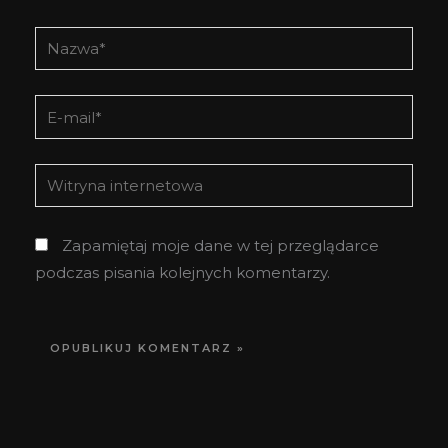
Nazwa*
E-
mail*
Witryna
internetowa
Zapamiętaj moje dane w tej przeglądarce
podczas pisania kolejnych komentarzy.