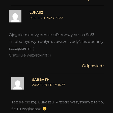
ŁUKASZ
2012-11-28 PRZY 19:33
Ojej, ale mi przyjemnie : )Pierwszy raz na SoS!
Trzeba być wytrwałym, zawsze kiedyś los obdarzy
szczęściem : )
Gratuluję wszystkim! : )
Odpowiedz
SABBATH
2012-11-29 PRZY 14:57
Też się cieszę, Łukaszu. Przede wszystkim z tego,
że tu zaglądasz.