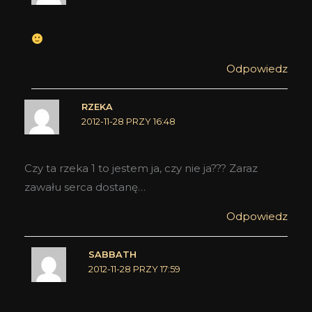
Odpowiedz
RZEKA
2012-11-28 PRZY 16:48
Czy ta rzeka 1 to jestem ja, czy nie ja??? Zaraz
zawału serca dostanę…
Odpowiedz
SABBATH
2012-11-28 PRZY 17:59