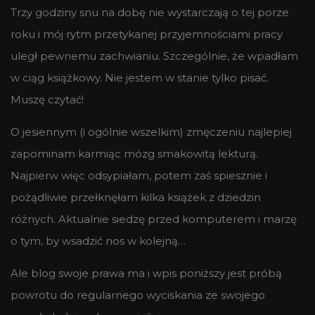
Trzy godziny snu na dobę nie wystarczają o tej porze
roku i mój rytm przetykanej przyjemnościami pracy
uległ pewnemu zachwianiu. Szczególnie, że wpadłam
w ciąg książkowy. Nie jestem w stanie tylko pisać.
Muszę czytać!
O jesiennym (i ogólnie wszelkim) zmęczeniu najlepiej
zapominam karmiąc mózg smakowitą lekturą.
Najpierw więc odsypiałam, potem zaś spiesznie i
pożądliwie przełknęłam kilka książek z dziedzin
różnych. Aktualnie siedzę przed komputerem i marzę
o tym, by wsadzić nos w kolejną…
Ale blog swoje prawa ma i wpis poniższy jest próbą
powrotu do regularnego wyciskania ze swojego