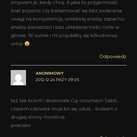
zmywam je, kiedy chcę. A jaka to przyjemność:
brać prysznic czy balsamować się bez zwracania
uwagi na konsystencję, wnikliwej analizy zapachu,
analizy pienistości i bez układania treści notki w
głowie. W sumie i mi przydałby się kilkudniowy
urlop
Odpowiedz
ANONIMOWY
2012-12-24 PRZY 09:05
też tak kcem! i doskonale Cię rozumiem Sabb…
czasem człowiek musi bo się udusi… ściskam z
drugiej strony monitora
piracisko