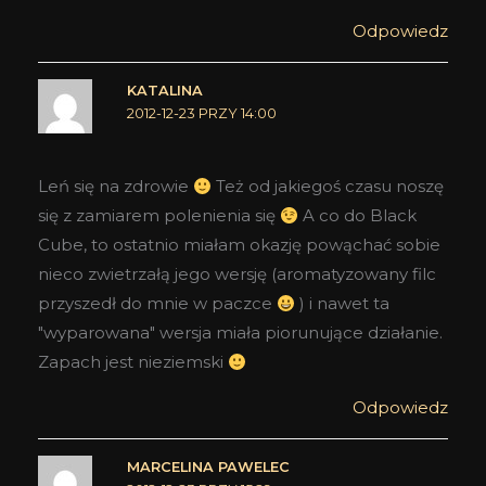
Odpowiedz
KATALINA
2012-12-23 PRZY 14:00
Leń się na zdrowie
Też od jakiegoś czasu noszę
się z zamiarem polenienia się
A co do Black
Cube, to ostatnio miałam okazję powąchać sobie
nieco zwietrzałą jego wersję (aromatyzowany filc
przyszedł do mnie w paczce
) i nawet ta
"wyparowana" wersja miała piorunujące działanie.
Zapach jest nieziemski
Odpowiedz
MARCELINA PAWELEC