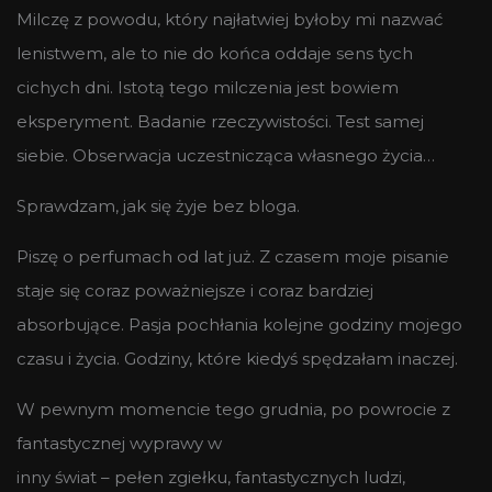
Milczę z powodu, który najłatwiej byłoby mi nazwać
lenistwem, ale to nie do końca oddaje sens tych
cichych dni. Istotą tego milczenia jest bowiem
eksperyment. Badanie rzeczywistości. Test samej
siebie. Obserwacja uczestnicząca własnego życia…
Sprawdzam, jak się żyje bez bloga.
Piszę o perfumach od lat już. Z czasem moje pisanie
staje się coraz poważniejsze i coraz bardziej
absorbujące. Pasja pochłania kolejne godziny mojego
czasu i życia. Godziny, które kiedyś spędzałam inaczej.
W pewnym momencie tego grudnia, po powrocie z
fantastycznej wyprawy w
inny świat – pełen zgiełku, fantastycznych ludzi,