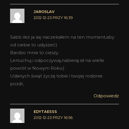
JAROSLAV
2012-12-23 PRZY 16:39
Sabb ileż ja się naczekałem na ten moment,aby
od ciebie to usłyszeć:)
Bardzo mnie to cieszy.
Leniuchuj i odpoczywaj,nabieraj sił na wielki
powrót w Nowym Roku:)
Udanych świąt życzę tobie i twojej rodzinie.
pozdr,
Odpowiedz
EDYTAESSS
2012-12-23 PRZY 16:56