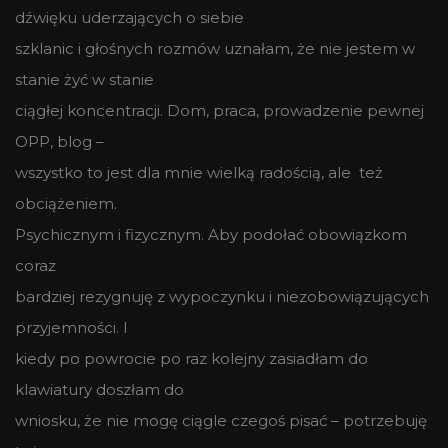
dźwięku uderzających o siebie
szklanic i głośnych rozmów uznałam, że nie jestem w
stanie żyć w stanie
ciągłej koncentracji. Dom, praca, prowadzenie pewnej
OPP, blog –
wszystko to jest dla mnie wielką radością, ale też
obciążeniem.
Psychicznym i fizycznym. Aby podołać obowiązkom
coraz
bardziej rezygnuję z wypoczynku i niezobowiązujących
przyjemności. I
kiedy po powrocie po raz kolejny zasiadłam do
klawiatury doszłam do
wniosku, że nie mogę ciągle czegoś pisać – potrzebuję