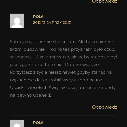
Odpowiedz
POLA
2012-12-24 PRZY 22:31
Sabb ja się strasznie stęskniłam. Ale to co piszesz
brzmi cudownie. Trochę też przyznam było czuć,
że padasz już ze zmęczenia, nie żeby recenzje był
jakoś gorsze, co to to nie. Dobrze więc, że
korzystasz z życia nieraz nawet gdyby stanąć na
rzęsach nie da się zrobić wszystkiego na raz.
Uściski i wesołych Świąt w takiej atmosferze będą
na pewno udane :D.
Odpowiedz
POLA