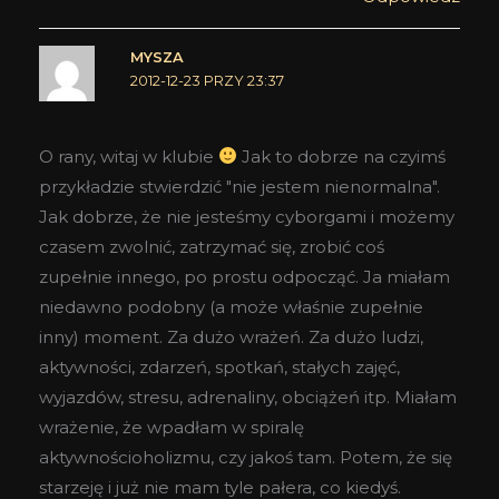
MYSZA
2012-12-23 PRZY 23:37
O rany, witaj w klubie
Jak to dobrze na czyimś
przykładzie stwierdzić "nie jestem nienormalna".
Jak dobrze, że nie jesteśmy cyborgami i możemy
czasem zwolnić, zatrzymać się, zrobić coś
zupełnie innego, po prostu odpocząć. Ja miałam
niedawno podobny (a może właśnie zupełnie
inny) moment. Za dużo wrażeń. Za dużo ludzi,
aktywności, zdarzeń, spotkań, stałych zajęć,
wyjazdów, stresu, adrenaliny, obciążeń itp. Miałam
wrażenie, że wpadłam w spiralę
aktywnościoholizmu, czy jakoś tam. Potem, że się
starzeję i już nie mam tyle pałera, co kiedyś.