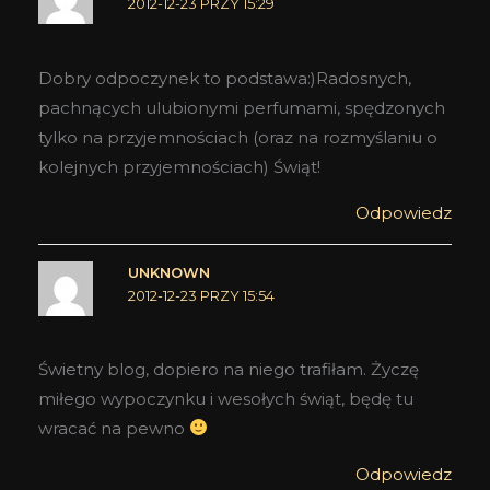
2012-12-23 PRZY 15:29
Dobry odpoczynek to podstawa:)Radosnych,
pachnących ulubionymi perfumami, spędzonych
tylko na przyjemnościach (oraz na rozmyślaniu o
kolejnych przyjemnościach) Świąt!
Odpowiedz
UNKNOWN
2012-12-23 PRZY 15:54
Świetny blog, dopiero na niego trafiłam. Życzę
miłego wypoczynku i wesołych świąt, będę tu
wracać na pewno
Odpowiedz