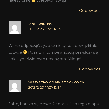
należy Ci się
Wesołych Świąt!
Odpowiedz
RINCEWIND99
2012-12-23 PRZY 12:25
Warto odpocząć, życie to nie tylko obowiązki ale
i… życie
Poza tym to z pewnością przysłuży się
kolejnym, świetnym recenzjom. Miłego!
Odpowiedz
WSZYSTKO CO MNIE ZACHWYCA
2012-12-23 PRZY 12:34
Sabb, bardzo się cieszę, że doszłaś do tego etapu.