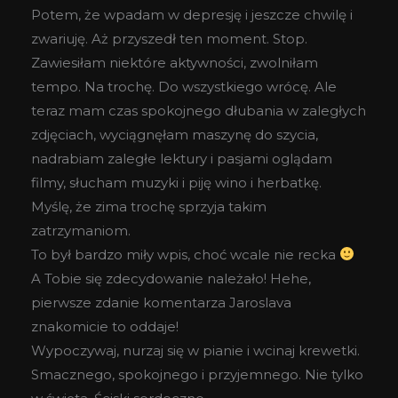
Potem, że wpadam w depresję i jeszcze chwilę i
zwariuję. Aż przyszedł ten moment. Stop.
Zawiesiłam niektóre aktywności, zwolniłam
tempo. Na trochę. Do wszystkiego wrócę. Ale
teraz mam czas spokojnego dłubania w zaległych
zdjęciach, wyciągnęłam maszynę do szycia,
nadrabiam zaległe lektury i pasjami oglądam
filmy, słucham muzyki i piję wino i herbatkę.
Myślę, że zima trochę sprzyja takim
zatrzymaniom.
To był bardzo miły wpis, choć wcale nie recka
A Tobie się zdecydowanie należało! Hehe,
pierwsze zdanie komentarza Jaroslava
znakomicie to oddaje!
Wypoczywaj, nurzaj się w pianie i wcinaj krewetki.
Smacznego, spokojnego i przyjemnego. Nie tylko