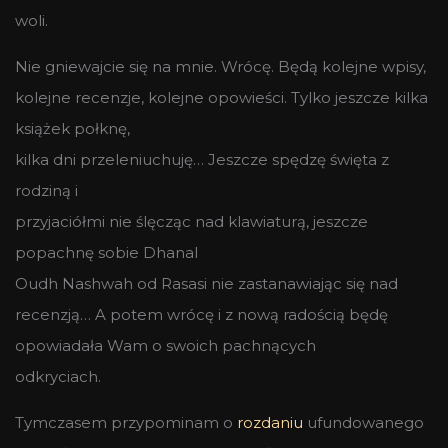
woli.
Nie gniewajcie się na mnie. Wrócę. Będą kolejne wpisy,
kolejne recenzje, kolejne opowieści. Tylko jeszcze kilka
książek połknę,
kilka dni przeleniuchuję… Jeszcze spędzę święta z
rodziną i
przyjaciółmi nie ślęcząc nad klawiaturą, jeszcze
popachnę sobie Dhanal
Oudh Nashwah od Rasasi nie zastanawiając się nad
recenzją… A potem wrócę i z nową radością będę
opowiadała Wam o swoich pachnących
odkryciach.
Tymczasem przypominam o
rozdaniu
ufundowanego