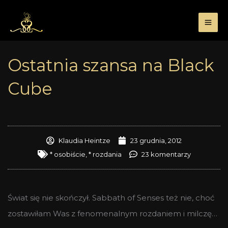
Przejdź
do
treści
Ostatnia szansa na Black
Cube
Klaudia Heintze
23 grudnia, 2012
* osobiście
,
* rozdania
23 komentarzy
Świat się nie skończył. Sabbath of Senses też nie, choć
zostawiłam Was z fenomenalnym rozdaniem i milczę…