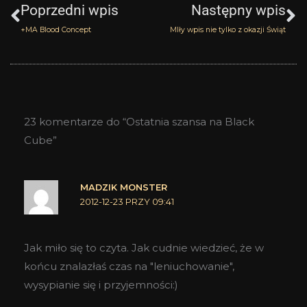
Poprzedni wpis
Następny wpis
+MA Blood Concept
MIły wpis nie tylko z okazji Świąt
23 komentarze do “Ostatnia szansa na Black
Cube”
MADZIK MONSTER
2012-12-23 PRZY 09:41
Jak miło się to czyta. Jak cudnie wiedzieć, że w
końcu znalazłaś czas na "leniuchowanie",
wysypianie się i przyjemności:)