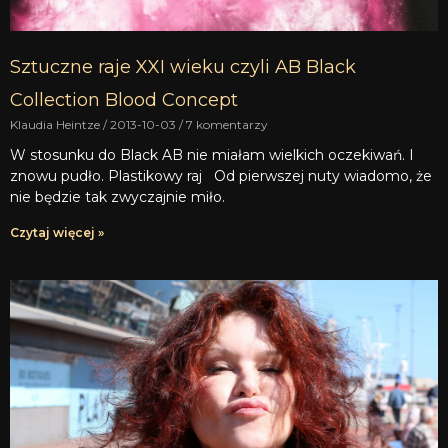
Sztuczne raje XXI wieku czyli AB Black
Collection Blood Concept
Klaudia Heintze
2013-10-03
7 komentarzy
W stosunku do Black AB nie miałam wielkich oczekiwań. I
znowu pudło. Plastikowy raj Od pierwszej nuty wiadomo, że
nie będzie tak zwyczajnie miło.
Czytaj więcej »