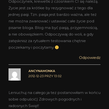
Odpoczynek, krewetki z czosnkiem CI się należą.
Życie jest za krótkie by rezygnować z tego dla
jednej pasji. Tzn. pasja jest bardzo ważna, ale też
nie można zwariować i ustawiać całe życie pod
pisanie bloga. Blog ma być pasją, przyjemnością,
a nie obowiązkiem. Odpoczywaj do woli, a gdy
zatęsknisz za rytuałem testowania chętnie
poczekamy i poczytamy
Odpowiedz
ANCYNAMONKA
2012-12-23 PRZY 13:02
Leniuchuj na całego ja tez postanowiłam w końcu
sobie odpuścić;) Zdrowych pogodnych i
radosnych Świąt!