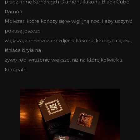
przez firmę Szmaragd i Diament flakonu Black Cube
Ramon
Molvizar, które kończy się w wigilijną noc. I aby uczynić
pokusę jeszcze
większą, zamieszczam zdjęcia flakonu, którego ciężka,
lśniąca bryła na
żywo robi wrażenie większe, niż na którejkolwiek z
fotografii.