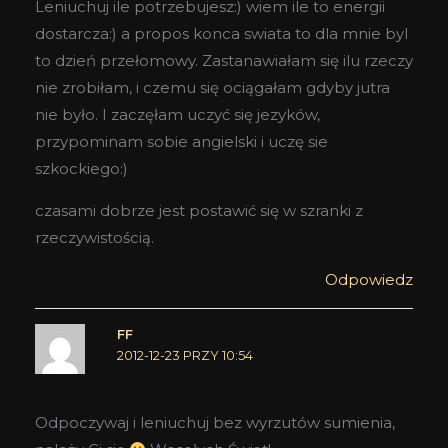
Leniuchuj ile potrzebujesz:) wiem ile to energii
dostarcza:) a propos konca swiata to dla mnie byl
to dzień przełomowy. Zastanawiałam się ilu rzeczy
nie zrobiłam, i czemu się ociągałam gdyby jutra
nie było. I zaczęłam uczyć się jezyków,
przypominam sobie angielski i uczę sie
szkockiego:)
czasami dobrze jest postawić się w szranki z
rzeczywistością.
Odpowiedz
FF
2012-12-23 PRZY 10:54
Odpoczywaj i leniuchuj bez wyrzutów sumienia,