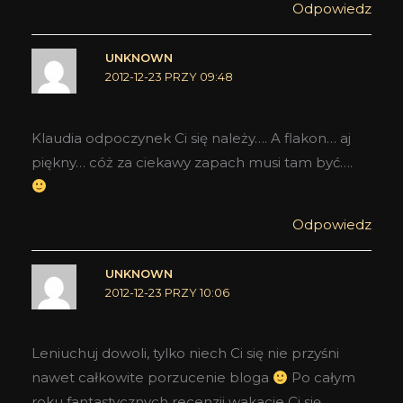
Odpowiedz
UNKNOWN
2012-12-23 PRZY 09:48
Klaudia odpoczynek Ci się należy…. A flakon… aj
piękny… cóż za ciekawy zapach musi tam być….
Odpowiedz
UNKNOWN
2012-12-23 PRZY 10:06
Leniuchuj dowoli, tylko niech Ci się nie przyśni
nawet całkowite porzucenie bloga
Po całym
roku fantastycznych recenzji wakacje Ci się