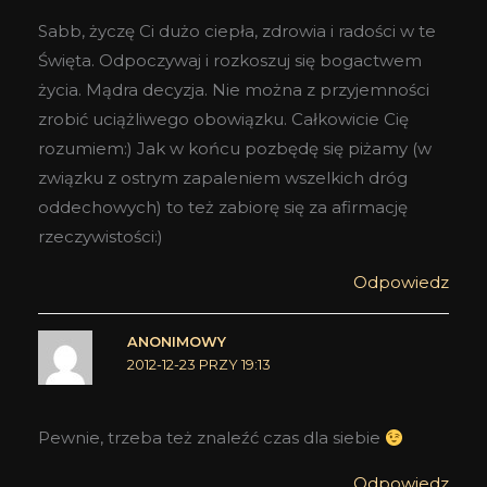
Sabb, życzę Ci dużo ciepła, zdrowia i radości w te
Święta. Odpoczywaj i rozkoszuj się bogactwem
życia. Mądra decyzja. Nie można z przyjemności
zrobić uciążliwego obowiązku. Całkowicie Cię
rozumiem:) Jak w końcu pozbędę się piżamy (w
związku z ostrym zapaleniem wszelkich dróg
oddechowych) to też zabiorę się za afirmację
rzeczywistości:)
Odpowiedz
ANONIMOWY
2012-12-23 PRZY 19:13
Pewnie, trzeba też znaleźć czas dla siebie
Odpowiedz