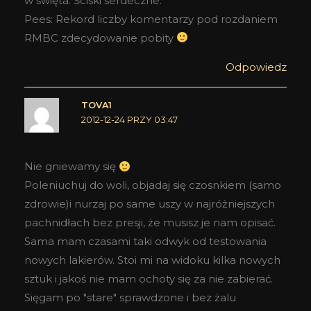
w święta. Ściski serdeczne.
Pees: Rekord liczby komentarzy pod rozdaniem
RMBC zdecydowanie pobity
Odpowiedz
TOVA1
2012-12-24 PRZY 03:47
Nie gniewamy się
Poleniuchuj do woli, objadaj się czosnkiem (samo
zdrowie)i nurzaj po same uszy w najróżniejszych
pachnidłach bez presji, że musisz je nam opisać.
Sama mam czasami taki odwyk od testowania
nowych lakierów. Stoi mi na widoku kilka nowych
sztuk i jakoś nie mam ochoty się za nie zabierać.
Sięgam po "stare" sprawdzone i bez żalu