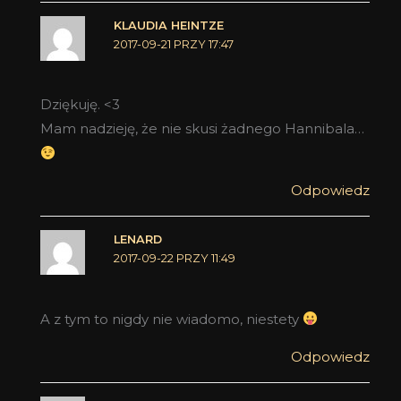
KLAUDIA HEINTZE
2017-09-21 PRZY 17:47
Dziękuję. <3
Mam nadzieję, że nie skusi żadnego Hannibala…
Odpowiedz
LENARD
2017-09-22 PRZY 11:49
A z tym to nigdy nie wiadomo, niestety
Odpowiedz