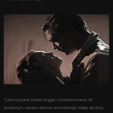
Tuberoza jest blada, krągła i zmanierowana. W
potężnym uścisku akordu animalnego zdaje się lśnić,