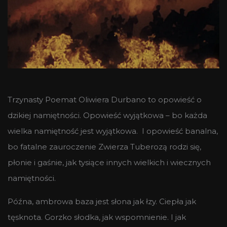
Trzynasty Poemat Oliwiera Durbano to opowieść o
dzikiej namiętności. Opowieść wyjątkowa – bo każda
wielka namiętność jest wyjątkowa. I opowieść banalna,
bo fatalne zauroczenie Zwierza Tuberozą rodzi się,
płonie i gaśnie, jak tysiące innych wielkich i wiecznych
namiętności.
Późna, ambrowa baza jest słona jak łzy. Ciepła jak
tęsknota. Gorzko słodka, jak wspomnienie. I jak