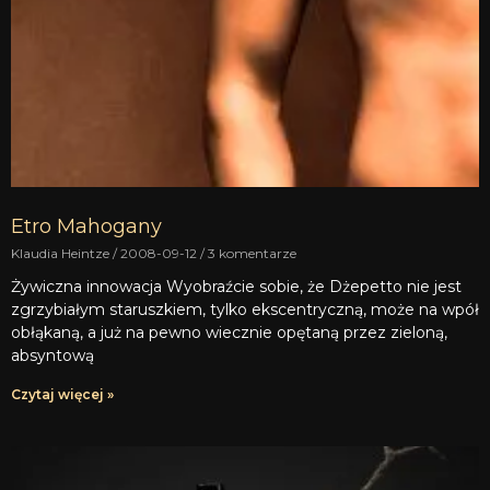
Etro Mahogany
Klaudia Heintze
2008-09-12
3 komentarze
Żywiczna innowacja Wyobraźcie sobie, że Dżepetto nie jest
zgrzybiałym staruszkiem, tylko ekscentryczną, może na wpół
obłąkaną, a już na pewno wiecznie opętaną przez zieloną,
absyntową
Czytaj więcej »