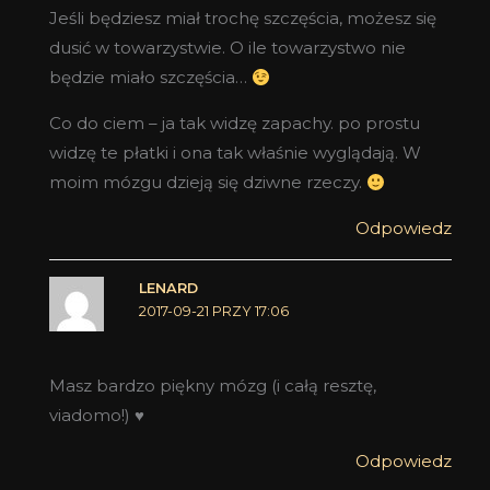
Jeśli będziesz miał trochę szczęścia, możesz się
dusić w towarzystwie. O ile towarzystwo nie
będzie miało szczęścia…
Co do ciem – ja tak widzę zapachy. po prostu
widzę te płatki i ona tak właśnie wyglądają. W
moim mózgu dzieją się dziwne rzeczy.
Odpowiedz
LENARD
2017-09-21 PRZY 17:06
Masz bardzo piękny mózg (i całą resztę,
viadomo!) ♥
Odpowiedz