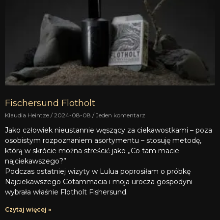
Fischersund Flotholt
Klaudia Heintze
2024-08-08
Jeden komentarz
Jako człowiek nieustannie węszący za ciekawostkami – poza
osobistym rozpoznaniem asortymentu – stosuję metodę,
którą w skrócie można streścić jako „Co tam macie
najciekawszego?”
Podczas ostatniej wizyty w Lulua poprosiłam o próbkę
Najciekawszego Cotammacia i moja urocza gospodyni
wybrała właśnie Flotholt Fishersund.
Czytaj więcej »