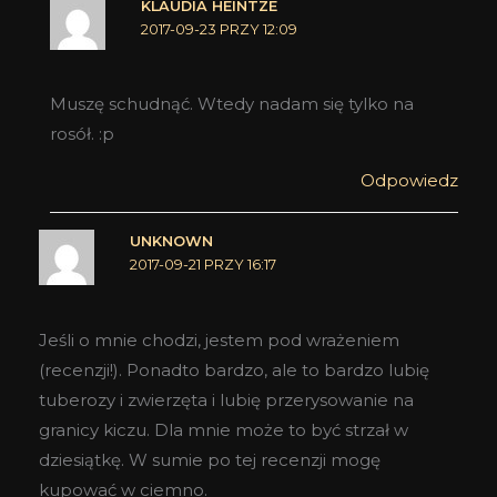
KLAUDIA HEINTZE
2017-09-23 PRZY 12:09
Muszę schudnąć. Wtedy nadam się tylko na
rosół. :p
Odpowiedz
UNKNOWN
2017-09-21 PRZY 16:17
Jeśli o mnie chodzi, jestem pod wrażeniem
(recenzji!). Ponadto bardzo, ale to bardzo lubię
tuberozy i zwierzęta i lubię przerysowanie na
granicy kiczu. Dla mnie może to być strzał w
dziesiątkę. W sumie po tej recenzji mogę
kupować w ciemno.