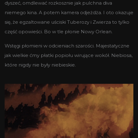
dyszeć, omdlewać rozkosznie jak pulchna diva
niemego kina. A potem kamera odjeżdża. I oto okazuje
się, że egzaltowane uściski Tuberozy i Zwierza to tylko
część opowieści. Bo w tle płonie Nowy Orlean.
Wstęgi płomieni w odcieniach szarości. Majestatyczne
jak wielkie ćmy płatki popiołu wirujące wokół. Niebiosa,
które nigdy nie były niebieskie.