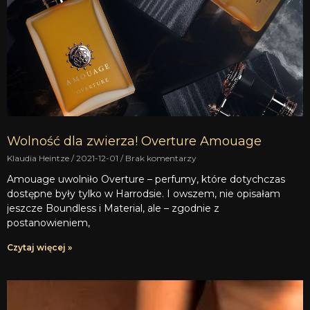
Wolność dla zwierza! Overture Amouage
Klaudia Heintze
2021-12-01
Brak komentarzy
Amouage uwolniło Overture – perfumy, które dotychczas
dostępne były tylko w Harrodsie. I owszem, nie opisałam
jeszcze Boundless i Material, ale – zgodnie z
postanowieniem,
Czytaj więcej »