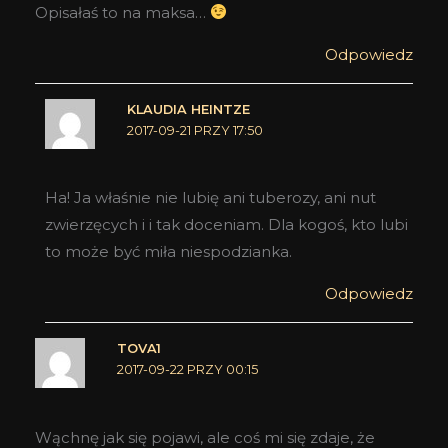
Opisałaś to na maksa…
Odpowiedz
KLAUDIA HEINTZE
2017-09-21 PRZY 17:50
Ha! Ja właśnie nie lubię ani tuberozy, ani nut
zwierzęcych i i tak doceniam. Dla kogoś, kto lubi
to może być miła niespodzianka.
Odpowiedz
TOVA1
2017-09-22 PRZY 00:15
Wąchnę jak się pojawi, ale coś mi się zdaje, że