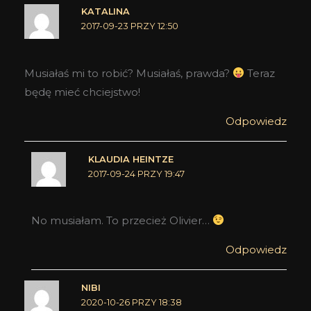
KATALINA
2017-09-23 PRZY 12:50
Musiałaś mi to robić? Musiałaś, prawda?
Teraz
będę mieć chciejstwo!
Odpowiedz
KLAUDIA HEINTZE
2017-09-24 PRZY 19:47
No musiałam. To przecież Olivier…
Odpowiedz
NIBI
2020-10-26 PRZY 18:38