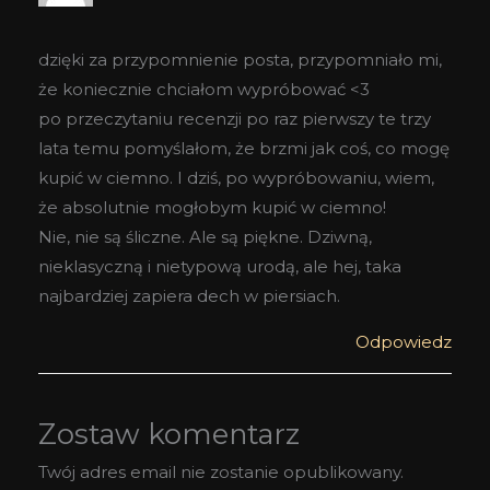
dzięki za przypomnienie posta, przypomniało mi,
że koniecznie chciałom wypróbować <3
po przeczytaniu recenzji po raz pierwszy te trzy
lata temu pomyślałom, że brzmi jak coś, co mogę
kupić w ciemno. I dziś, po wypróbowaniu, wiem,
że absolutnie mogłobym kupić w ciemno!
Nie, nie są śliczne. Ale są piękne. Dziwną,
nieklasyczną i nietypową urodą, ale hej, taka
najbardziej zapiera dech w piersiach.
Odpowiedz
Zostaw komentarz
Twój adres email nie zostanie opublikowany.