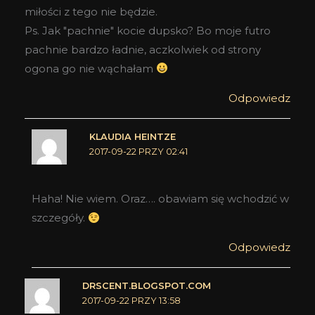
miłości z tego nie będzie.
Ps. Jak "pachnie" kocie dupsko? Bo moje futro
pachnie bardzo ładnie, aczkolwiek od strony
ogona go nie wąchałam
Odpowiedz
KLAUDIA HEINTZE
2017-09-22 PRZY 02:41
Haha! Nie wiem. Oraz…. obawiam się wchodzić w
szczegóły.
Odpowiedz
DRSCENT.BLOGSPOT.COM
2017-09-22 PRZY 13:58