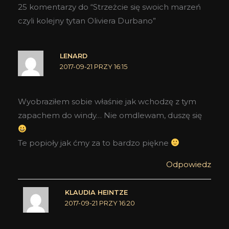
25 komentarzy do “Strzeżcie się swoich marzeń
czyli kolejny tytan Oliviera Durbano”
LENARD
2017-09-21 PRZY 16:15
Wyobraziłem sobie właśnie jak wchodzę z tym
zapachem do windy… Nie omdlewam, duszę się
Te popioły jak ćmy za to bardzo piękne
Odpowiedz
KLAUDIA HEINTZE
2017-09-21 PRZY 16:20