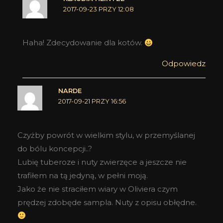
2017-09-23 PRZY 12:08
Haha! Zdecydowanie dla kotów.
Odpowiedz
NARDE
2017-09-21 PRZY 16:56
Czyżby powrót w wielkim stylu, w przemyślanej
do bólu koncepcji..?
Lubię tuberoze i nuty zwierzęce a jeszcze nie
trafiłem na tą jedyną, w pełni moją.
Jako że nie straciłem wiary w Oliviera czym
prędzej zdobęde sampla. Nuty z opisu obłędne.