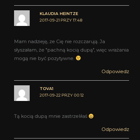
KLAUDIA HEINTZE
2017-09-21 PRZY 17:48
Mam nadzieję, ze Cię nie rozczarują. Ja
słyszałam, że "pachną kocią dupą", więc wrażania
mogą nie być pozytywne.
Odpowiedz
TOVA1
2017-09-22 PRZY 00:12
Tą kocią dupą mnie zastrzeliłaś
Odpowiedz