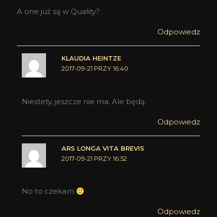
A one już są w Quality?
Odpowiedz
KLAUDIA HEINTZE
2017-09-21 PRZY 16:40
Niestety, jeszcze nie ma. Ale będą.
Odpowiedz
ARS LONGA VITA BREVIS
2017-09-21 PRZY 16:52
No to czekam
Odpowiedz