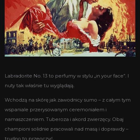
Labradorite No. 13 to perfumy w stylu „in your face”. I
nuty tak właśnie tu wyglądają.
Wchodzą na skórę jak zawodnicy sumo – z całym tym
wspaniale przerysowanym ceremoniałem i
namaszczeniem. Tuberoza i akord zwierzęcy. Obaj
championi solidnie pracowali nad masą i doprawdy –
trudno to przeoczyć.