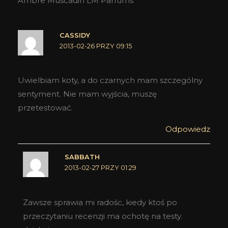
Ambre Muscadin LM Parfums”
CASSIDY
2013-02-26 PRZY 09:15
Uwielbiam koty, a do czarnych mam szczególny
sentyment. Nie mam wyjścia, muszę
przetestować.
Odpowiedz
SABBATH
2013-02-27 PRZY 01:29
Zawsze sprawia mi radośc, kiedy ktoś po
przeczytaniu recenzji ma ochotę na testy.