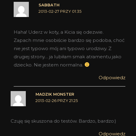
SABBATH
2013-02-27 PRZY 01:35
Haha! Uderz w koty, a Kicia się odezwie.
Zapach mnie osobiście bardzo się podoba, choć
nie jest typowo mój ani typowo urodziwy. Z
drugiej strony… ja lubiłam smak atramentu jako
dziecko. Nie jestem normalna.
Odpowiedz
MADZIK MONSTER
2013-02-26 PRZY 21:25
Czuję się skuszona do testów. Bardzo, bardzo:)
Odpowiedz