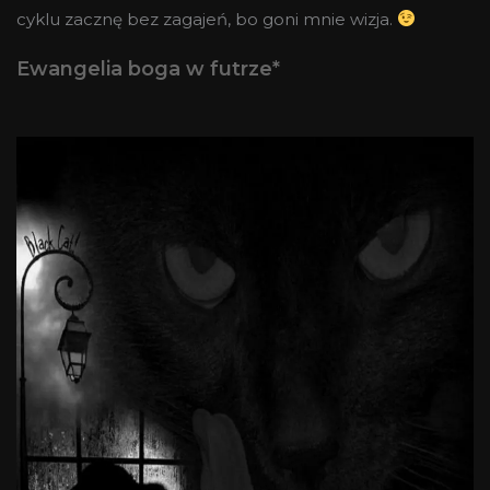
cyklu zacznę bez zagajeń, bo goni mnie wizja.
Ewangelia boga w futrze*