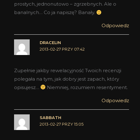
prostych, jednonutowo – zgrzebnych. Ale o
banalnych… Co ja napiszę? Banały.
Odpowiedz
DRACELIN
2013-02-27 PRZY 07:42
Zupełnie jakby rewelacyjność Twoich recenzji
polegała na tym, jak dobry jest zapach, który
opisujesz…
Niemniej, rozumiem resentyment.
Odpowiedz
SABBATH
2013-02-27 PRZY 15:05