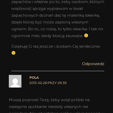
zapachów i właśnie po to, żeby osobom, których
wrażliwość sprzyja wyprawom w świat
zapachowych doznań dać tę maleńką iskierkę,
dzięki której być może zapłoną własnym
ogniem. Bo to, co robię, to tylko iskierka. I tak mi
ogromnie miło, kiedy ktoś ją zauważa.
Dziękuję Ci raz jeszcze i ściskam Cię serdecznie.
Odpowiedz
POLA
2013-02-26 PRZY 09:39
Muszę poprosić Tezę, żeby wziął próbki na
następne spotkanie niestety własnych nie