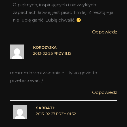
O pięknych, inspirujących i niezwykłych
zapachach łatwiej jest pisać. I milej. Z resztą – ja
nie lubię ganić. Lubię chwalić.
Odpowiedz
KOROZYJKA
2013-02-26 PRZY 11:15
mmmm brzmi wspaniale… tylko gdzie to
przetestować :/
Odpowiedz
SABBATH
2013-02-27 PRZY 01:32