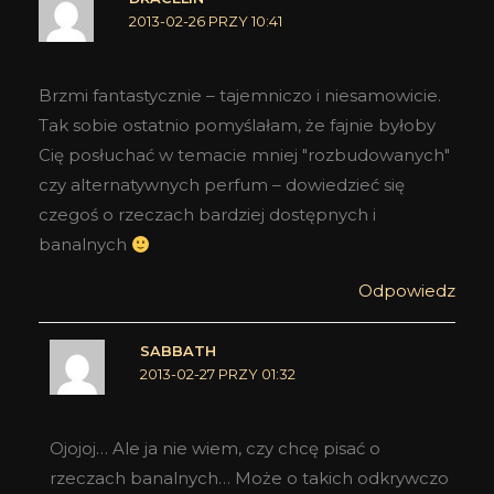
2013-02-26 PRZY 10:41
Brzmi fantastycznie – tajemniczo i niesamowicie.
Tak sobie ostatnio pomyślałam, że fajnie byłoby
Cię posłuchać w temacie mniej "rozbudowanych"
czy alternatywnych perfum – dowiedzieć się
czegoś o rzeczach bardziej dostępnych i
banalnych
Odpowiedz
SABBATH
2013-02-27 PRZY 01:32
Ojojoj… Ale ja nie wiem, czy chcę pisać o
rzeczach banalnych… Może o takich odkrywczo