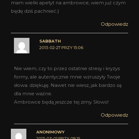
mam wielki apetyt na ambrowce, wiem już czym
będę dziś pachnieć.:)
Odpowiedz
SABBATH
2013-02-27 PRZY 15:06
Nie wiem, czy to przez ostatnie stresy i kryzys
formy, ale autentycznie mnie wzruszyły Twoje
słowa. dziękuję. Nawet nie wiesz, jak bardzo są
dla mnie ważne.
Ambrowce będą jeszcze tej zimy. Słowo!
Odpowiedz
ANONIMOWY
2013-03-01 PRZY 09:15