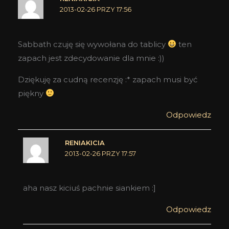
2013-02-26 PRZY 17:56
Sabbath czuję się wywołana do tablicy
ten
zapach jest zdecydowanie dla mnie :))
Dziękuję za cudną recenzję :* zapach musi być
piękny
Odpowiedz
RENIAKICIA
2013-02-26 PRZY 17:57
aha nasz kiciuś pachnie siankiem :]
Odpowiedz