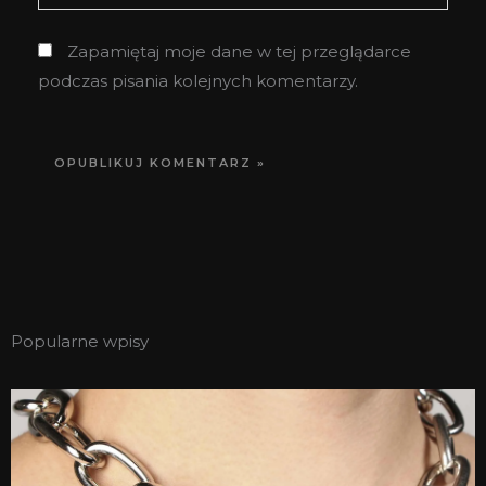
internetowa
Zapamiętaj moje dane w tej przeglądarce
podczas pisania kolejnych komentarzy.
Popularne wpisy