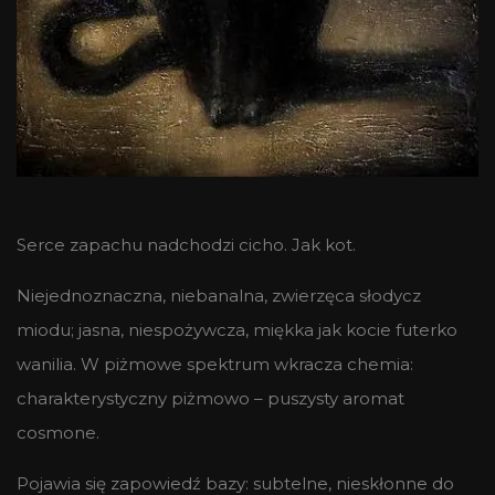
Serce zapachu nadchodzi cicho. Jak kot.
Niejednoznaczna, niebanalna, zwierzęca słodycz
miodu; jasna, niespożywcza, miękka jak kocie futerko
wanilia. W piżmowe spektrum wkracza chemia:
charakterystyczny piżmowo – puszysty aromat
cosmone.
Pojawia się zapowiedź bazy: subtelne, nieskłonne do