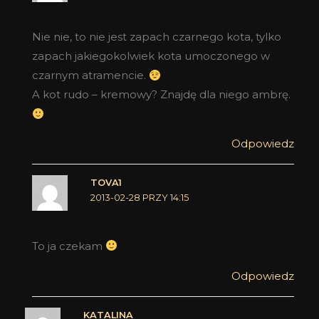
Nie nie, to nie jest zapach czarnego kota, tylko
zapach jakiegokolwiek kota umoczonego w
czarnym atramencie.
A kot rudo – kremowy? Znajdę dla niego ambrę.
Odpowiedz
TOVA1
2013-02-28 PRZY 14:15
To ja czekam
Odpowiedz
KATALINA