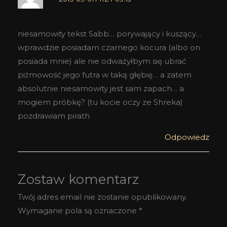
niesamowity tekst Sabb… porywający i kuszący…
wprawdzie posiadam czarnego kocura (albo on
posiada mnie) ale nie odważyłbym się ubrać
piżmowość jego futra w taką głębię… a zatem
absolutnie niesamowity jest sam zapach… a
mogiem próbkę? (tu kocie oczy ze Shreka)
pozdrawiam pirath
Odpowiedz
Zostaw komentarz
Twój adres email nie zostanie opublikowany.
Wymagane pola są oznaczone
*