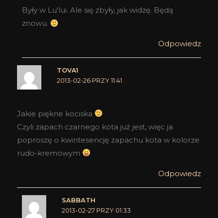
Były w Lu'lui. Ale się zbyły, jak widzę. Będą
znowu.
Odpowiedz
TOVA1
2013-02-26 PRZY 11:41
Jakie piękne kociska
Czyli zapach czarnego kota już jest, więc ja
poproszę o kwintesencję zapachu kota w kolorze
rudo-kremowym
Odpowiedz
SABBATH
2013-02-27 PRZY 01:33