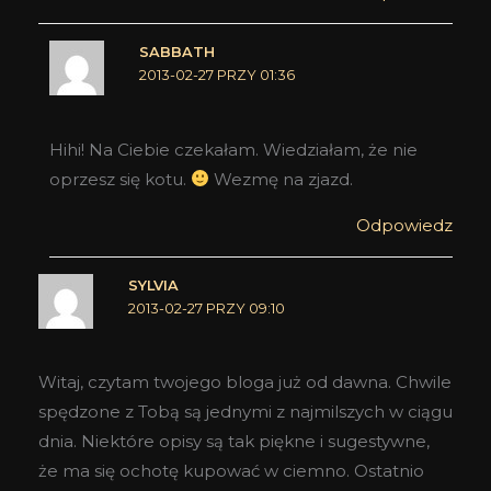
SABBATH
2013-02-27 PRZY 01:36
Hihi! Na Ciebie czekałam. Wiedziałam, że nie
oprzesz się kotu.
Wezmę na zjazd.
Odpowiedz
SYLVIA
2013-02-27 PRZY 09:10
Witaj, czytam twojego bloga już od dawna. Chwile
spędzone z Tobą są jednymi z najmilszych w ciągu
dnia. Niektóre opisy są tak piękne i sugestywne,
że ma się ochotę kupować w ciemno. Ostatnio