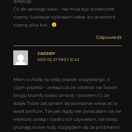
dziękuję.
Co do samego kata – nie musi być koniecznie
czarny. Ilustracje wybrałam takie, bo atrament
czarny plus kot…
Odpowiedz
CASSIDY
2013-02-27 PRZY 10:43
Mam ochotę na testy prawie wszystkiego, o
czym piszesz – zwłaszcza że ostatnio na Twoim
blogu triumfy święci ambra. I powiem Ci, że
dzięki Tobie zaczynam się poważnie wkręcać w
świat perfum. Tak jak nigdy nie zwracałam na nie
większej uwagi i rzadko ich używałam, tak teraz
poznaję nowe nuty, rozglądam się za próbkami i