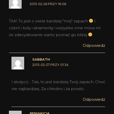
2013-02-26 PRZY 16:06
TAK! To jest o wiele bardziej "mój" zapach
I
czerń i koty i atramenty i wszystko inne mówi mi
że zdecydowanie warto poznać go bliżej
Odpowiedz
SABBATH
2013-02-27 PRZY 01:34
I słodycz… Tak, to jest bardziej Twój zapach. Choć
nie najbardziej. Za chłodno i za prosto.
Odpowiedz
RENIAKICIA