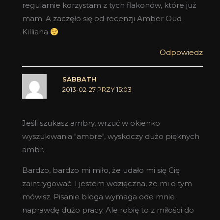
regularnie korzystam z tych flakonów, które już
mam. A zaczęło się od recenzji Amber Oud
Killiana
Odpowiedz
SABBATH
2013-02-27 PRZY 15:03
Jeśli szukasz ambry, wrzuć w okienko
wyszukiwania "ambre", wyskoczy dużo pięknych
ambr.
Bardzo, bardzo mi miło, że udało mi się Cię
zaintrygować. I jestem wdzięczna, że mi o tym
mówisz. Pisanie bloga wymaga ode mnie
naprawdę dużo pracy. Ale robię to z miłości do