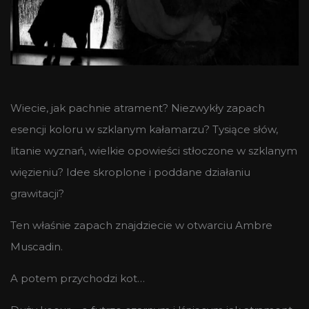
Wiecie, jak pachnie atrament? Niezwykły zapach
esencji koloru w szklanym kałamarzu? Tysiące słów,
litanie wyznań, wielkie opowieści stłoczone w szklanym
więzieniu? Idee skroplone i poddane działaniu
grawitacji?
Ten właśnie zapach znajdziecie w otwarciu Ambre
Muscadin.
A potem przychodzi kot…