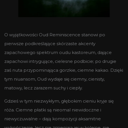
O wyjątkowości Oud Reminiscence stanowi po
pierwsze podkreślające skórzaste akcenty
zapachowego spektrum oudu kastoreum, dające
zapachowi intrygujące, cielesne podbicie; po drugie
zaś nuta przypominająca gorzkie, ciemne kakao. Dzięki
tym niuansom, Oud wydaje się ciemny, cienisty,
matowy, lecz zarazem suchy i ciepły.
Gdzieś w tym niezwykłym, głębokim cieniu kryje się
róża. Ciemne płatki są nieomal niewidoczne i
niewyczuwalne – dają kompozycji aksamitne
wykończenie, lecz nie zmieniają jej w kolejne, nie