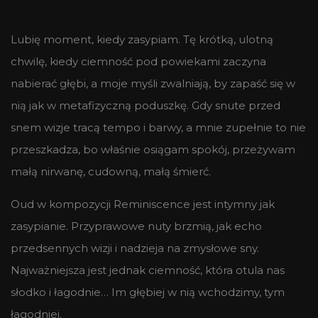
Lubię moment, kiedy zasypiam. Tę krótką, ulotną
chwilę, kiedy ciemność pod powiekami zaczyna
nabierać głębi, a moje myśli zwalniają, by zapaść się w
nią jak w metafizyczną poduszkę. Gdy snute przed
snem wizje tracą tempo i barwy, a mnie zupełnie to nie
przeszkadza, bo właśnie osiągam spokój, przeżywam
małą nirwanę, cudowną, małą śmierć.
Oud w kompozycji Reminiscence jest intymny jak
zasypianie. Przyprawowe nuty brzmią, jak echo
przedsennych wizji i nadzieja na zmysłowe sny.
Najważniejsza jest jednak ciemność, która otula nas
słodko i łagodnie… Im głębiej w nią wchodzimy, tym
łagodniej.