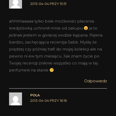
2013-04-04 PRZY 15:51
ahhhhaaaaa tylko brak możliwości płacenia
kredytówką uchronił mnie od zakupu
ja to
jednak jestem w goracej wodzie kąpana. Piękna
bardzo, zachęcająca recenzja Sabb. Myślę że
prędzej czy później trafi do mojej kolekcji ale na
pewno ni ew tym miesiącu. Jak znam życie po
Twojej recenzji zniknie wszystko co mają w tej
perfumerii na stanie
Odpowiedz
POLA
2013-04-04 PRZY 16:16