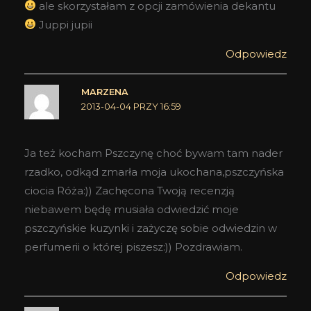
ale skorzystałam z opcji zamówienia dekantu
Juppi jupii
Odpowiedz
MARZENA
2013-04-04 PRZY 16:59
Ja też kocham Pszczynę choć bywam tam nader
rzadko, odkąd zmarła moja ukochana,pszczyńska
ciocia Róża:)) Zachęcona Twoją recenzją
niebawem będę musiała odwiedzić moje
pszczyńskie kuzynki i zażyczę sobie odwiedzin w
perfumerii o której piszesz:)) Pozdrawiam.
Odpowiedz