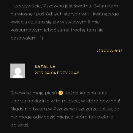
I rzeczywiście, Pszczyna jest świetna. Byłam tam
na wiosnę i pośród tych starych willi i kwitnącego
kwiecia czułam się jak w stylowym filmie
kostiumowym (choć sama trochę tam nie
pasowałam ;-)).
Odpowiedz
KATALINA
2013-04-04 PRZY 20:46
Śpiewasz moją pieśń
Każda kolejna nuta
uderza dokładnie w to miejsce, w które powinna!
Nigdy nie byłam w Pszczynie i szczerze żałuję, że
nie mogę odwiedzić miejsca, które tak pięknie
opisałaś.