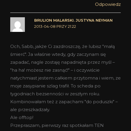
Odpowiedz
BRULION MALARSKI. JUSTYNA NEYMAN
2013-04-08 PRZY 21:22
Och, Sabb, jakże Ci zazdroszczę, że lubisz "małą
śmierć". Ja właśnie wtedy, gdy zaczynam się
zapadać, nagle zostaję napadnięta przez myśl –
"ha ha! możesz nie zasnąć!" – i oczywiście
natychmiast jestem całkiem przytomna i wiem, ze
moje zasypianie szlag trafił. To scheda po
tygodniach bezsenności w zeszłym roku.
Kombinowałam też z zapachami "do poduszki" –
ale przeszkadzały.
Ale offtop!
Przepraszam, pierwszy raz spotkałam TEN