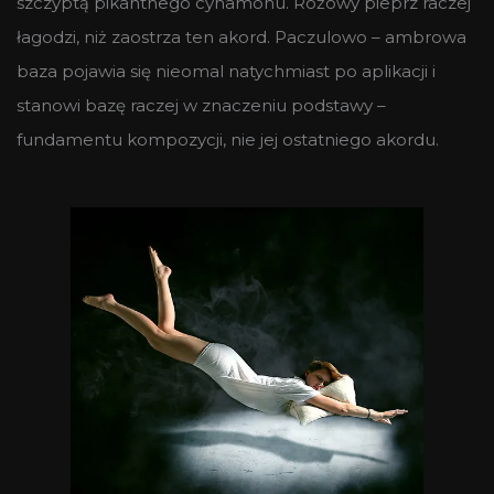
szczyptą pikantnego cynamonu. Różowy pieprz raczej
łagodzi, niż zaostrza ten akord. Paczulowo – ambrowa
baza pojawia się nieomal natychmiast po aplikacji i
stanowi bazę raczej w znaczeniu podstawy –
fundamentu kompozycji, nie jej ostatniego akordu.