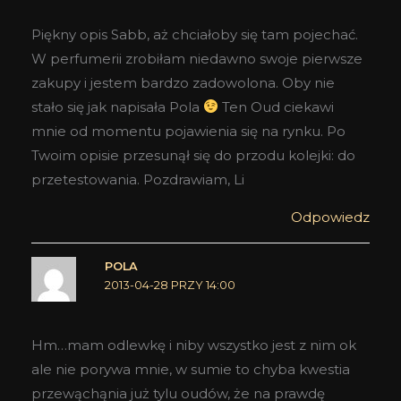
Piękny opis Sabb, aż chciałoby się tam pojechać.
W perfumerii zrobiłam niedawno swoje pierwsze
zakupy i jestem bardzo zadowolona. Oby nie
stało się jak napisała Pola
Ten Oud ciekawi
mnie od momentu pojawienia się na rynku. Po
Twoim opisie przesunął się do przodu kolejki: do
przetestowania. Pozdrawiam, Li
Odpowiedz
POLA
2013-04-28 PRZY 14:00
Hm…mam odlewkę i niby wszystko jest z nim ok
ale nie porywa mnie, w sumie to chyba kwestia
przewąchąnia już tylu oudów, że na prawdę