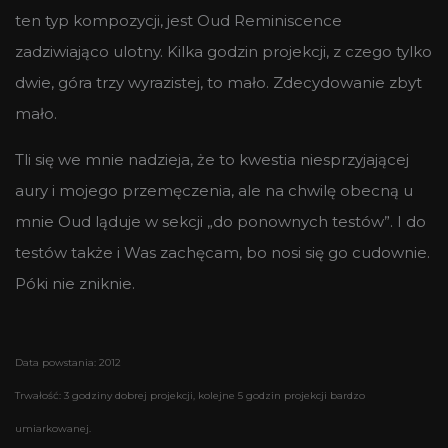
ten typ kompozycji, jest Oud Reminiscence
zadziwiająco ulotny. Kilka godzin projekcji, z czego tylko
dwie, góra trzy wyrazistej, to mało. Zdecydowanie zbyt
mało.
Tli się we mnie nadzieja, że to kwestia niesprzyjającej
aury i mojego przemęczenia, ale na chwilę obecną u
mnie Oud ląduje w sekcji „do ponownych testów”. I do
testów także i Was zachęcam, bo nosi się go cudownie.
Póki nie zniknie.
Data powstania: 2012
Trwałość: 3 godziny dobrej projekcji, kolejne 5 godzin projekcji bardzo
umiarkowanej.