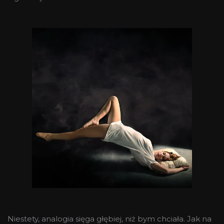
Niestety, analogia sięga głębiej, niż bym chciała. Jak na