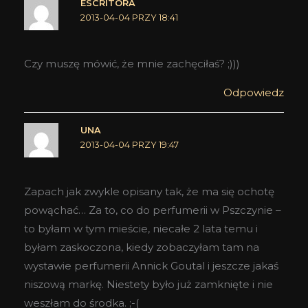
ESCRITORA
2013-04-04 PRZY 18:41
Czy muszę mówić, że mnie zachęciłaś? ;)))
Odpowiedz
UNA
2013-04-04 PRZY 19:47
Zapach jak zwykle opisany tak, że ma się ochotę
powąchać… Za to, co do perfumerii w Pszczynie –
to byłam w tym mieście, niecałe 2 lata temu i
byłam zaskoczona, kiedy zobaczyłam tam na
wystawie perfumerii Annick Goutal i jeszcze jakaś
niszową markę. Niestety było już zamknięte i nie
weszłam do środka. ;-(