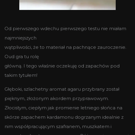
Od pierwszego wdechu pierwszego testu nie miałam
najmniejszych
wątpliwości, że to materiał na pachnące zauroczenie.
Oud gra tu rolę
główną. I tego właśnie oczekuję od zapachów pod
takim tytułem!
Głęboki, szlachetny aromat agaru przybrany został
pięknym, złożonym akordem przyprawowym.
Złocistym, ciepłym jak promienie letniego słońca na
skórze zapachem kardamonu dogrzanym idealnie z
nim współpracującym szafranem, muszkatem i