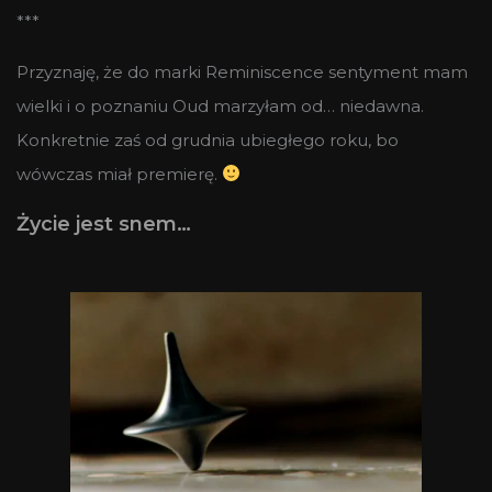
***
Przyznaję, że do marki Reminiscence sentyment mam
wielki i o poznaniu Oud marzyłam od… niedawna.
Konkretnie zaś od grudnia ubiegłego roku, bo
wówczas miał premierę.
Życie jest snem…