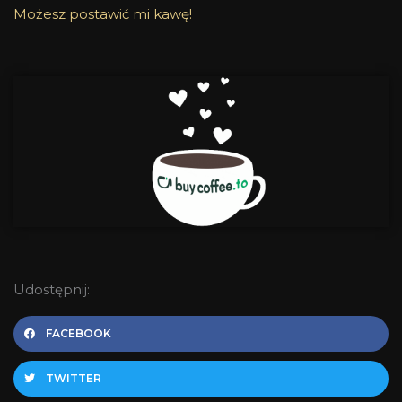
Możesz postawić mi kawę!
Udostępnij:
FACEBOOK
TWITTER