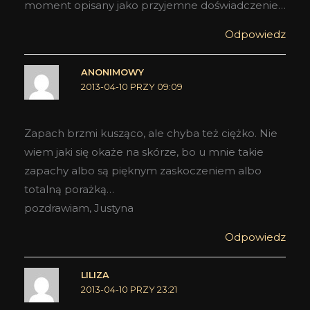
moment opisany jako przyjemne doświadczenie…
Odpowiedz
ANONIMOWY
2013-04-10 PRZY 09:09
Zapach brzmi kusząco, ale chyba też ciężko. Nie
wiem jaki się okaże na skórze, bo u mnie takie
zapachy albo są pięknym zaskoczeniem albo
totalną porażką…
pozdrawiam, Justyna
Odpowiedz
LILIZA
2013-04-10 PRZY 23:21