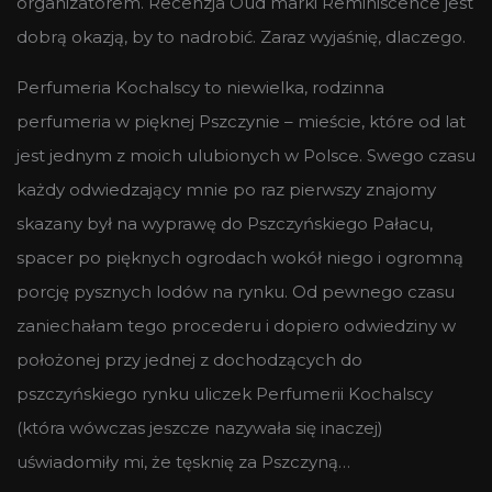
organizatorem. Recenzja Oud marki Reminiscence jest
dobrą okazją, by to nadrobić. Zaraz wyjaśnię, dlaczego.
Perfumeria Kochalscy to niewielka, rodzinna
perfumeria w pięknej Pszczynie – mieście, które od lat
jest jednym z moich ulubionych w Polsce. Swego czasu
każdy odwiedzający mnie po raz pierwszy znajomy
skazany był na wyprawę do Pszczyńskiego Pałacu,
spacer po pięknych ogrodach wokół niego i ogromną
porcję pysznych lodów na rynku. Od pewnego czasu
zaniechałam tego procederu i dopiero odwiedziny w
położonej przy jednej z dochodzących do
pszczyńskiego rynku uliczek Perfumerii Kochalscy
(która wówczas jeszcze nazywała się inaczej)
uświadomiły mi, że tęsknię za Pszczyną…