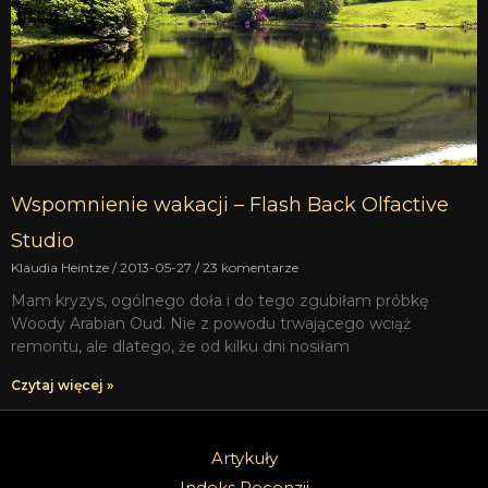
Wspomnienie wakacji – Flash Back Olfactive
Studio
Klaudia Heintze
2013-05-27
23 komentarze
Mam kryzys, ogólnego doła i do tego zgubiłam próbkę
Woody Arabian Oud. Nie z powodu trwającego wciąż
remontu, ale dlatego, że od kilku dni nosiłam
Czytaj więcej »
Artykuły
Indeks Recenzji