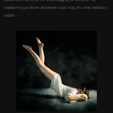
wiadomo już które złożenie oud i róży. Ku mej radości i
uldze.