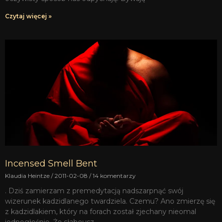
Czytaj więcej »
Incensed Smell Bent
Klaudia Heintze
2011-02-08
14 komentarzy
. Dziś zamierzam z premedytacją nadszarpnąć swój
wizerunek kadzidlanego twardziela. Czemu? Ano zmierzę się
z kadzidlakiem, który na forach został zjechany nieomal
jednogłośnie. Że słabeusz,