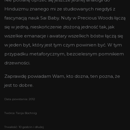
Hinduizmu znanego mi ze studiowanych niegdyś z
fascynacją nauk Sai Baby. Nuty w Precious Woods łączą
się w jedną, nieskończenie złożoną jedność tak, jak
wszelkie emanacje i awatary wszelkich bóstw łączą się
w jeden byt, który jest tym czym powinien być. W tym
przypadku metaforycznym, bezcielesnym pomnikiem
drzewności.
Zaprawdę powiadam Wam, kto dozna, ten pozna, że
jest to dobre.
Data powstania: 2012
Twórca: Tanja Bochnig
Trwałość: 10 godzin i dłużej