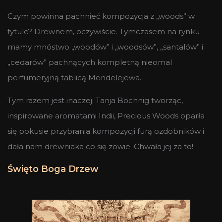
Czym powinna pachnieć kompozycja z „woods” w
tytule? Drewnem, oczywiście. Tymczasem na rynku
mamy mnóstwo „woodów” i „woodsów”, „santalów” i
„cedarów” pachnących kompletną nieomal
perfumeryjną tablicą Mendelejewa.
Tym razem jest inaczej. Tanja Bochnig tworząc,
inspirowane aromatami Indii, Precious Woods oparła
się pokusie przybrania kompozycji furą ozdobników i
dała nam drewniaka co się zowie. Chwała jej za to!
Święto Boga Drzew