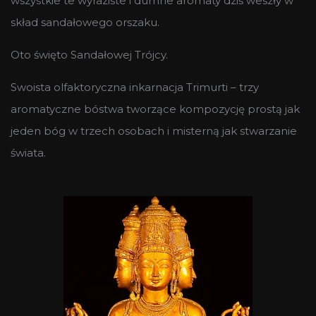
wszystkie te wyraziste i dumne aromaty dziś weszły w
skład sandałowego orszaku.
Oto święto Sandałowej Trójcy.
Swoista olfaktoryczna inkarnacja Trimurti – trzy
aromatyczne bóstwa tworzące kompozycję prostą jak
jeden bóg w trzech osobach i misterną jak stwarzanie
świata.