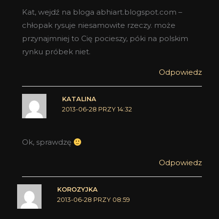
Kat, wejdź na bloga abhiart.blogspot.com –
chłopak rysuje niesamowite rzeczy. może
przynajmniej to Cię pocieszy, póki na polskim
rynku próbek niet.
Odpowiedz
KATALINA
2013-06-28 PRZY 14:32
Ok, sprawdzę
Odpowiedz
KOROZYJKA
2013-06-28 PRZY 08:59