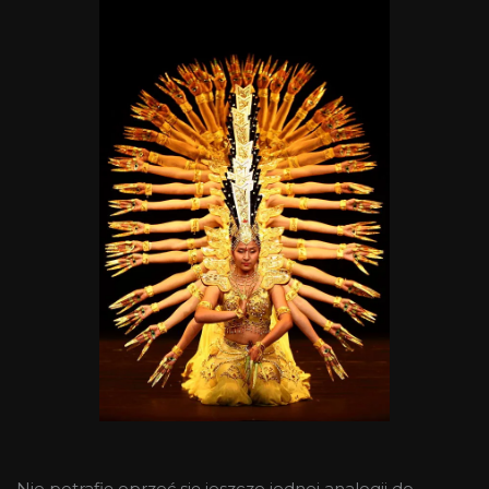
Nie potrafię oprzeć się jeszcze jednej analogii do