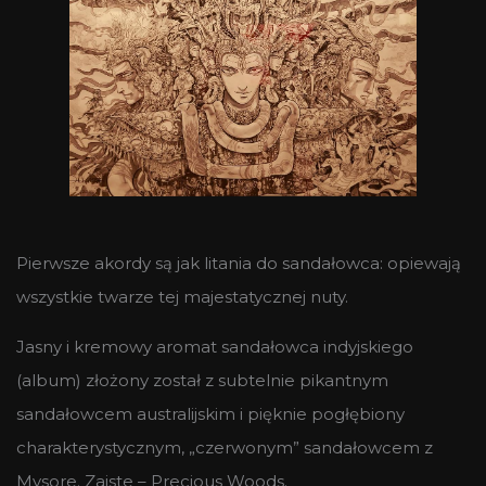
Pierwsze akordy są jak litania do sandałowca: opiewają
wszystkie twarze tej majestatycznej nuty.
Jasny i kremowy aromat sandałowca indyjskiego
(album) złożony został z subtelnie pikantnym
sandałowcem australijskim i pięknie pogłębiony
charakterystycznym, „czerwonym” sandałowcem z
Mysore. Zaiste – Precious Woods.