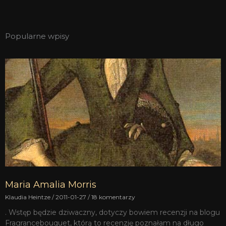
Popularne wpisy
Maria Amalia Morris
Klaudia Heintze
2011-01-27
18 komentarzy
. Wstęp będzie dziwaczny, dotyczy bowiem recenzji na blogu
Fragrancebouquet, którą to recenzję poznałam na długo