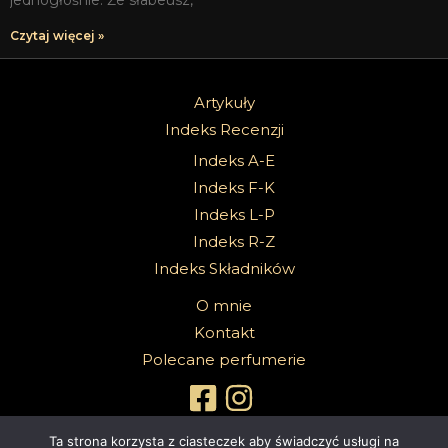
Czytaj więcej »
Artykuły
Indeks Recenzji
Indeks A-E
Indeks F-K
Indeks L-P
Indeks R-Z
Indeks Składników
O mnie
Kontakt
Polecane perfumerie
Ta strona korzysta z ciasteczek aby świadczyć usługi na