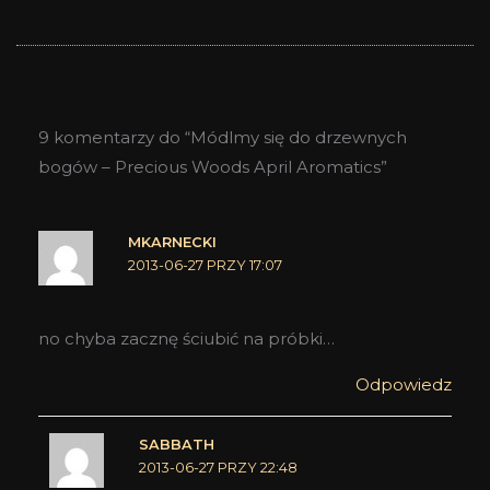
9 komentarzy do “Módlmy się do drzewnych
bogów – Precious Woods April Aromatics”
MKARNECKI
2013-06-27 PRZY 17:07
no chyba zacznę ściubić na próbki…
Odpowiedz
SABBATH
2013-06-27 PRZY 22:48