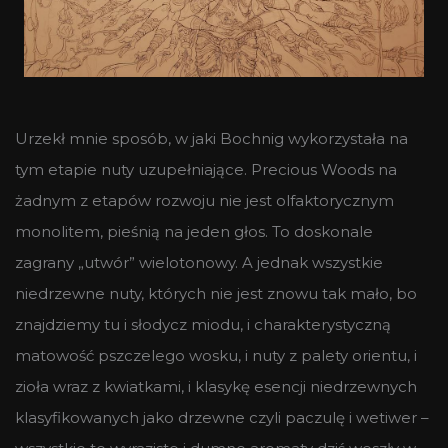
Urzekł mnie sposób, w jaki Bochnig wykorzystała na
tym etapie nuty uzupełniające. Precious Woods na
żadnym z etapów rozwoju nie jest olfaktorycznym
monolitem, pieśnią na jeden głos. To doskonale
zagrany „utwór” wielotonowy. A jednak wszystkie
niedrzewne nuty, których nie jest znowu tak mało, bo
znajdziemy tu i słodycz miodu, i charakterystyczną
matowość pszczelego wosku, i nuty z palety orientu, i
zioła wraz z kwiatkami, i klasykę esencji niedrzewnych
klasyfikowanych jako drzewne czyli paczulę i wetiwer –