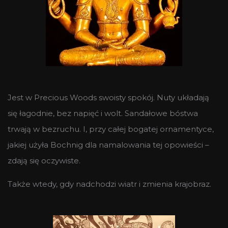
Jest w Precious Woods swoisty spokój. Nuty układają
się łagodnie, bez napięć i wolt. Sandałowe bóstwa
trwają w bezruchu. I, przy całej bogatej ornamentyce,
jakiej użyła Bochnig dla namalowania tej opowieści –
zdają się oczywiste.
Także wtedy, gdy nadchodzi wiatr i zmienia krajobraz.