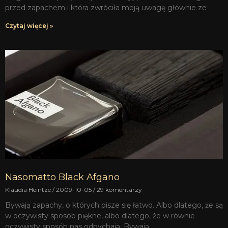
przed zapachem i która zwróciła moją uwagę głównie ze
Czytaj więcej »
Nasomatto Black Afgano
Klaudia Heintze
2009-10-05
29 komentarzy
Bywają zapachy, o których pisze się łatwo. Albo dlatego, że są
w oczywisty sposób piękne, albo dlatego, że w równie
oczywisty sposób nas odpychają. Bywają