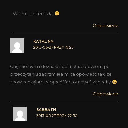
Wiem – jestem zła.
Odpowiedz
KATALINA
2013-06-27 PRZY 19:25
Chętnie bym i doznała i poznała, albowiem po
przeczytaniu zabrzmiała mi ta opowieść tak, że
znów zaczęłam wciągać "fantomowe" zapachy
Odpowiedz
SABBATH
2013-06-27 PRZY 22:50