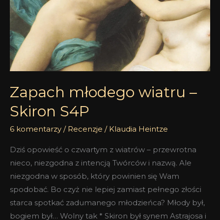
Zapach młodego wiatru –
Skiron S4P
6 komentarzy
/
Recenzje
/
Klaudia Heintze
Dziś opowieść o czwartym z wiatrów – przewrotna
nieco, niezgodna z intencją Twórców i nazwą. Ale
niezgodna w sposób, który powinien się Wam
spodobać. Bo czyż nie lepiej zamiast pełnego złości
starca spotkać zadumanego młodzieńca? Młody był,
bogiem był… Wolny tak * Skiron był synem Astrajosa i