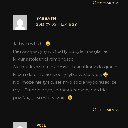
Odpowiedz
SABBATH
2013-07-05 PRZY 19:28
Ja bym wlazła.
Pierwszą wizytę w Quality odbyłam w glanach i
kilkunastoletniej ramonesce.
Ale butik zaiste nieziemski. Taki utkany do granic
kiczu i dalej. Takie rzeczy tylko w Stanach.
No, może nie tylko, ale miło sobie wyobrażać, ze
my – Europejczycy jednak jesteśmy bardziej
powściągliwi estetycznie.
Odpowiedz
PCJL