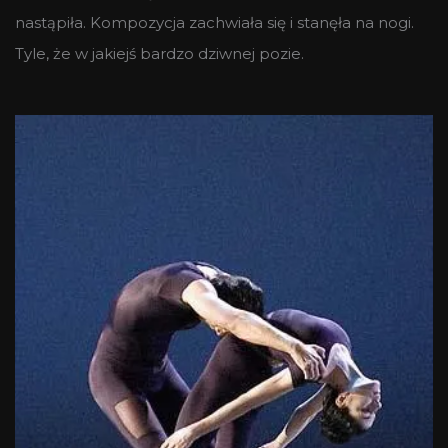
nastąpiła. Kompozycja zachwiała się i stanęła na nogi.
Tyle, że w jakiejś bardzo dziwnej pozie.