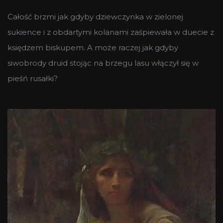
Całość brzmi jak gdyby dziewczynka w zielonej
sukience i z obdartymi kolanami zaśpiewała w duecie z
księdzem biskupem. A może raczej jak gdyby
siwobrody druid stojąc na brzegu lasu włączył się w
pieśń rusałki?