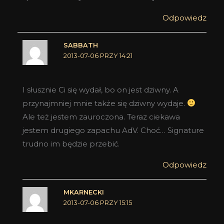
Odpowiedz
SABBATH
2013-07-06 PRZY 14:21
I słusznie Ci się wydał, bo on jest dziwny. A
przynajmniej mnie także się dziwny wydaje.
Ale też jestem zauroczona. Teraz ciekawa
jestem drugiego zapachu AdV. Choć… Signature
trudno im będzie przebić.
Odpowiedz
MKARNECKI
2013-07-06 PRZY 15:15