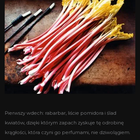
Pierwszy wdech: rabarbar, liście pomidora i ślad
kwiatów, dzięki którym zapach zyskuje tę odrobinę
krągłości, która czyni go perfumami, nie dziwolągiem.