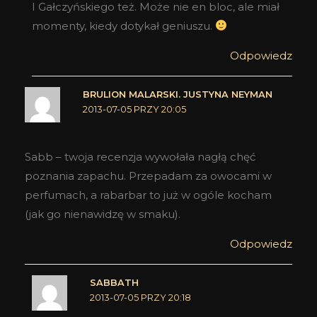
I Gałczyńskiego też. Może nie en bloc, ale miał
momenty, kiedy dotykał geniuszu.
Odpowiedz
BRULION MALARSKI. JUSTYNA NEYMAN
2013-07-05 PRZY 20:05
Sabb – twoja recenzja wywołała nagłą chęć
poznania zapachu. Przepadam za owocami w
perfumach, a rabarbar to już w ogóle kocham
(jak go nienawidzę w smaku).
Odpowiedz
SABBATH
2013-07-05 PRZY 20:18