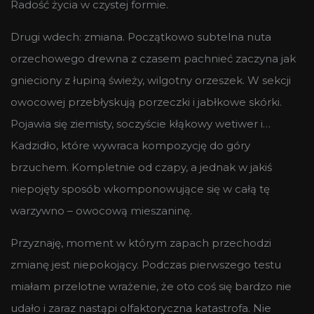
Radość życia w czystej formie.
Drugi wdech: zmiana. Początkowo subtelna nuta
orzechowego drewna z czasem pachnieć zaczyna jak
gnieciony z łupiną świeży, wilgotny orzeszek. W sekcji
owocowej przebłyskują porzeczki i jabłkowe skórki.
Pojawia się ziemisty, soczyście kłąkowy wetiwer i…
Kadzidło, które wywraca kompozycję do góry
brzuchem. Kompletnie od czapy, a jednak w jakiś
niepojęty sposób wkomponowujące się w całą tę
warzywno – owocową mieszaninę.
Przyznaję, moment w którym zapach przechodzi
zmianę jest niepokojący. Podczas pierwszego testu
miałam przelotne wrażenie, że oto coś się bardzo nie
udało i zaraz nastąpi olfaktoryczna katastrofa. Nie