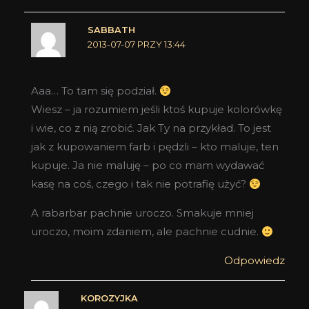
SABBATH
2013-07-07 PRZY 13:44
Aaa… To tam się podział.
Wiesz – ja rozumiem jeśli ktoś kupuje kolorówkę
i wie, co z nią zrobić. Jak Ty na przykład. To jest
jak z kupowaniem farb i pędzli – kto maluje, ten
kupuje. Ja nie maluję – po co mam wydawać
kasę na coś, czego i tak nie potrafię użyć?
A rabarbar pachnie uroczo. Smakuje mniej
uroczo, moim zdaniem, ale pachnie cudnie.
Odpowiedz
KOROZYJKA