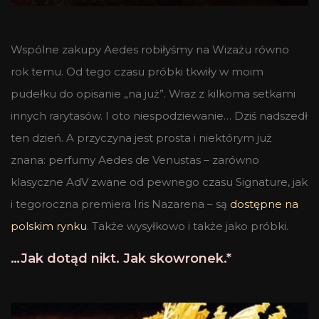
Wspólne zakupy Aedes robiłyśmy na Wizażu równo
rok temu. Od tego czasu próbki tkwiły w moim
pudełku do opisanie „na już”. Wraz z kilkoma setkami
innych rarytasów. I oto niespodziewanie… Dziś nadszedł
ten dzień. A przyczyna jest prosta i niektórym już
znana: perfumy Aedes de Venustas – zarówno
klasyczne AdV zwane od pewnego czasu Signature, jak
i tegoroczna premiera Iris Nazarena – są
dostępne na
polskim rynku
. Także wysyłkowo i także jako próbki.
…Jak dotąd nikt. Jak skowronek.*