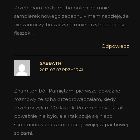
Przebieram nóżkami, bo poleci do mnie
samplerek nowego zapachu – mam nadzieję, że
nie zauroczy, bo zaczyna mnie przytłaczać ilość
flaszek…
Odpowiedz
SABBATH
2013-07-07 PRZY 13:41
Znam ten ból. Pamiętam, pierwsze poważne
rozmowy ze sobą przeprowadzałam, kiedy
przekroczyłam 20 flaszek. Potem nigdy już tak
poważnie nie było, ale i tak czuję się nieco
skonfundowana zasobnością swojej zapachowej
spiżarni.