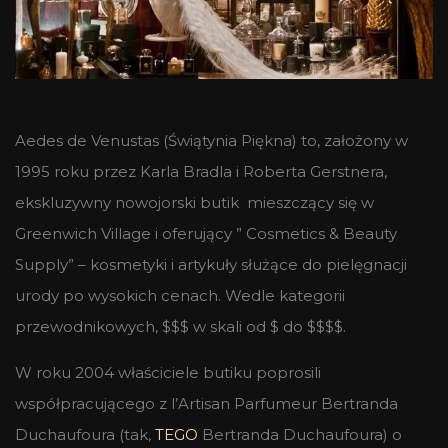
Aedes de Venustas (Świątynia Piękna) to, założony w
1995 roku przez Karla Bradla i Roberta Gerstnera,
ekskluzywny nowojorski butik mieszczący się w
Greenwich Village i oferujący ” Cosmetics & Beauty
Supply” – kosmetyki i artykuły służące do pielęgnacji
urody po wysokich cenach. Wedle kategorii
przewodnikowych, $$$ w skali od $ do $$$$.
W roku 2004 właściciele butiku poprosili
współpracującego z l’Artisan Parfumeur Bertranda
Duchaufoura (tak,
TEGO
Bertranda Duchaufoura) o