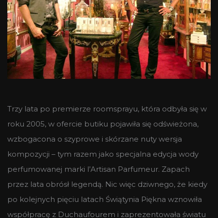
Trzy lata po premierze roomsprayu, która odbyła się w
roku 2005, w ofercie butiku pojawiła się odświeżona,
wzbogacona o szyprowe i skórzane nuty wersja
kompozycji – tym razem jako specjalna edycja wody
perfumowanej marki l’Artisan Parfumeur. Zapach
przez lata obrósł legendą. Nic więc dziwnego, że kiedy
po kolejnych pięciu latach Świątynia Piękna wznowiła
współpracę z Duchaufourem i zaprezentowała światu