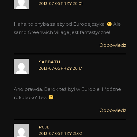
2013-07-05 PRZY 20:01
Haha, to chyba zależy od Europejczyka.
Ale
samo Greenwich Village jest fantastyczne!
Odpowiedz
SABBATH
2013-07-05 PRZY 20:17
Ano prawda. Barok też był w Europie. I "późne
rokokoko" też.
Odpowiedz
PCJL
2013-07-05 PRZY 21:02