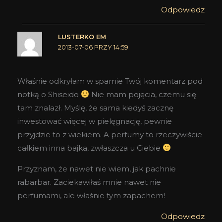
Odpowiedz
LUSTERKO EM
2013-07-06 PRZY 14:59
Właśnie odkryłam w spamie Twój komentarz pod
notką o Shiseido
Nie mam pojęcia, czemu się
tam znalazł. Myślę, że sama kiedyś zacznę
inwestować więcej w pielęgnację, pewnie
przyjdzie to z wiekiem. A perfumy to rzeczywiście
całkiem inna bajka, zwłaszcza u Ciebie
Przyznam, że nawet nie wiem, jak pachnie
rabarbar. Zaciekawiłaś mnie nawet nie
perfumami, ale właśnie tym zapachem!
Odpowiedz