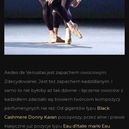
Aedes de Venustas jest zapachem owocowym.
Zdecydowanie. Jest też zapachem kadzidlanym. I
samo to nie byłoby aż tak dziwne – łączenie owoców z
kadzidłem zdarzało się bowiem twórcom kompozycji
perfumeryjnych nie raz. Od gigantów typu
Black
Cashmere Donny Karan
począwszy, przez silne i prawie
klasyczne już pozycje typu
Eau d’Italie marki Eau