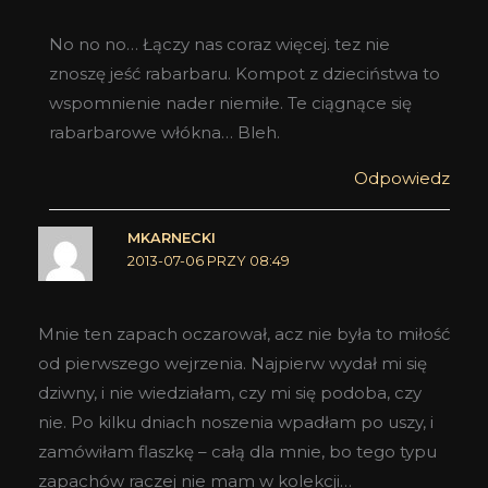
No no no… Łączy nas coraz więcej. tez nie
znoszę jeść rabarbaru. Kompot z dzieciństwa to
wspomnienie nader niemiłe. Te ciągnące się
rabarbarowe włókna… Bleh.
Odpowiedz
MKARNECKI
2013-07-06 PRZY 08:49
Mnie ten zapach oczarował, acz nie była to miłość
od pierwszego wejrzenia. Najpierw wydał mi się
dziwny, i nie wiedziałam, czy mi się podoba, czy
nie. Po kilku dniach noszenia wpadłam po uszy, i
zamówiłam flaszkę – całą dla mnie, bo tego typu
zapachów raczej nie mam w kolekcji…