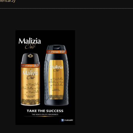
entarzy