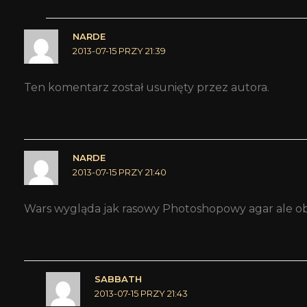
NARDE
2013-07-15 PRZY 21:39
Ten komentarz został usunięty przez autora.
NARDE
2013-07-15 PRZY 21:40
Wars wygląda jak rasowy Photoshopowy agar ale ob
SABBATH
2013-07-15 PRZY 21:43