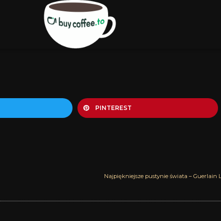
PINTEREST
Najpiękniejsze pustynie świata – Guerlain L