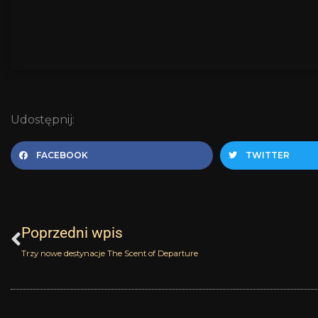
Udostępnij:
FACEBOOK
TWITTER
Prev
Poprzedni wpis
Trzy nowe destynacje The Scent of Departure