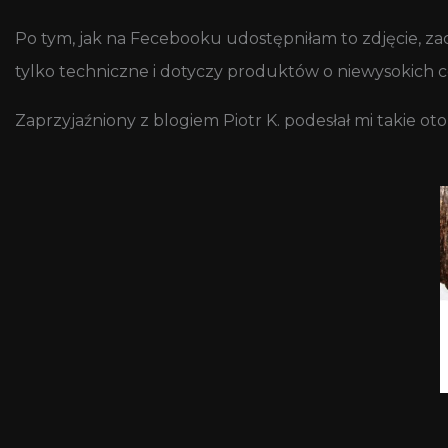
Po tym, jak na Fecebooku udostępniłam to zdjęcie, zacz
tylko techniczne i dotyczy produktów o niewysokich c
Zaprzyjaźniony z blogiem Piotr K. podesłał mi takie oto