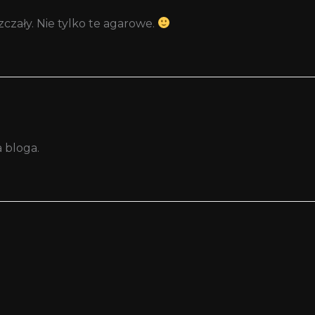
szczały. Nie tylko te agarowe.
 bloga.