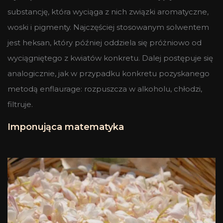
substancję, która wyciąga z nich związki aromatyczne,
woski i pigmenty. Najczęściej stosowanym solwentem
jest heksan, który później oddziela się próżniowo od
wyciągniętego z kwiatów konkretu. Dalej postępuje się
analogicznie, jak w przypadku konkretu pozyskanego
metodą enflaurage: rozpuszcza w alkoholu, chłodzi,
filtruje.
Imponująca matematyka