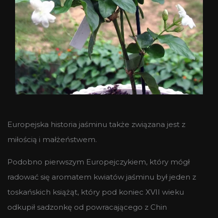
Europejska historia jaśminu także związana jest z
miłością i małżeństwem.
Podobno pierwszym Europejczykiem, który mógł
radować się aromatem kwiatów jaśminu był jeden z
toskańskich książąt, który pod koniec XVII wieku
odkupił sadzonkę od powracającego z Chin