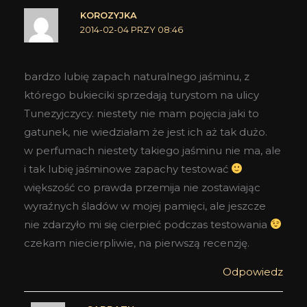
KOROZYJKA
2014-02-04 PRZY 08:46
bardzo lubię zapach naturalnego jaśminu, z
którego bukieciki sprzedają turystom na ulicy
Tunezyjczycy. niestety nie mam pojęcia jaki to
gatunek, nie wiedziałam że jest ich aż tak dużo.
w perfumach niestety takiego jaśminu nie ma, ale
i tak lubię jaśminowe zapachy testować
większość co prawda przemija nie zostawiając
wyraźnych śladów w mojej pamięci, ale jeszcze
nie zdarzyło mi się cierpieć podczas testowania
czekam niecierpliwie, na pierwszą recenzję.
Odpowiedz