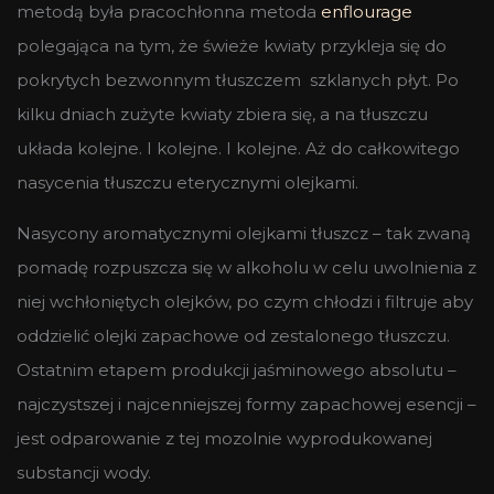
metodą była pracochłonna metoda
enflourage
polegająca na tym, że świeże kwiaty przykleja się do
pokrytych bezwonnym tłuszczem szklanych płyt. Po
kilku dniach zużyte kwiaty zbiera się, a na tłuszczu
układa kolejne. I kolejne. I kolejne. Aż do całkowitego
nasycenia tłuszczu eterycznymi olejkami.
Nasycony aromatycznymi olejkami tłuszcz – tak zwaną
pomadę rozpuszcza się w alkoholu w celu uwolnienia z
niej wchłoniętych olejków, po czym chłodzi i filtruje aby
oddzielić olejki zapachowe od zestalonego tłuszczu.
Ostatnim etapem produkcji jaśminowego absolutu –
najczystszej i najcenniejszej formy zapachowej esencji –
jest odparowanie z tej mozolnie wyprodukowanej
substancji wody.