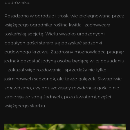
podróżnika.
Posadzona w ogrodzie i troskliwie pielęgnowana przez
książęcego ogrodnika roślina kwitła i zachwycała
toskańską socjetę. Wielu wysoko urodzonych i
bogatych gości starało się pozyskać sadzonki
cudownego krzewu. Zazdrosny możnowładca pragnął
jednak pozostać jedyną osobą będącą w jej posiadaniu
– zakazał więc rozdawania i sprzedaży nie tylko
jaśminowych sadzonek, ale także gałązek. Skwapliwie
sprawdzano, czy opuszczający rezydencję goście nie
zabierają ze sobą żadnych, poza kwiatami, części
książęcego skarbu.