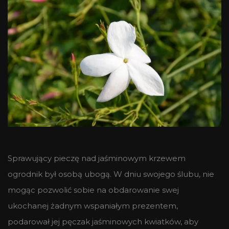
Sprawujący pieczę nad jaśminowym krzewem
ogrodnik był osobą ubogą. W dniu swojego ślubu, nie
mogąc pozwolić sobie na obdarowanie swej
ukochanej żadnym wspaniałym prezentem,
podarował jej pęczak jaśminowych kwiatków, aby