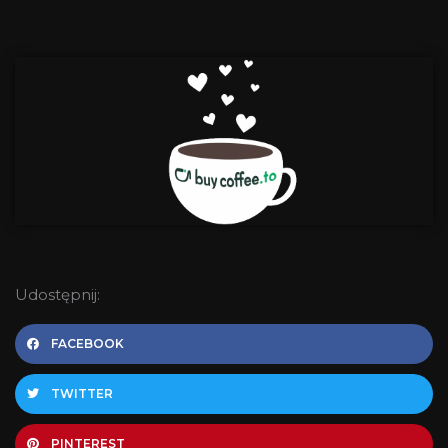
Udostępnij:
FACEBOOK
TWITTER
PINTEREST