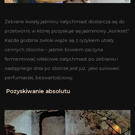
Zebrane kwiaty jaśminu natychmiast dostarcza się do
przetwórni, w której pozyskuje się jaśminowy „konkret”.
Każda godzina zwłoki wiąże się z ryzykiem utraty
cennych zbiorów – jaśmin bowiem zaczyna
fermentować właściwie natychmiast po zebraniu i
następnego dnia po zbiorze jest już, jako surowiec
perfumiarski, bezwartościowy.
Pozyskiwanie absolutu