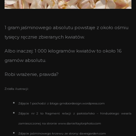
1 gram jaśminowego absolutu powstaje z około ośmiu
tysięcy ręcznie zbieranych kwiatów.
Albo inaczej: 1 000 kilogramów kwiatów to około 16
gramów absolutu.
Robi wrażenie, prawda?
Źródła ilustracji:
Zdjęcie 1 pochodzi z bloga grndoordesign.wordpress.com
Zdjęcie nr 2 to fragment relacji z pakistańsko – hinduskiego wesela
zamieszczonej na stronie www.danieltaylorphoto.com
Zdjęcie jaśminowego krzewu ze strony: davesgarden.com