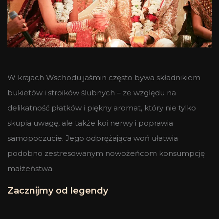
W krajach Wschodu jaśmin często bywa składnikiem
bukietów i stroików ślubnych – ze względu na
delikatność płatków i piękny aromat, który nie tylko
skupia uwagę, ale także koi nerwy i poprawia
samopoczucie. Jego odprężająca woń ułatwia
podobno zestresowanym nowożeńcom konsumpcję
małżeństwa.
Zacznijmy od legendy