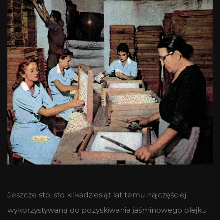
Jeszcze sto, sto kilkadziesiąt lat temu najczęściej
wykorzystywaną do pozyskiwania jaśminowego olejku