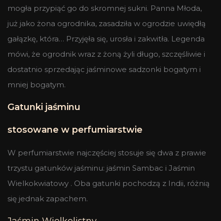
mogła przypiąć go do skromnej sukni. Panna Młoda,
już jako żona ogrodnika, zasadziła w ogrodzie uwiędłą
gałązkę, która… Przyjęła się, urosła i zakwitła. Legenda
mówi, że ogrodnik wraz z żoną żyli długo, szczęśliwie i
dostatnio sprzedając jaśminowe sadzonki bogatym i
mniej bogatym.
Gatunki jaśminu
stosowane w perfumiarstwie
W perfumiarstwie najczęściej stosuje się dwa z prawie
trzystu gatunków jaśminu: jaśmin Sambac i Jaśmin
Wielkokwiatowy . Oba gatunki pochodzą z Indii, różnią
się jednak zapachem.