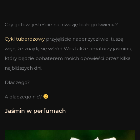
Czy gotowi jesteście na inwazję białego kwiecia?
Cykl tuberozowy
przyjęliście nader życzliwie, tuszę
więc, że znajdą się wśród Was także amatorzy jaśminu,
który będzie bohaterem moich opowieści przez kilka
najbliższych dni.
Dlaczego?
A dlaczego nie?
Jaśmin w perfumach