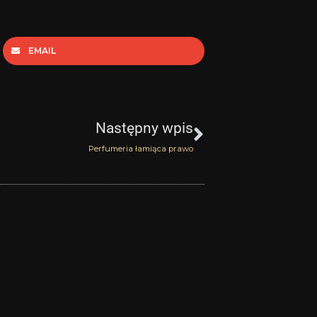
EMAIL
Następny
Następny wpis
Perfumeria łamiąca prawo