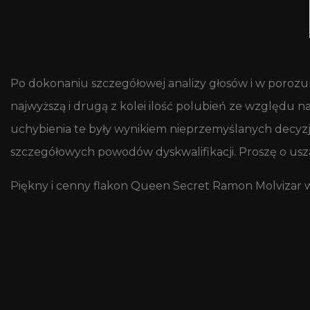
Po dokonaniu szczegółowej analizy głosów i w porozum
najwyższą i drugą z kolei ilość polubień ze względu 
uchybienia te były wynikiem nieprzemyślanych decyzj
szczegółowych powodów dyskwalifikacji. Proszę o usza
Piękny i cenny flakon Queen Secret Ramon Molvizar