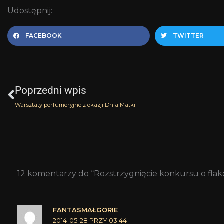
Udostępnij:
FACEBOOK
TWITTER
Prev
Poprzedni wpis
Warsztaty perfumeryjne z okazji Dnia Matki
12 komentarzy do “Rozstrzygnięcie konkursu o fl
FANTASMAŁGORIE
2014-05-28 PRZY 03:44