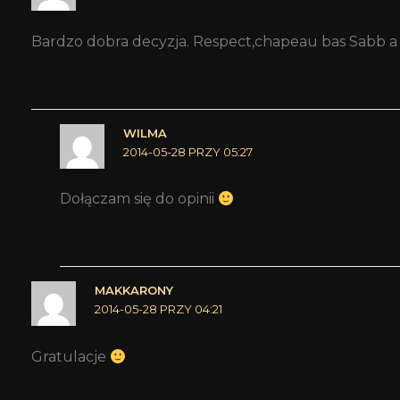
Bardzo dobra decyzja. Respect,chapeau bas Sabb
WILMA
2014-05-28 PRZY 05:27
Dołączam się do opinii
MAKKARONY
2014-05-28 PRZY 04:21
Gratulacje