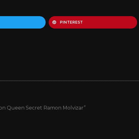
PINTEREST
akon Queen Secret Ramon Molvizar”