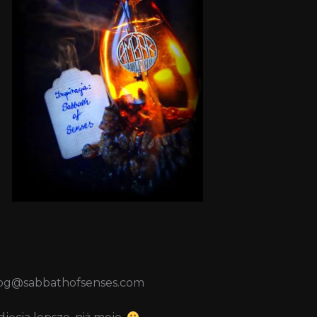
blog@sabbathofsenses.com