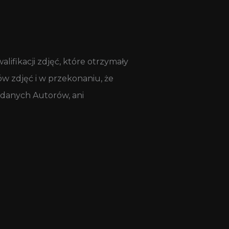
ifikacji zdjęć, które otrzymały
ów zdjęć i w przekonaniu, że
 danych Autorów, ani