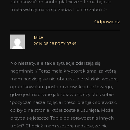
zablokować im konto płatnicze = firma będzie
miała wstrzymaną sprzedaż. I ich to zaboli :>
Odpowiedz
MILA
2014-05-28 PRZY 07:49
No niestety, ale takie sytuacje zdarzają się
nagminnie :/ Teraz mała kryptoreklama, za którą
mam nadzieję się nie obrazisz, ale właśnie wczoraj
opublikowałam posta przeciw-kradzieżowego,
gdzie jest napisane jak sprawdzić czy ktoś sobie
"pożycza" nasze zdjęcia i treści oraz jak sprawdzić
co było na stronie, która została usunięta. Może
przyda się jeszcze Tobie do sprawdzenia innych
treści? Chociaż mam szczerą nadzieję, że nic