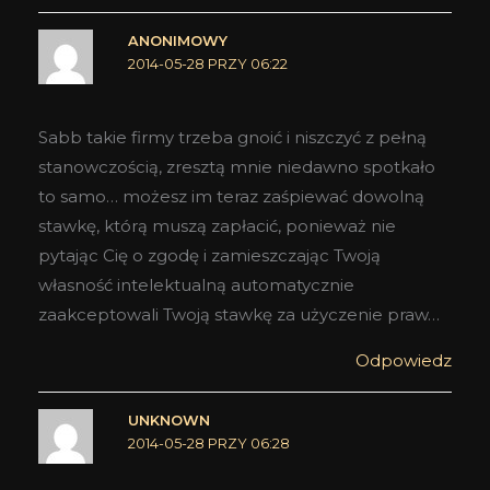
ANONIMOWY
2014-05-28 PRZY 06:22
Sabb takie firmy trzeba gnoić i niszczyć z pełną
stanowczością, zresztą mnie niedawno spotkało
to samo… możesz im teraz zaśpiewać dowolną
stawkę, którą muszą zapłacić, ponieważ nie
pytając Cię o zgodę i zamieszczając Twoją
własność intelektualną automatycznie
zaakceptowali Twoją stawkę za użyczenie praw…
Odpowiedz
UNKNOWN
2014-05-28 PRZY 06:28