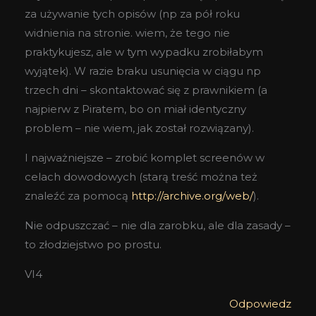
za używanie tych opisów (np za pół roku
widnienia na stronie. wiem, że tego nie
praktykujesz, ale w tym wypadku zrobiłabym
wyjątek). W razie braku usunięcia w ciągu np
trzech dni – skontaktować się z prawnikiem (a
najpierw z Piratem, bo on miał identyczny
problem – nie wiem, jak został rozwiązany).
I najważniejsze – zrobić komplet screenów w
celach dowodowych (starą treść można też
znaleźć za pomocą
http://archive.org/web/
).
Nie odpuszczać – nie dla zarobku, ale dla zasady –
to złodziejstwo po prostu.
VI4
Odpowiedz