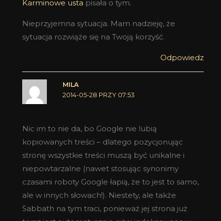
Karminowe usta
pisała o tym.
Nieprzyjemna sytuacja. Mam nadzieję, że
sytuacja rozwiąże się na Twoją korzyść.
Odpowiedz
MILA
2014-05-28 PRZY 07:53
Nic im to nie da, bo Google nie lubią
kopiowanych treści – dlatego pozycjonując
stronę wszystkie treści muszą być unikalne i
niepowtarzalne (nawet stosując synonimy
czasami roboty Google łapią, że to jest to samo,
ale w innych słowach!). Niestety, ale także
Sabbath na tym traci, ponieważ jej strona już