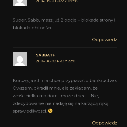
2014-05-28 PRZY 07:56
Super, Sabb, masz już 2 opcje – blokada strony i
blokada płatności.
Odpowiedz
SABBATH
2014-06-02 PRZY 22:01
Kurczę, ja ich nie chce przyprawić o bankructwo.
Owszem, okradli mnie, ale zakładam, że
właścicielka ma dom i może dzieci… Nie,
zdecydowanie nie nadaję się na karzącą rękę
sprawiedliwości.
Odpowiedz