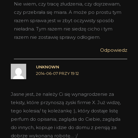
Nie wiem, czy tracę złudzenia, czy dojrzewam,
czy przebrała się miara. A może po prostu tym
razem sprawa jest w zbyt oczywisty sposób
nieładna. Tym razem nie siedzę cicho i tym
razem nie zostawię sprawy odłogiem.
Odpowiedz
UNKNOWN
2014-06-07 PRZY 19:12
Jasne jest, że należy Ci się wynagrodzenie za
teksty, które przynoszą zyski firmie X. Już widzę,
tego kolesia/ tę koleżankę :), który dostaje listę
perfum do opisania, zagląda do Ciebie, zagląda
do innych, kopiuje i idzie do domu z pensją za
dobrze wykonaną robotę… :/