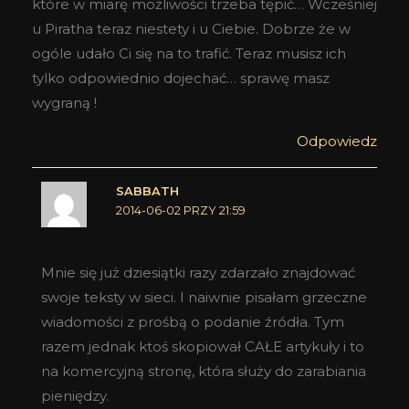
które w miarę możliwości trzeba tępić… Wcześniej
u Piratha teraz niestety i u Ciebie. Dobrze że w
ogóle udało Ci się na to trafić. Teraz musisz ich
tylko odpowiednio dojechać… sprawę masz
wygraną !
Odpowiedz
SABBATH
2014-06-02 PRZY 21:59
Mnie się już dziesiątki razy zdarzało znajdować
swoje teksty w sieci. I naiwnie pisałam grzeczne
wiadomości z prośbą o podanie źródła. Tym
razem jednak ktoś skopiował CAŁE artykuły i to
na komercyjną stronę, która służy do zarabiania
pieniędzy.