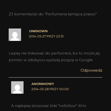
23 komentarze do “Perfumeria łamiąca prawo”
UNKNOWN
2014-05-27 PRZY 23:51
Lepiej nie linkować do perfumerii, bo to może jej
pomóc w zdobyciu wyższej pozycji w Google.
Odpowiedz
ANONIMOWY
2014-05-28 PRZY 00:00
A najlepiej stosować linki "nofollow". M.in.