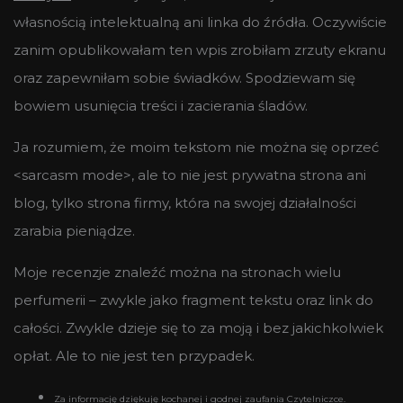
własnością intelektualną ani linka do źródła. Oczywiście
zanim opublikowałam ten wpis zrobiłam zrzuty ekranu
oraz zapewniłam sobie świadków. Spodziewam się
bowiem usunięcia treści i zacierania śladów.
Ja rozumiem, że moim tekstom nie można się oprzeć
<sarcasm mode>, ale to nie jest prywatna strona ani
blog, tylko strona firmy, która na swojej działalności
zarabia pieniądze.
Moje recenzje znaleźć można na stronach wielu
perfumerii – zwykle jako fragment tekstu oraz link do
całości. Zwykle dzieje się to za moją i bez jakichkolwiek
opłat. Ale to nie jest ten przypadek.
Za informację dziękuję kochanej i godnej zaufania Czytelniczce.