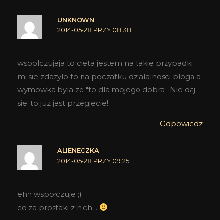
UNKNOWN
2014-05-28 PRZY 08:38
wspolczujeja to cieta jestem na takie przypadki…
mi sie zdazylo to na poczatku dzialalnosci bloga a
wymowka byla ze "to dla mojego dobra". Nie daj
sie, to juz jest przegiecie!
Odpowiedz
ALIENECZKA
2014-05-28 PRZY 09:25
ehh współczuje ;(
co za prostaki z nich ..