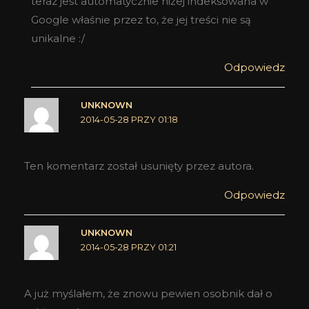
teraz jest automatycznie niżej indeksowana w
Google właśnie przez to, że jej treści nie są
unikalne :/
Odpowiedz
UNKNOWN
2014-05-28 PRZY 01:18
Ten komentarz został usunięty przez autora.
Odpowiedz
UNKNOWN
2014-05-28 PRZY 01:21
A już myślałem, że znowu pewien osobnik dał o