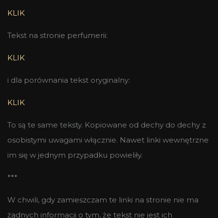
KLIK
Tekst na stronie perfumerii:
KLIK
i dla porównania tekst oryginalny:
KLIK
To są te same teksty. Kopiowane od dechy do dechy z
osobistymi uwagami włącznie. Nawet linki wewnętrzne
im się w jednym przypadku powieliły.
***
W chwili, gdy zamieszczam te linki na stronie nie ma
żadnych
informacji o tym, że tekst nie jest ich