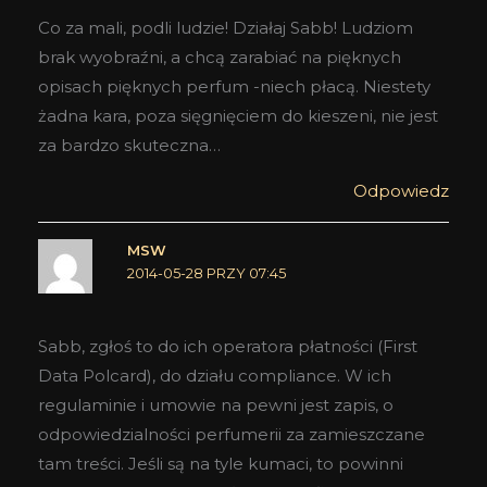
Co za mali, podli ludzie! Działaj Sabb! Ludziom
brak wyobraźni, a chcą zarabiać na pięknych
opisach pięknych perfum -niech płacą. Niestety
żadna kara, poza sięgnięciem do kieszeni, nie jest
za bardzo skuteczna…
Odpowiedz
MSW
2014-05-28 PRZY 07:45
Sabb, zgłoś to do ich operatora płatności (First
Data Polcard), do działu compliance. W ich
regulaminie i umowie na pewni jest zapis, o
odpowiedzialności perfumerii za zamieszczane
tam treści. Jeśli są na tyle kumaci, to powinni