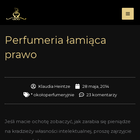
Przejdź
do
treści
Perfumeria łamiąca
prawo
Klaudia Heintze
28 maja, 2014
* okołoperfumeryjnie
23 komentarzy
Jeśli macie ochotę zobaczyć, jak zarabia się pieniądze
na kradzieży własności intelektualnej, proszę zajrzyjcie