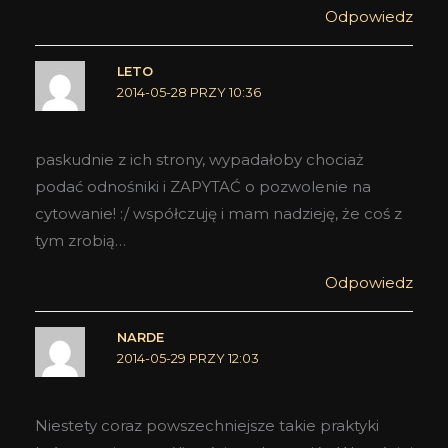
Odpowiedz
LETO
2014-05-28 PRZY 10:36
paskudnie z ich strony, wypadałoby chociaż
podać odnośniki i ZAPYTAĆ o pozwolenie na
cytowanie! :/ współczuję i mam nadzieję, że coś z
tym zrobią…
Odpowiedz
NARDE
2014-05-29 PRZY 12:03
Niestety coraz powszechniejsze takie praktyki