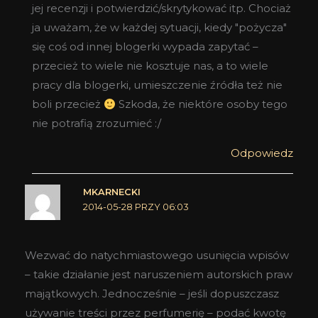
jej recenzji i potwierdzić/skrytykować itp. Chociaż
ja uważam, że w każdej sytuacji, kiedy "pożycza"
się coś od innej blogerki wypada zapytać –
przecież to wiele nie kosztuje nas, a to wiele
pracy dla blogerki, umieszczenie źródła też nie
boli przecież
Szkoda, że niektóre osoby tego
nie potrafią zrozumieć :/
Odpowiedz
MKARNECKI
2014-05-28 PRZY 06:03
Wezwać do natychmiastowego usunięcia wpisów
– takie działanie jest naruszeniem autorskich praw
majątkowych. Jednocześnie – jeśli dopuszczasz
używanie treści przez perfumerię – podać kwotę