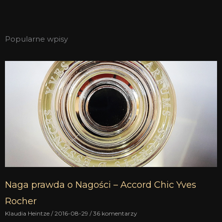
Popularne wpisy
Naga prawda o Nagości – Accord Chic Yves
Rocher
Klaudia Heintze
2016-08-29
36 komentarzy