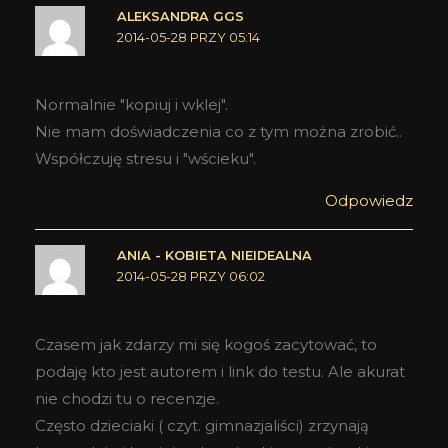
ALEKSANDRA GGS
2014-05-28 PRZY 05:14
Normalnie "kopiuj i wklej".
Nie mam doświadczenia co z tym można zrobić..
Współczuję stresu i "wścieku".
Odpowiedz
ANIA - KOBIETA NIEIDEALNA
2014-05-28 PRZY 06:02
Czasem jak zdarzy mi się kogoś zacytować, to
podaję kto jest autorem i link do testu. Ale akurat
nie chodzi tu o recenzje.
Często dzieciaki ( czyt. gimnazjaliści) zrzynają