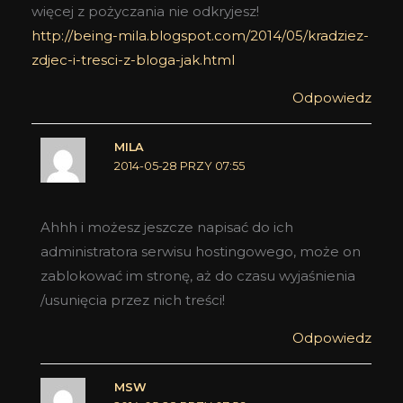
więcej z pożyczania nie odkryjesz!
http://being-mila.blogspot.com/2014/05/kradziez-
zdjec-i-tresci-z-bloga-jak.html
Odpowiedz
MILA
2014-05-28 PRZY 07:55
Ahhh i możesz jeszcze napisać do ich
administratora serwisu hostingowego, może on
zablokować im stronę, aż do czasu wyjaśnienia
/usunięcia przez nich treści!
Odpowiedz
MSW