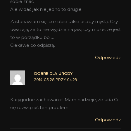
sobie znać.
Ale widać jak nie jedno to drugie.
Zastanawiam się, co sobie takie osoby myślą. Czy
uważają, że to nie wyjdzie na jaw, czy może, że jest
to w porządku bo …
Ciekawe co odpiszą.
Odpowiedz
DOBRE DLA URODY
2014-05-28 PRZY 04:29
Karygodne zachowanie! Mam nadzieje, że uda Ci
się rozwiązać ten problem.
Odpowiedz