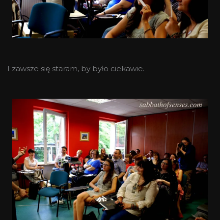
I zawsze się staram, by było ciekawie.