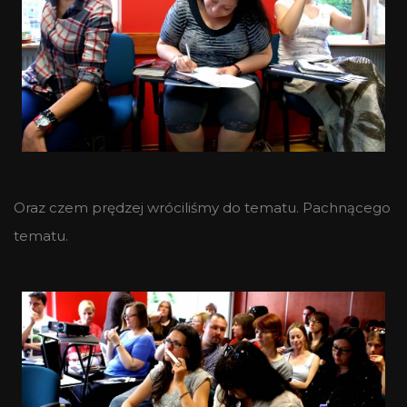
Oraz czem prędzej wróciliśmy do tematu. Pachnącego
tematu.