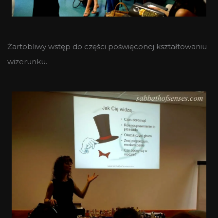
Żartobliwy wstęp do części poświęconej kształtowaniu
wizerunku.