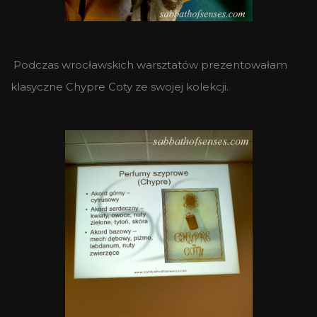
Podczas wrocławskich warsztatów prezentowałam
klasyczne Chypre Coty ze swojej kolekcji.