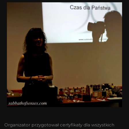
Organizator przygotował certyfikaty dla wszystkich