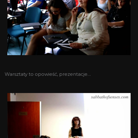
Warsztaty to opowieść, prezentacje…