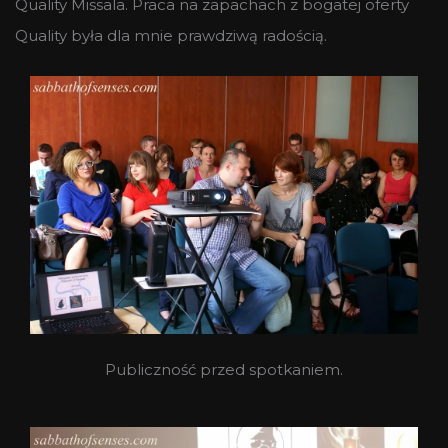
Quality Missala. Praca na zapachach z bogatej oferty
Quality była dla mnie prawdziwą radością.
Publiczność przed spotkaniem.