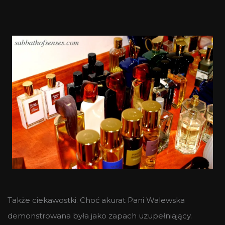
Także ciekawostki. Choć akurat Pani Walewska
demonstrowana była jako zapach uzupełniający.