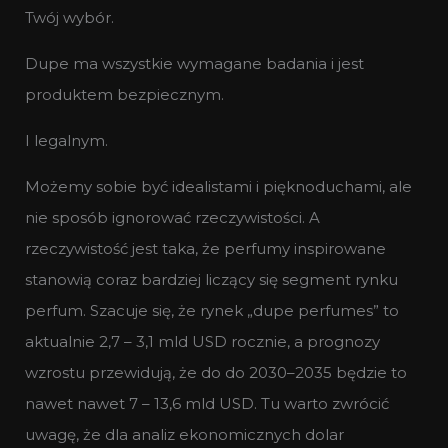
Twój wybór.
Dupe ma wszystkie wymagane badania i jest
produktem bezpiecznym.
I legalnym.
Możemy sobie być idealistami i pięknoduchami, ale
nie sposób ignorować rzeczywistości. A
rzeczywistość jest taka, że perfumy inspirowane
stanowią coraz bardziej liczący się segment rynku
perfum. Szacuje się, że rynek „dupe perfumes” to
aktualnie 2,7 – 3,1 mld USD rocznie, a prognozy
wzrostu przewidują, że do do 2030–2035 będzie to
nawet nawet 7 – 13,6 mld USD. Tu warto zwrócić
uwagę, że dla analiz ekonomicznych dolar