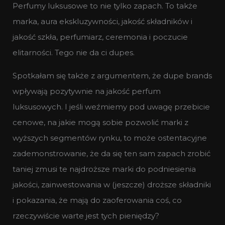
Perfumy luksusowe to nie tylko zapach. To także
marka, aura ekskluzywności, jakość składników i
jakość szkła, perfumiarz, ceremonia i poczucie
elitarności. Tego nie da ci dupes.
Spotkałam się także z argumentem, że dupe brands
wpływają pozytywnie na jakość perfum
luksusowych. I jeśli weźmiemy pod uwagę przebicie
cenowe, na jakie mogą sobie pozwolić marki z
wyższych segmentów rynku, to może ostentacyjne
zademonstrowanie, że da się ten sam zapach zrobić
taniej zmusi te najdroższe marki do podniesienia
jakości, zainwestowania w (jeszcze) droższe składniki
i pokazania, że mają do zaoferowania coś, co
rzeczywiście warte jest tych pieniędzy?