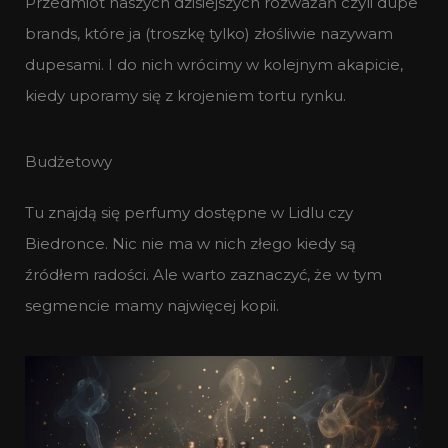
Przedmiot naszych dzisiejszych rozważań czyli dupe
brands, które ja (troszkę tylko) złośliwie nazywam
dupesami. I do nich wrócimy w kolejnym akapicie,
kiedy uporamy się z krojeniem tortu rynku.
Budżetowy
Tu znajdą się perfumy dostępne w Lidlu czy
Biedronce. Nic nie ma w nich złego kiedy są
źródłem radości. Ale warto zaznaczyć, że w tym
segmencie mamy najwięcej kopii.