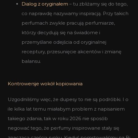
Dialog z oryginałem
– tu zbliżamy się do tego,
co naprawdę nazywamy inspiracją. Przy takich
perfumach zwykle pracują perfumiarze,
którzy decydują się na świadome i
przemyślane odejścia od oryginalnej
receptury, przesunięcie akcentów i zmianę
balansu.
Kontrowersje wokół kopiowania
Uzgodniliśmy więc, że dupesy to nie są podróbki. I o
ile kilka lat temu miałabym problem z napisaniem
takiego zdania, tak w roku 2026 nie sposób
negować tego, że perfumy inspirowane stały się
znaczącą częścią rynku. Kiedyś pomstowaliśmy na Bi