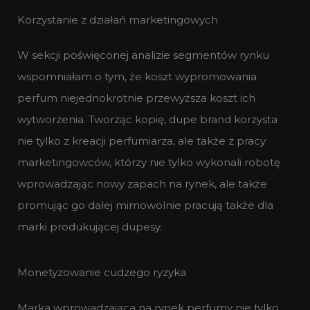
Korzystanie z działań marketingowych
W sekcji poświęconej analizie segmentów rynku
wspomniałam o tym, że koszt wypromowania
perfum niejednokrotnie przewyższa koszt ich
wytworzenia. Tworząc kopię, dupe brand korzysta
nie tylko z kreacji perfumiarza, ale także z pracy
marketingowców, którzy nie tylko wykonali robotę
wprowadzając nowy zapach na rynek, ale także
promując go dalej mimowolnie pracują także dla
marki produkującej dupesy.
Monetyzowanie cudzego ryzyka
Marka wprowadzająca na rynek perfumy nie tylko