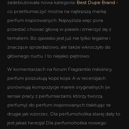
zadebiutowała nowa kategoria:
Best Dupe Brand
–
co przetłumaczyć można na najlepszą markę
perfum inspirowanych. Najwyższa więc pora
przestać chować głowę w piasek i zmierzyć się z
tematem. Bo zjawisko jest już nie tylko legalne i
znaczące sprzedażowo, ale także wkroczyło do
głównego nurtu. I to niejako piętrowo.
W komentarzach na forum Fragrantiki miłośnicy
perfum poszukują kopii kopii. A w recenzjach
porównują kompozycje marek oryginalnych (w
sensie pracy z perfumiarzami, którzy tworzą
perfumy) do perfum inspirowanych traktując te
drugie jak wzorzec. Dla perfumoholika starej daty to
jest jakaś herezja! Dla perfumoholika nowego