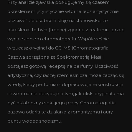
Przy analizie zjawiska posługujemy się czasem
określeniem „stylistycznie wtórne lecz artystycznie
uczciwe”. Ja osobiście stoję na stanowisku, że
określenie to było (trochę) zgodne z realiami… przed
wynalezieniem chromatografu. Współcześnie
wrzucasz oryginał do GC-MS (Chromatografia
Gazowa sprzężona ze Spektrometrią Mas) i
dostajesz gotową receptę na perfumy. Uczciwość
artystyczna, czy raczej rzemieślnicza może zacząć się
wtedy, kiedy perfumiarz dopracowuje rekonstrukcję
i ewentualnie decyduje o tym, jak bliski oryginału ma
być ostateczny efekt jego pracy. Chromatografia
gazowa odarła te działania z romantyzmu i aury
buntu wobec snobizmu.