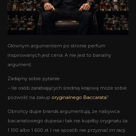
Głównym argumentem po stronie perfum
inspirowanych jest cena. A nie jest to banalny
argument.
Zadajmy sobie pytanie:
– Ile osób zarabiających średnią krajową może sobie
pozwolić na zakup
oryginalnego Baccarata
?
Obrońcy dupe brands argumentują, że nabywca
bacarratowego dupesa i tak nie kupiłby oryginału za
1 100 albo 1 600 zł. I nie sposób nie przyznać im racji.