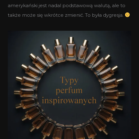
amerykański jest nadal podstawową walutą, ale to
także może się wkrótce zmienić. To była dygresja.