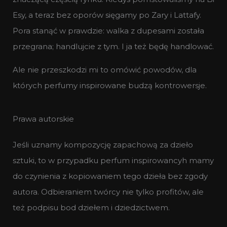
Esy, a teraz bez oporów sięgamy po Zary i Lattafy.
Pora stanąć w prawdzie: walka z dupesami została
przegrana; handlujcie z tym. I ja też będę handlować.
Ale nie przeszkodzi mi to omówić powodów, dla
których perfumy inspirowane budzą kontrowersje.
Prawa autorskie
Jeśli uznamy kompozycję zapachową za dzieło
sztuki, to w przypadku perfum inspirowancyh mamy
do czynienia z kopiowaniem tego dzieła bez zgody
autora. Odbieraniem twórcy nie tylko profitów, ale
też podpisu bod dziełem i dziedzictwem.