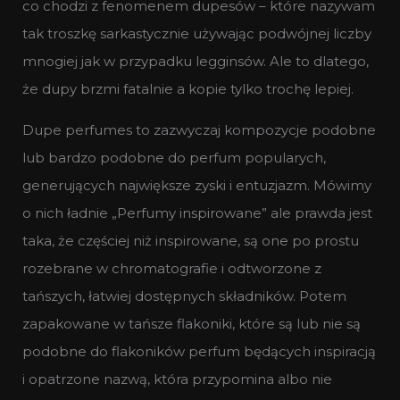
co chodzi z fenomenem dupesów – które nazywam
tak troszkę sarkastycznie używając podwójnej liczby
mnogiej jak w przypadku legginsów. Ale to dlatego,
że dupy brzmi fatalnie a kopie tylko trochę lepiej.
Dupe perfumes to zazwyczaj kompozycje podobne
lub bardzo podobne do perfum popularych,
generujących największe zyski i entuzjazm. Mówimy
o nich ładnie „Perfumy inspirowane” ale prawda jest
taka, że częściej niż inspirowane, są one po prostu
rozebrane w chromatografie i odtworzone z
tańszych, łatwiej dostępnych składników. Potem
zapakowane w tańsze flakoniki, które są lub nie są
podobne do flakoników perfum będących inspiracją
i opatrzone nazwą, która przypomina albo nie