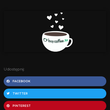
Udostępnij:
FACEBOOK
TWITTER
PINTEREST