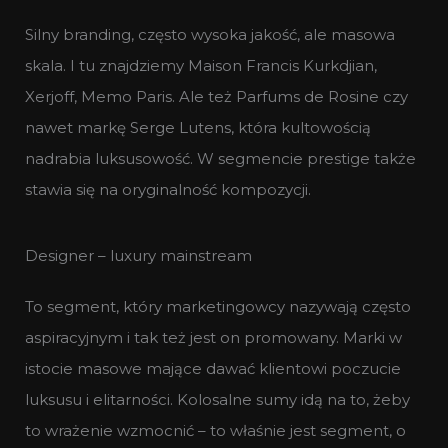
Silny branding, często wysoka jakość, ale masowa
skala. I tu znajdziemy Maison Francis Kurkdjian,
Xerjoff, Memo Paris. Ale też Parfums de Rosine czy
nawet markę Serge Lutens, która kultowością
nadrabia luksusowość. W segmencie prestige także
stawia się na oryginalność kompozycji.
Designer – luxury mainstream
To segment, który marketingowcy nazywają często
aspiracyjnym i tak też jest on promowany. Marki w
istocie masowe mające dawać klientowi poczucie
luksusu i elitarności. Kolosalne sumy idą na to, żeby
to wrażenie wzmocnić – to właśnie jest segment, o