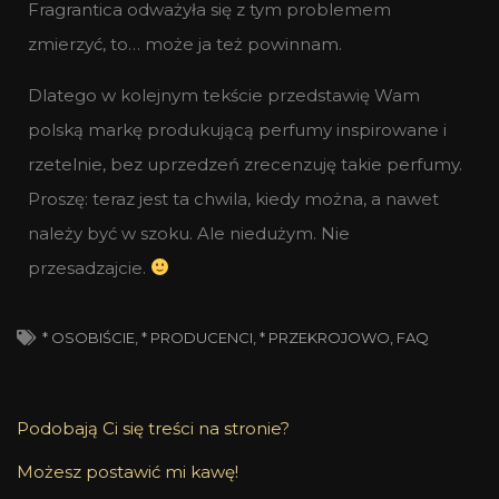
Fragrantica odważyła się z tym problemem
zmierzyć, to… może ja też powinnam.
Dlatego w kolejnym tekście przedstawię Wam
polską markę produkującą perfumy inspirowane i
rzetelnie, bez uprzedzeń zrecenzuję takie perfumy.
Proszę: teraz jest ta chwila, kiedy można, a nawet
należy być w szoku. Ale niedużym. Nie
przesadzajcie.
* OSOBIŚCIE
,
* PRODUCENCI
,
* PRZEKROJOWO
,
FAQ
Podobają Ci się treści na stronie?
Możesz postawić mi kawę!