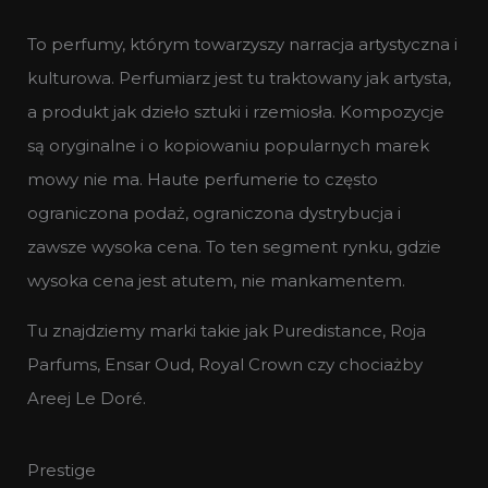
To perfumy, którym towarzyszy narracja artystyczna i
kulturowa. Perfumiarz jest tu traktowany jak artysta,
a produkt jak dzieło sztuki i rzemiosła. Kompozycje
są oryginalne i o kopiowaniu popularnych marek
mowy nie ma. Haute perfumerie to często
ograniczona podaż, ograniczona dystrybucja i
zawsze wysoka cena. To ten segment rynku, gdzie
wysoka cena jest atutem, nie mankamentem.
Tu znajdziemy marki takie jak Puredistance, Roja
Parfums, Ensar Oud, Royal Crown czy chociażby
Areej Le Doré.
Prestige