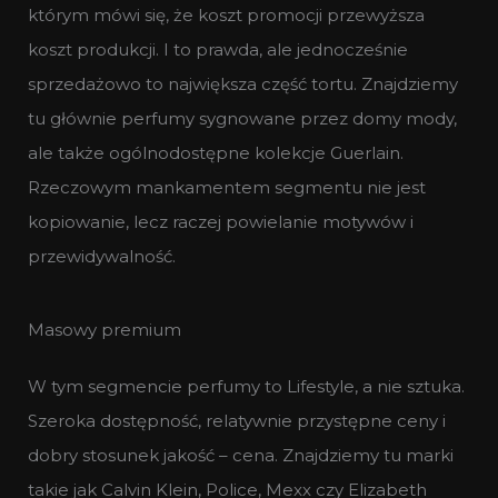
którym mówi się, że koszt promocji przewyższa
koszt produkcji. I to prawda, ale jednocześnie
sprzedażowo to największa część tortu. Znajdziemy
tu głównie perfumy sygnowane przez domy mody,
ale także ogólnodostępne kolekcje Guerlain.
Rzeczowym mankamentem segmentu nie jest
kopiowanie, lecz raczej powielanie motywów i
przewidywalność.
Masowy premium
W tym segmencie perfumy to Lifestyle, a nie sztuka.
Szeroka dostępność, relatywnie przystępne ceny i
dobry stosunek jakość – cena. Znajdziemy tu marki
takie jak Calvin Klein, Police, Mexx czy Elizabeth