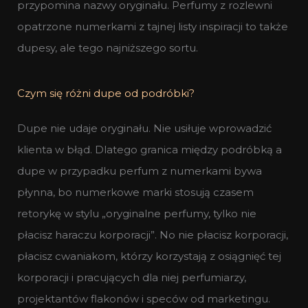
przypomina nazwy oryginału. Perfumy z rozlewni
opatrzone numerkami z tajnej listy inspiracji to także
dupesy, ale tego najniższego sortu.
Czym się różni dupe od podróbki?
Dupe nie udaje oryginału. Nie usiłuje wprowadzić
klienta w błąd. Dlatego granica między podróbką a
dupe w przypadku perfum z numerkami bywa
płynna, bo numerkowe marki stosują czasem
retorykę w stylu „oryginalne perfumy, tylko nie
płacisz haraczu korporacji”. No nie płacisz korporacji,
płacisz cwaniakom, którzy korzystają z osiągnięć tej
korporacji i pracujących dla niej perfumiarzy,
projektantów flakonów i speców od marketingu.