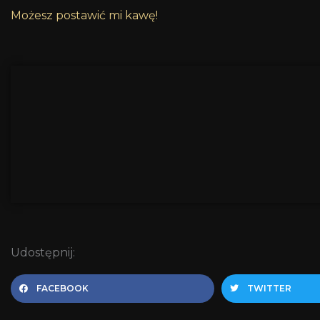
Możesz postawić mi kawę!
Udostępnij:
FACEBOOK
TWITTER