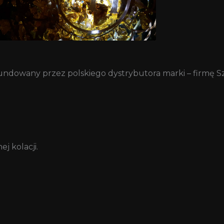
fundowany przez polskiego dystrybutora marki – firmę 
j kolacji.