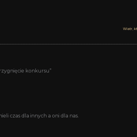
Wiatr, k
trzygnięcie konkursu”
li czas dla innych a oni dla nas.