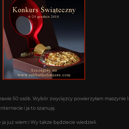
 prawie 50 osób. Wybór zwycięzcy powierzyłam maszynie l
ternecie i ja to szanuję.
 ja już wiem i Wy także będziecie wiedzieli.