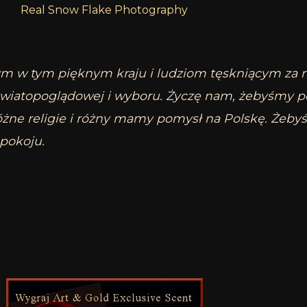
Real Snow Flake Photography
 w tym pięknym kraju i ludziom tęskniącym za ni
 światopoglądowej i wyboru. Życzę nam, żebyśmy pot
óżne religie i różny mamy pomysł na Polskę. Żebyś
 pokoju.