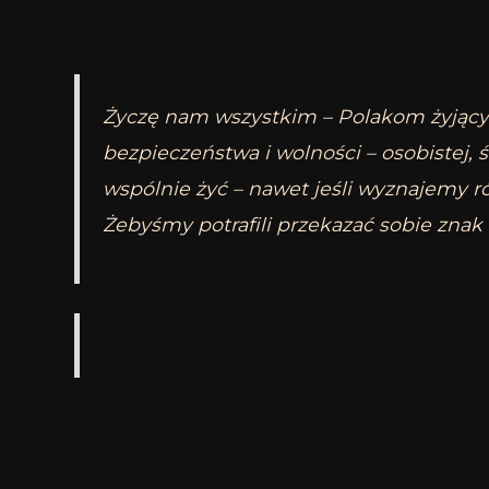
Życzę nam wszystkim – Polakom żyjącym
bezpieczeństwa i wolności – osobistej,
wspólnie żyć – nawet jeśli wyznajemy r
Żebyśmy potrafili przekazać sobie znak