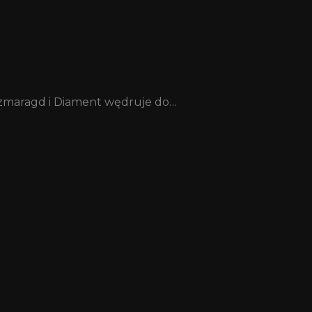
Szmaragd i Diament wędruje do…