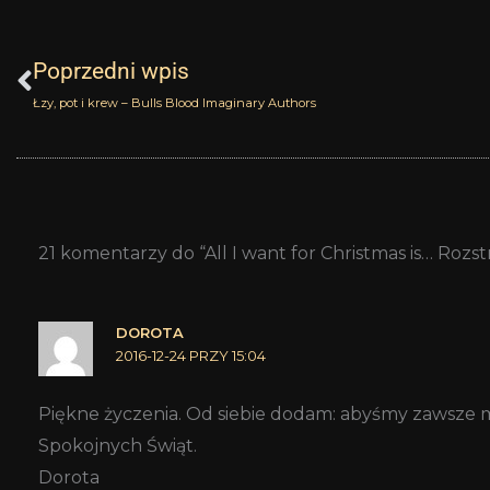
Prev
Poprzedni wpis
Łzy, pot i krew – Bulls Blood Imaginary Authors
21 komentarzy do “All I want for Christmas is… Rozs
DOROTA
2016-12-24 PRZY 15:04
Piękne życzenia. Od siebie dodam: abyśmy zawsze mie
Spokojnych Świąt.
Dorota