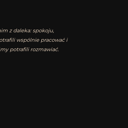
m z daleka: spokoju,
rafili wspólnie pracować i
my potrafili rozmawiać.