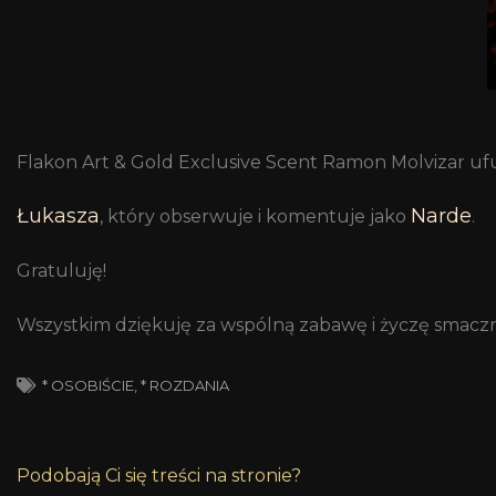
Flakon Art & Gold Exclusive Scent Ramon Molvizar u
Łukasza
Narde
, który obserwuje i komentuje jako
.
Gratuluję!
Wszystkim dziękuję za wspólną zabawę i życzę smaczne
* OSOBIŚCIE
,
* ROZDANIA
Podobają Ci się treści na stronie?