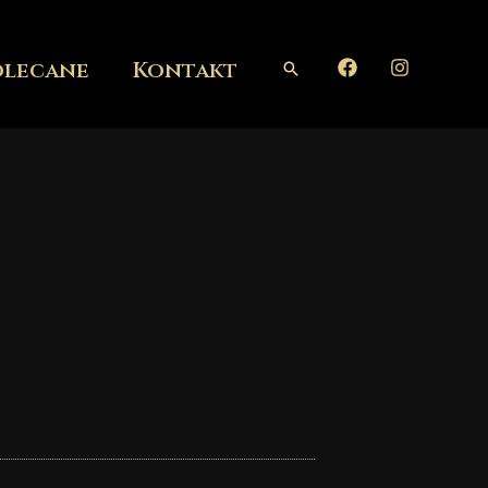
olecane
Kontakt
Szukaj