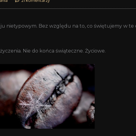
ania
21 komentarzy
 nietypowym. Bez względu na to, co świętujemy w te d
yczenia. Nie do końca świąteczne. Życiowe.