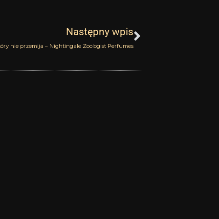
Następny
Następny wpis
tóry nie przemija – Nightingale Zoologist Perfumes