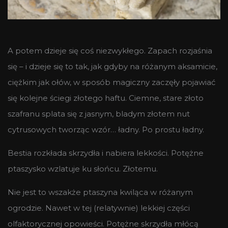
A potem dzieje się coś niezwykłego. Zapach rozjaśnia
się – i dzieje się to tak, jak gdyby na różanym aksamicie,
ciężkim jak ołów, w sposób magiczny zaczęły pojawiać
się kolejne ściegi złotego haftu. Ciemne, stare złoto
szafranu splata się z jasnym, bladym złotem nut
cytrusowych tworząc wzór… ładny. Po prostu ładny.
Bestia rozkłada skrzydła i nabiera lekkości. Potężne
ptaszysko wzlatuje ku słońcu. Złotemu.
Nie jest to wszakże ptaszyna kwiląca w różanym
ogrodzie. Nawet w tej (relatywnie) lekkiej części
olfaktorycznej opowieści. Potężne skrzydła młócą