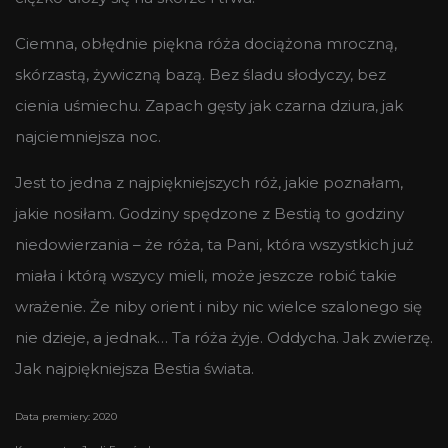
Ciemna, obłędnie piękna róża dociążona mroczną,
skórzastą, żywiczną bazą. Bez śladu słodyczy, bez
cienia uśmiechu. Zapach gęsty jak czarna dziura, jak
najciemniejsza noc.
Jest to jedna z najpiękniejszych róż, jakie poznałam,
jakie nosiłam. Godziny spędzone z Bestią to godziny
niedowierzania – że róża, ta Pani, która wszystkich już
miała i którą wszycy mieli, może jeszcze robić takie
wrażenie. Że niby orient i niby nic wielce szalonego się
nie dzieje, a jednak… Ta róża żyje. Oddycha. Jak zwierzę.
Jak najpiękniejsza Bestia świata.
Data premiery: 2020