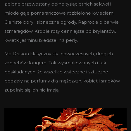
zielone drzewostany pełne tysiącletnich sekwoi i
młode gaje pomarańczowe rozbielone kwieciem.
Cieniste bory i słoneczne ogrody. Paprocie o barwie
szmaragdów. Krople rosy cenniejsze od brylantów,
kwiatki jaśminu bledsze, niż perły.
Ma Drakon klasyczny styl nowoczesnych, drogich
zapachów fougere. Tak wysmakowanych i tak
poskładanych, że wszelkie wsteczne i sztuczne
podziały na perfumy dla mężczyzn, kobiet i smoków
zupełnie się ich nie imają.