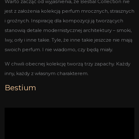
Warto zacząć od wyjaśnienia, że Bestial Collection nie
jest z założenia kolekcją perfum mrocznych, strasznych
i groźnych. Inspirację dla kompozycji ją tworzących
stanowią detale modernistycznej architektury – smoki,
lwy, orły i inne takie. Tyle, że inne takie jeszcze nie mają
swoich perfum. I nie wiadomo, czy będą miały.
W chwili obecnej kolekcję tworzą trzy zapachy. Każdy
inny, każdy z własnym charakterem.
Bestium