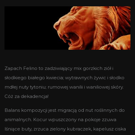
Zapach Felino to zadziwiający mix gorzkich ziół i
słodkiego białego kwiecia; wytrawnych żywic i słodko
mdłej nuty tytoniu; rumowej wanilii i waniliowej skóry.
Cóż za dekadencja!
Balans kompozycji jest migracją od nut roślinnych do
animalnych. Kocur wpuszczony na pokoje zzuwa
lśniące buty, zrzuca zielony kubraczek, kapelusz ciska