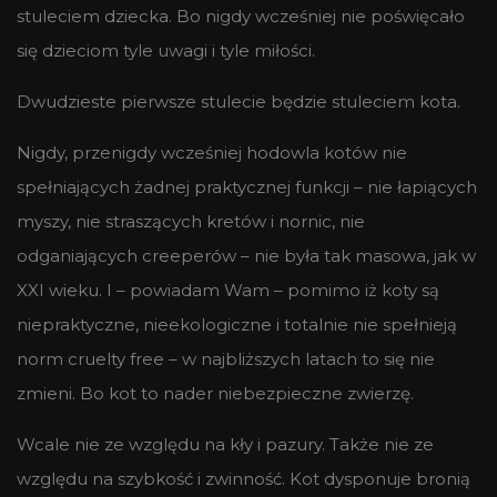
stuleciem dziecka. Bo nigdy wcześniej nie poświęcało
się dzieciom tyle uwagi i tyle miłości.
Dwudzieste pierwsze stulecie będzie stuleciem kota.
Nigdy, przenigdy wcześniej hodowla kotów nie
spełniających żadnej praktycznej funkcji – nie łapiących
myszy, nie straszących kretów i nornic, nie
odganiających creeperów – nie była tak masowa, jak w
XXI wieku. I – powiadam Wam – pomimo iż koty są
niepraktyczne, nieekologiczne i totalnie nie spełnieją
norm cruelty free – w najbliższych latach to się nie
zmieni. Bo kot to nader niebezpieczne zwierzę.
Wcale nie ze względu na kły i pazury. Także nie ze
względu na szybkość i zwinność. Kot dysponuje bronią