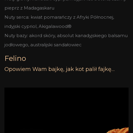
pieprz z Madagaskaru
Nuty serca: kwiat pomarańczy z Afryki Północnej,
indyjski cypriol, Akigalawood®
Nuty bazy: akord skóry, absolut kanadyjskiego balsamu
jodłowego, australijski sandałowiec
Felino
Opowiem Wam bajkę, jak kot palił fajkę…