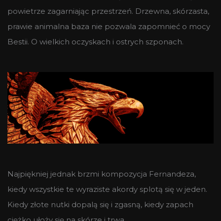
powietrze zagarniając przestrzeń. Drzewna, skórzasta,
prawie animalna baza nie pozwala zapomnieć o mocy
Bestii. O wielkich oczyskach i ostrych szponach.
Najpiękniej jednak brzmi kompozycja Fernandeza,
kiedy wszystkie te wyraziste akordy splotą się w jeden.
Kiedy złote nutki dopalą się i zgasną, kiedy zapach
ciężko ułoży się na skórze i trwa.