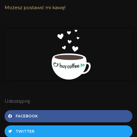
Możesz postawić mi kawę!
Udostępnij:
FACEBOOK
TWITTER