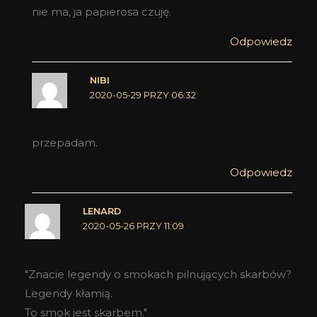
nie ma, ja papierosa czuję.
Odpowiedz
NIBI
2020-05-29 PRZY 06:32
przepadam.
Odpowiedz
LENARD
2020-05-26 PRZY 11:09
"Znacie legendy o smokach pilnujących skarbów?
Legendy kłamią.
To smok jest skarbem."