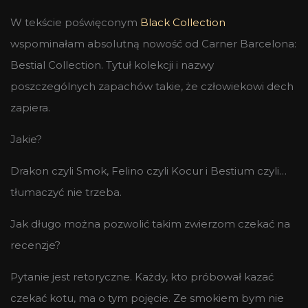
W tekście poświęconym
Black Collection
wspominałam absolutną nowość od Carner Barcelona:
Bestial Collection. Tytuł kolekcji i nazwy
poszczególnych zapachów takie, że człowiekowi dech
zapiera.
Jakie?
Drakon czyli Smok, Felino czyli Kocur i Bestium czyli…
tłumaczyć nie trzeba.
Jak długo można pozwolić takim zwierzom czekać na
recenzje?
Pytanie jest retoryczne. Każdy, kto próbował kazać
czekać kotu, ma o tym pojęcie. Ze smokiem bym nie