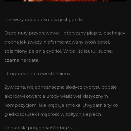
Pierwszy oddech Smoka jest gorzki.
Ostre nuty przyprawowe – eteryczny pieprz, pachnący
trochę jak świeży, niefermentowany tytoń betel,
splamiony zielenią cypriol. W tle liść lauru i sucha,
czarna herbata.
Drugi oddech to westchnienie. .
Żywiczna, niejednoznaczna słodycz cyprysu dodaje
akordowi otwarcia urody właściwej klasycznym
kompozycjom. Nie krępuje smoka. Uwydatnia tylko
gładkość łusek i mądrość w żółtych ślepiach.
Podkreśla posągowość obrazu.