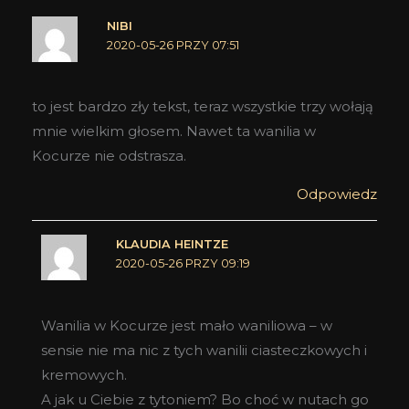
NIBI
2020-05-26 PRZY 07:51
to jest bardzo zły tekst, teraz wszystkie trzy wołają
mnie wielkim głosem. Nawet ta wanilia w
Kocurze nie odstrasza.
Odpowiedz
KLAUDIA HEINTZE
2020-05-26 PRZY 09:19
Wanilia w Kocurze jest mało waniliowa – w
sensie nie ma nic z tych wanilii ciasteczkowych i
kremowych.
A jak u Ciebie z tytoniem? Bo choć w nutach go