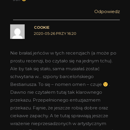
Odpowiedz
COOKIE
2020-05-26 PRZY 16:20
Nie brałaś jeńców w tych recenzjach (a może po
prostu recenzji, bo czytało się na jednym tchu).
Ale by tak się stało, sama musiałaś zostać
schwytana w… szpony barcelońskiego
Bestiariusza. To się – nomen omen – czuje
.
Dawno nie czytałem tutaj tak klarownego
przekazu. Przepełnionego entuzjazmem
przekazu. Fajnie, że jeszcze robią dobre oraz
ciekawe zapachy. A te tutaj sprawiają jeszcze
wrażenie nieprzesadzonych w artystycznym