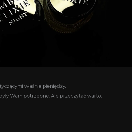
otyczącymi właśnie pieniędzy.
 były Wam potrzebne. Ale przeczytać warto.