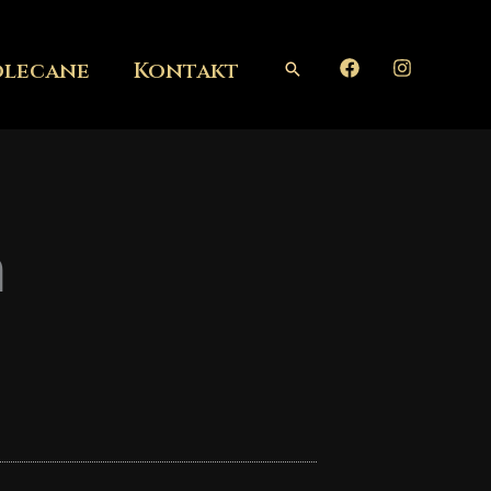
olecane
Kontakt
Szukaj
a