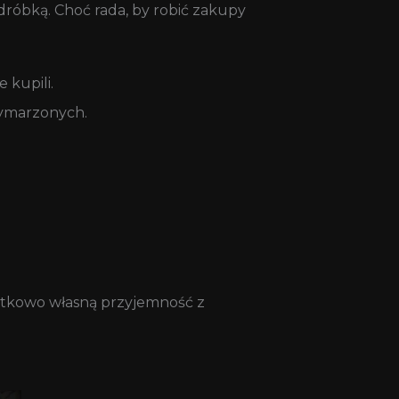
odróbką. Choć rada, by robić zakupy
 kupili.
wymarzonych.
odatkowo własną przyjemność z