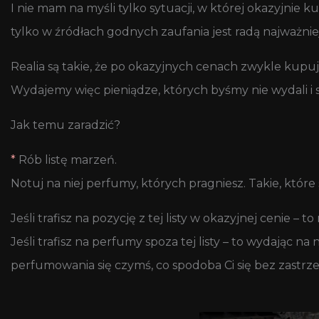
I nie mam na myśli tylko sytuacji, w której okazyjnie 
tylko w źródłach godnych zaufania jest radą najważnie
Realia są takie, że po okazyjnych cenach zwykle kupuj
Wydajemy więc pieniądze, których byśmy nie wydali i 
Jak temu zaradzić?
*
Rób listę marzeń.
Notuj na niej perfumy, których pragniesz. Takie, które
Jeśli trafisz na pozycję z tej listy w okazyjnej cenie – t
Jeśli trafisz na perfumy spoza tej listy – to wydając 
perfumowania się czymś, co spodoba Ci się bez zastrz