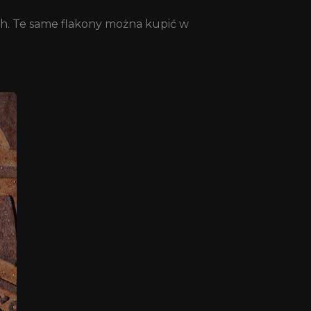
ch. Te same flakony można kupić w