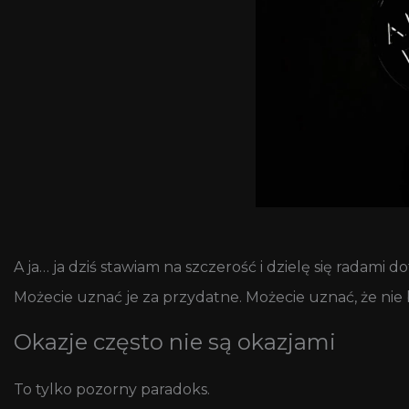
A ja… ja dziś stawiam na szczerość i dzielę się radami d
Możecie uznać je za przydatne. Możecie uznać, że nie
Okazje często nie są okazjami
To tylko pozorny paradoks.