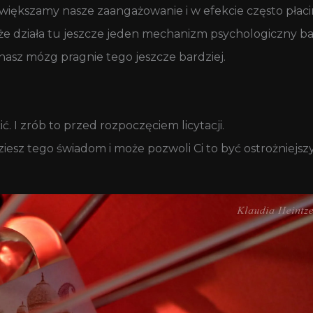
większamy nasze zaangażowanie i w efekcie często płacim
, że działa tu jeszcze jeden mechanizm psychologiczny 
– nasz mózg pragnie tego jeszcze bardziej.
ć. I zrób to przed rozpoczęciem licytacji.
ziesz tego świadom i może pozwoli Ci to być ostrożniej