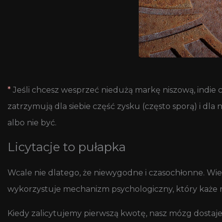
*
Jeśli chcesz wesprzeć niedużą markę niszową, indie 
zatrzymują dla siebie część zysku (często sporą) i dla 
albo nie być.
Licytacje to pułapka
Wcale nie dlatego, że niewygodne i czasochłonne. Wielu
wykorzystuje mechanizm psychologiczny, który każe n
Kiedy zalicytujemy pierwszą kwotę, nasz mózg dostaje 