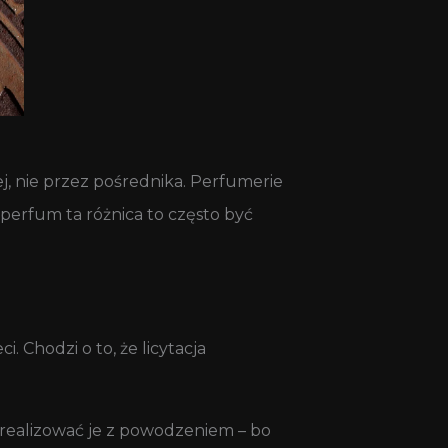
j, nie przez pośrednika. Perfumerie
e perfum ta różnica to często być
. Chodzi o to, że licytacja
 zrealizować je z powodzeniem – bo