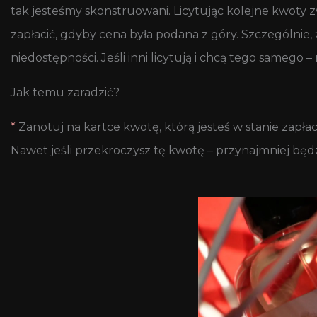
tak jesteśmy skonstruowani. Licytując kolejne kwoty z
zapłacić, gdyby cena była podana z góry. Szczególnie
niedostępności. Jeśli inni licytują i chcą tego samego 
Jak temu zaradzić?
*
Zanotuj na kartce kwotę, którą jesteś w stanie zapłaci
Nawet jeśli przekroczysz tę kwotę – przynajmniej będ