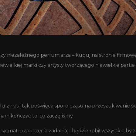
czy niezależnego perfumiarza – kupuj na stronie firmowe
niewielkiej marki czy artysty tworzącego niewielkie parti
 z nas i tak poświęca sporo czasu na przeszukiwanie sieci
am kończyć to, co zaczęliśmy.
sygnał rozpoczęcia zadania. I będzie robił wszystko, by