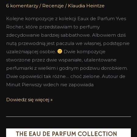
6 komentarzy
/
Recenzje
/
Klaudia Heintze
Kolejne kompozycje z kolekcji Eaux de Parfum Yves
Rocher, które przedstawiam to perfumy
zdecydowanie bardziej sabbathowe. Albowiem dziś
nutą przewodnią jest paczula we własnej, podstępnie
uzależniającej osobie.
Dwie kompozycje
stworzone przez dwie wspaniałe, utalentowane
perfumiarki z wielkim i godnym podziwu dorobkiem.
Dwie opowieści tak różne… choć zielone. Autour de
Minuit Pierwszy wdech nie zapowiada
Dowiedz się więcej »
Kolekcja