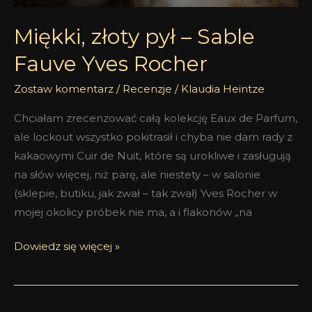
Miękki, złoty pył – Sable
Fauve Yves Rocher
Zostaw komentarz
/
Recenzje
/
Klaudia Heintze
Chciałam zrecenzować całą kolekcję Eaux de Parfum,
ale lockout wszystko pokitrasił i chyba nie dam rady z
kakaowymi Cuir de Nuit, które są urokliwe i zasługują
na słów więcej, niż parę, ale niestety – w salonie
(sklepie, butiku, jak zwał – tak zwał) Yves Rocher w
mojej okolicy próbek nie ma, a i flakonów „na
Dowiedz się więcej »