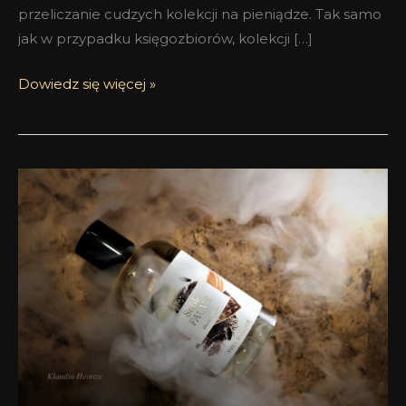
przeliczanie cudzych kolekcji na pieniądze. Tak samo
jak w przypadku księgozbiorów, kolekcji […]
Dowiedz się więcej »
Miękki,
złoty
pył
–
Sable
Fauve
Yves
Rocher