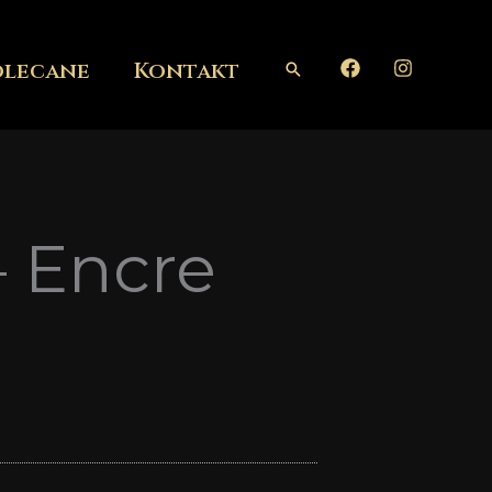
olecane
Kontakt
Szukaj
– Encre