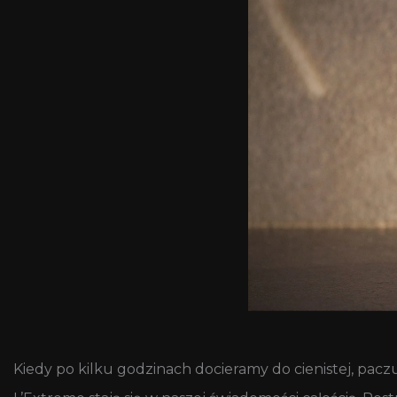
Kiedy po kilku godzinach docieramy do cienistej, pacz