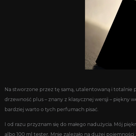
Na stworzone przez tę samą, utalentowaną i totalnie 
drzewność plus – znany z klasycznej wersji – piękny w
bardziej warto o tych perfumach pisać.
I od razu przyznam się do małego nadużycia. Mój piękn
albo 100 ml tester. Mnie zależało na dużej pojemności 