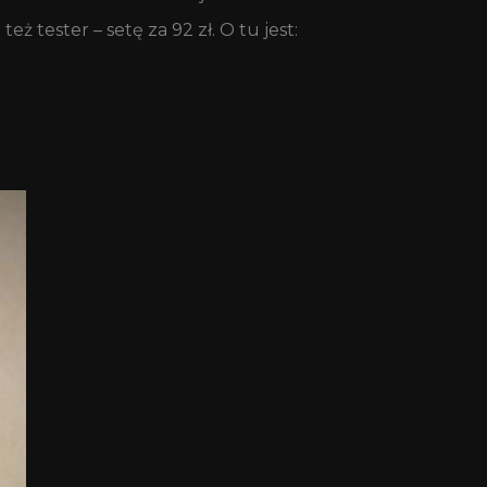
ż tester – setę za 92 zł. O tu jest: