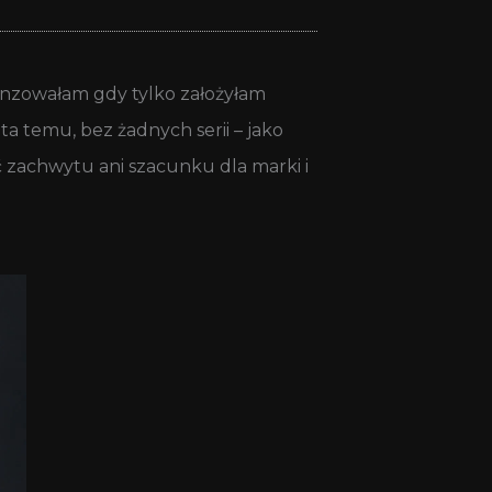
zowałam gdy tylko założyłam
ata temu, bez żadnych serii – jako
ć zachwytu ani szacunku dla marki i