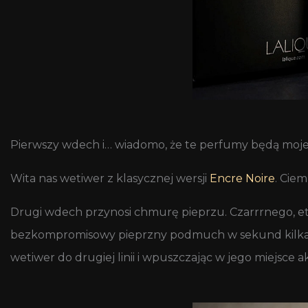
Pierwszy wdech i… wiadomo, że te perfumy będą moje. 
Wita nas wetiwer z klasycznej wersji
Encre Noire
. Ciem
Drugi wdech przynosi chmurę pieprzu. Czarrrnego, et
bezkompromisowy pieprzny podmuch w sekund kilka prz
wetiwer do drugiej linii i wpuszczając w jego miejsce 