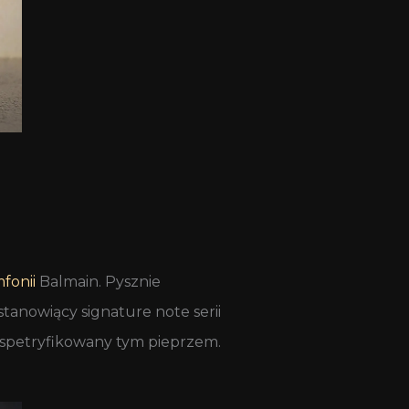
fonii
Balmain. Pysznie
anowiący signature note serii
i, spetryfikowany tym pieprzem.