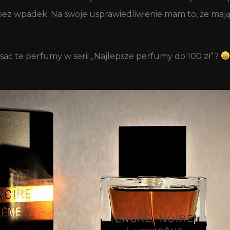
 bez wpadek. Na swoje usprawiedliwienie mam to, że mają te
isać te perfumy w serii „Najlepsze perfumy do 100 zł”?