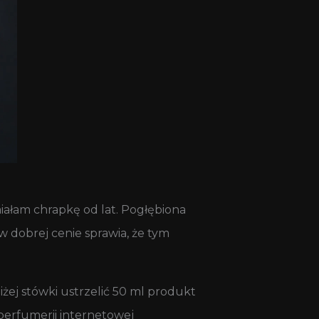
iałam chrapkę od lat. Pogłębiona
w dobrej cenie sprawia, że tym
iżej stówki ustrzelić 50 ml produkt
 perfumerii internetowej