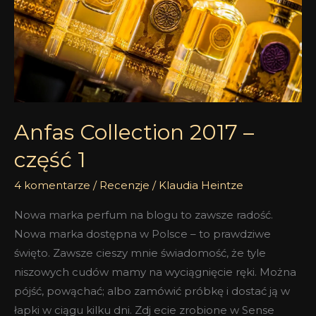
1
Anfas Collection 2017 –
część 1
4 komentarze
/
Recenzje
/
Klaudia Heintze
Nowa marka perfum na blogu to zawsze radość.
Nowa marka dostępna w Polsce – to prawdziwe
święto. Zawsze cieszy mnie świadomość, że tyle
niszowych cudów mamy na wyciągnięcie ręki. Można
pójść, powąchać; albo zamówić próbkę i dostać ją w
łapki w ciągu kilku dni. Zdj ecie zrobione w Sense