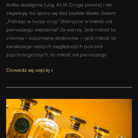
Anfas dostępna tutaj: KLIK Druga poniżej i nie
zagaduję, bo sporo się dziś będzie działo. Salam
„Patrząc w twoje oczy” Wierzycie w miłość od
pierwszego wejrzenia? Ja wierzę. Jeśli miłość to
chemia – rozumiana dosłownie – i jeśli miłość to
kanalizacja naszych najgłębszych potrzeb
psychologicznych, to miłość od pierwszego
Dowiedz się więcej »
Anfas
Collection
2017
–
część