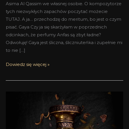
Asima Al Qassim we własnej osobie. O kompozytorze
tych niezwykłych zapachów poczytać możecie
TUTAJ. A ja… przechodzę do meritum, bo jest o czym
pisać. Gaya Czy ja się skarżyłam w poprzednich
odcinkach, że perfumy Anfas są zbyt ładne?
Odwołuję! Gaya jest śliczna, śliczniuteńka i zupełnie mi
to nie […]
Dowiedz się więcej »
Anfas
Collection
2017
–
część