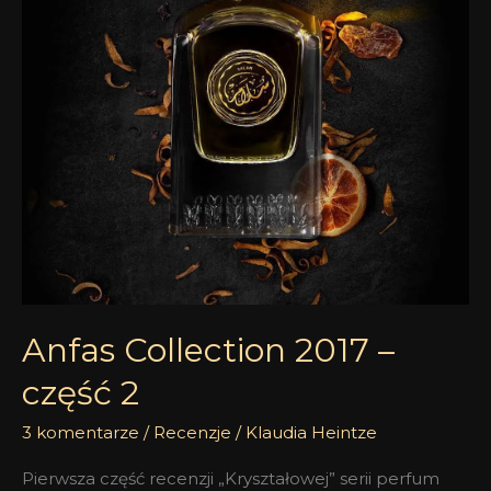
2
Anfas Collection 2017 –
część 2
3 komentarze
/
Recenzje
/
Klaudia Heintze
Pierwsza część recenzji „Kryształowej” serii perfum