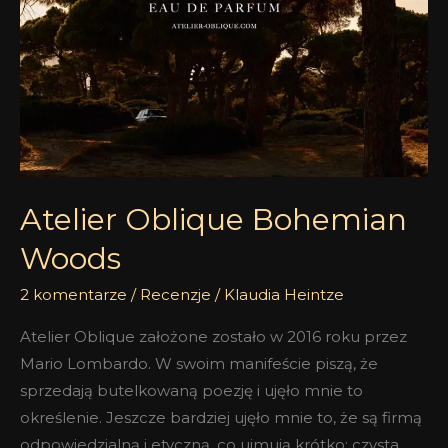
Atelier Oblique Bohemian
Woods
2 komentarze
/
Recenzje
/
Klaudia Heintze
Atelier Oblique założone zostało w 2016 roku przez
Mario Lombardo. W swoim manifeście piszą, że
sprzedają butelkowaną poezję i ujęło mnie to
określenie. Jeszcze bardziej ujęło mnie to, że są firmą
odpowiedzialną i etyczną, co ujmują krótko: czysta,