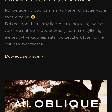
Kontynuujemy podróż z marką Atelier Olblique, która
sadzi drzewa.
Dziś na tapet bierzemy figę. Ale nie dajcie się zwieść
zapisowi nutowemu zapowiadającemu nie tylko figę,
ale też cytrynkę, grejpfruta i porzeczkę. Closer to nie
jest letni świeżaczek.
Dowiedz się więcej »
Atelier
Oblique
Bohemian
Woods