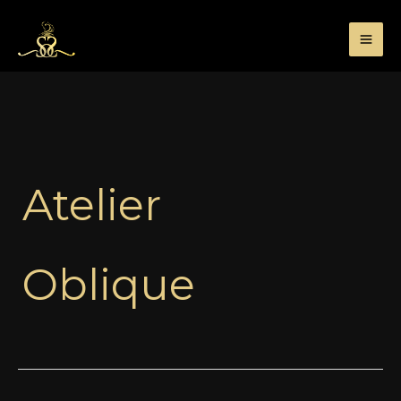
Przejdź
do
treści
Atelier
Oblique