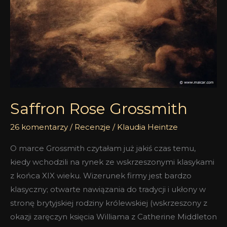
Saffron Rose Grossmith
26 komentarzy
/
Recenzje
/
Klaudia Heintze
O marce Grossmith czytałam już jakiś czas temu,
kiedy wchodzili na rynek ze wskrzeszonymi klasykami
z końca XIX wieku. Wizerunek firmy jest bardzo
klasyczny; otwarte nawiązania do tradycji i ukłony w
stronę brytyjskiej rodziny królewskiej (wskrzeszony z
okazji zaręczyn księcia Williama z Catherine Middleton