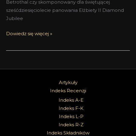
Betrothal czy skomponowany dla świętującej
sześćdziesięciolecie panowania Elżbiety II Diamond
Jubilee
Dowiedz się więcej »
Artykuły
Indeks Recenzji
Indeks A-E
Indeks F-K
Indeks L-P
Indeks R-Z
Indeks Składników