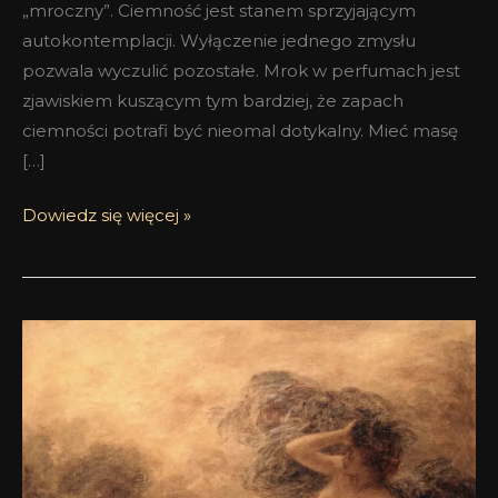
„mroczny”. Ciemność jest stanem sprzyjającym
autokontemplacji. Wyłączenie jednego zmysłu
pozwala wyczulić pozostałe. Mrok w perfumach jest
zjawiskiem kuszącym tym bardziej, że zapach
ciemności potrafi być nieomal dotykalny. Mieć masę
[…]
Dowiedz się więcej »
Saffron
Rose
Grossmith