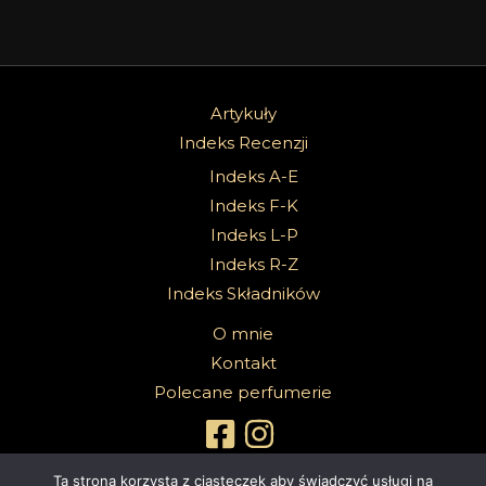
Artykuły
Indeks Recenzji
Indeks A-E
Indeks F-K
Indeks L-P
Indeks R-Z
Indeks Składników
O mnie
Kontakt
Polecane perfumerie
Ta strona korzysta z ciasteczek aby świadczyć usługi na