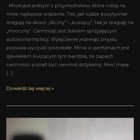
Mrok jest jednym z przymiotników, które robią na
mnie najlepsze wrażenie. Tak, jak ludzie pozytywnie
reagują na słowo „śliczny” i „kuszący”, tak ja reaguję na
„mroczny”. Ciemność jest stanem sprzyjającym
autokontemplacji. Wyłączenie jednego zmysłu
pozwala wyczulić pozostałe. Mrok w perfumach jest
zjawiskiem kuszącym tym bardziej, że zapach
ciemności potrafi być nieomal dotykalny. Mieć masę
[…]
Dowiedz się więcej »
Szorty
czyli
krótkie