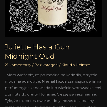
Juliette Has a Gun
Midnight Oud
21 komentarzy
/
Bez kategorii
/
Klaudia Heintze
. Mam wrażenie, że po modzie na kadzidła, przyszła
moda na agarowce. Niemal każda szanująca się firma
perfumeryjna zapowiada lub właśnie wprowadza coś
z tą nutą do oferty. No fajnie. Cieszę się niezmiernie.
Tyle, że to, co testowałam dotychczas to zapachy