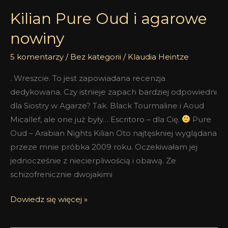
Kilian Pure Oud i agarowe
nowiny
5 komentarzy
/
Bez kategorii
/
Klaudia Heintze
. Wreszcie. To jest zapowiadana recenzja
dedykowana. Czy istnieje zapach bardziej odpowiedni
dla Siostry w Agarze? Tak. Black Tourmaline i Aoud
Micallef, ale one już były… Escritoro – dla Cię.
Pure
Oud – Arabian Nights Kilian Oto najtęskniej wyglądana
przeze mnie próbka 2009 roku. Oczekiwałam jej
jednocześnie z niecierpliwością i obawą. Ze
schizofrenicznie dwojakimi
Dowiedz się więcej »