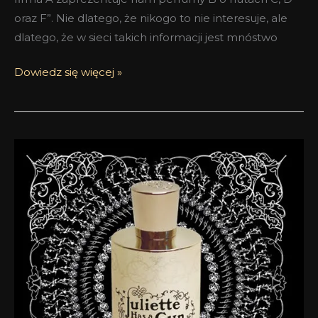
oraz F”. Nie dlatego, że nikogo to nie interesuje, ale
dlatego, że w sieci takich informacji jest mnóstwo
Dowiedz się więcej »
Juliette
Has
a
Gun
Midnight
Oud