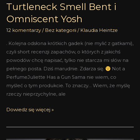
Turtleneck Smell Bent i
Omniscent Yosh
12 komentarzy
/
Bez kategorii
/
Klaudia Heintze
. Kolejna odsłona krótkich gadek (nie mylić z gatkami),
czyli short recenzji zapachów, o których z jakichś
powodów chcę napisać, tylko nie starcza mi słów na
pełnego posta. Dziś marudnie. Zdarza się.
Not a
PerfumeJuliette Has a Gun Sama nie wiem, co
myśleć o tym produkcie. To znaczy… Wiem, że myślę
rzeczy nieprzychylne, ale
Dowiedz się więcej »