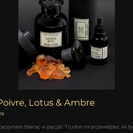
Poivre, Lotus & Ambre
ze
aczynam zbierać w pęczki. Trudno mi przewidzieć, ile ty