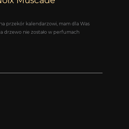
 Noix Muscade
a, na przekór kalendarzowi, mam dla Was
yba drzewo nie zostało w perfumach