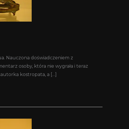
’Lua. Nauczona doświadczeniem z
tarz osoby, która nie wygrała i teraz
autorka kostropata, a […]