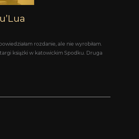
Lu’Lua
powiedziałam rozdanie, ale nie wyrobiłam.
targi książki w katowickim Spodku. Druga