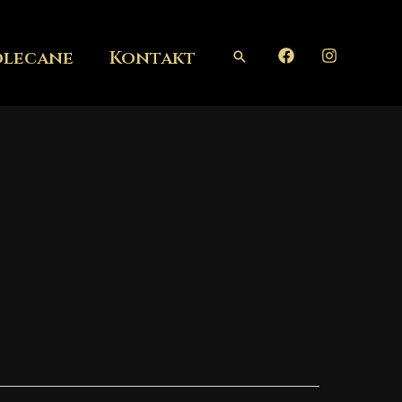
olecane
Kontakt
Szukaj