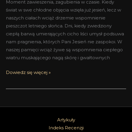
Moment zawieszenia, zagubienia w czasie. Kiedy
świat w swe chłodne objęcia wzięła już jesień, lecz w
naszych ciałach wciąż drzemie wspomnienie
pieszczot letniego słońca. Dni, kiedy zwiedziony
ciepłą barwą umierających cicho liści umysł podsuwa
nam pragnienia, których Pani Jesień nie zaspokoi. W
naszej pamięci wciąż żywe są wspomnienia ciepłego
wiatru muskającego nagą skórę i gwałtownych
Dowiedz się więcej »
Artykuły
Indeks Recenzji