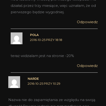
działaś przez trzy miesiące, więc uznałam, że od
pierwszego będzie wygodniej.
Odpowiedz
POLA
2016-10-25 PRZY 18:18
teraz widzialam jest na stronie -20%
Odpowiedz
NARDE
2016-10-25 PRZY 10:29
Nazwa nie do zapamiętania ze względu na swoją