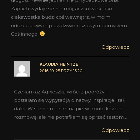
długość.Pewnie jednak nie przypadkowa ona.
Zapach wydaje się nie mój, aczkolwiek jako
ciekawostka budzi coś wewnątrz, w moim
odczuciu swym prawdziwie niszowym pomysłem.
Coś innego.
Odpowiedz
KLAUDIA HEINTZE
2016-10-25 PRZY 15:20
Czekam aż Agnieszka wróci z podróży i
postaram się wypytać ją o nazwy, inspiracje i tak
dalej. W sumie miałam najpierw opublikować
rozmowę, ale nie potrafiłam się oprzeć testom…
Odpowiedz