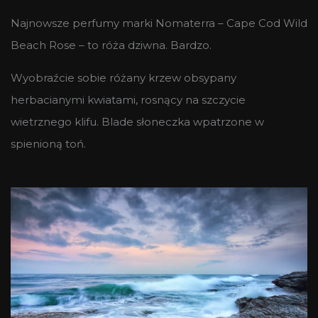
Najnowsze perfumy marki Nomaterra – Cape Cod Wild
Beach Rose – to róża dziwna. Bardzo.
Wyobraźcie sobie różany krzew obsypany
herbacianymi kwiatami, rosnący na szczycie
wietrznego klifu. Blade słoneczka wpatrzone w
spienioną toń.