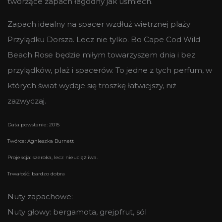
tworzące zapach łagodny jak uśmiech.
Zapach idealny na spacer wzdłuż wietrznej plaży
Przylądku Dorsza. Lecz nie tylko. Bo Cape Cod Wild
Beach Rose będzie miłym towarzyszem dnia i bez
przylądków, plaż i spacerów. To jedne z tych perfum, w
których świat wydaje się troszkę łatwiejszy, niż
zazwyczaj.
Data powstanie: 2015
Twórca: Agnieszka Burnett
Projekcja: szeroka, lecz nieuciążliwa.
Trwałość: bardzo dobra
Nuty zapachowe:
Nuty głowy: bergamota, grejpfrut, sól