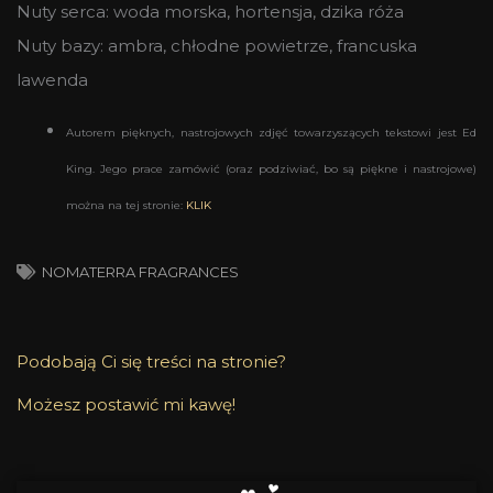
Nuty serca: woda morska, hortensja, dzika róża
Nuty bazy: ambra, chłodne powietrze, francuska
lawenda
Autorem pięknych, nastrojowych zdjęć towarzyszących tekstowi jest Ed
King. Jego prace zamówić (oraz podziwiać, bo są piękne i nastrojowe)
można na tej stronie:
KLIK
NOMATERRA FRAGRANCES
Podobają Ci się treści na stronie?
Możesz postawić mi kawę!