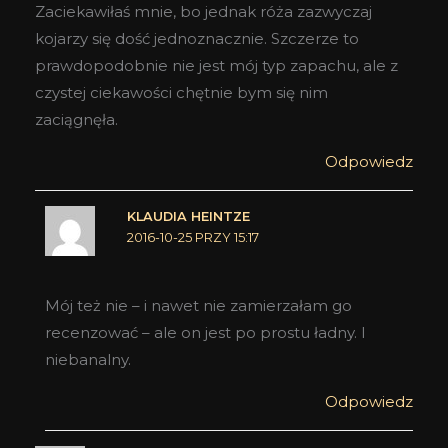
Zaciekawiłaś mnie, bo jednak róża zazwyczaj
kojarzy się dość jednoznacznie. Szczerze to
prawdopodobnie nie jest mój typ zapachu, ale z
czystej ciekawości chętnie bym się nim
zaciągnęła.
Odpowiedz
KLAUDIA HEINTZE
2016-10-25 PRZY 15:17
Mój też nie – i nawet nie zamierzałam go
recenzować – ale on jest po prostu ładny. I
niebanalny.
Odpowiedz