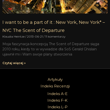
I want to be a part of it : New York, New York* –
NYC The Scent of Departure
Klaudia Heintze
2013-06-21
11 komentarzy
Moja fascynacja koncepcją The Scent of Departure sięga
2010 roku, kiedy to w wywiadzie dla SoS Gerald Ghislain
ujawnił mi i Wam swoje plany stworzenia
Czytaj więcej »
Artykuły
Indeks Recenzji
Indeks A-E
Indeks F-K
Indeks L-P