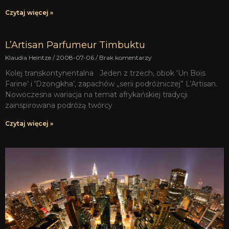
Czytaj więcej »
L’Artisan Parfumeur Timbuktu
Klaudia Heintze
2008-07-06
Brak komentarzy
Kolej transkontynentalna Jeden z trzech, obok 'Un Bois
Farine’ i 'Dzongkha’, zapachów „serii podróżniczej” L’Artisan.
Nowoczesna wariacja na temat afrykańskiej tradycji
zainspirowana podróżą twórcy
Czytaj więcej »