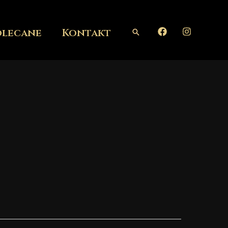
olecane
Kontakt
Szukaj