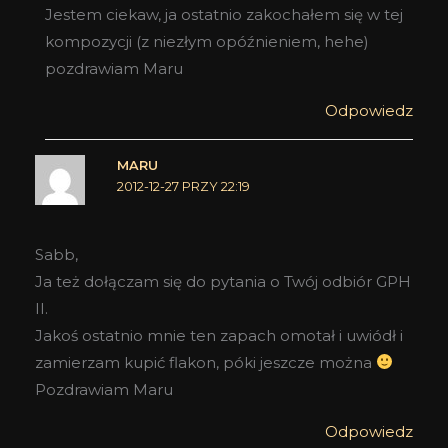
Jestem ciekaw, ja ostatnio zakochałem się w tej
kompozycji (z niezłym opóźnieniem, hehe)
pozdrawiam Maru
Odpowiedz
MARU
2012-12-27 PRZY 22:19
Sabb,
Ja też dołączam się do pytania o Twój odbiór GPH
II.
Jakoś ostatnio mnie ten zapach omotał i uwiódł i
zamierzam kupić flakon, póki jeszcze można
Pozdrawiam Maru
Odpowiedz