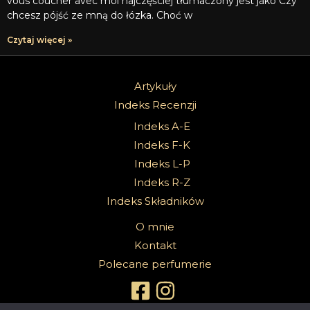
vous coucher avec moi najczęściej tłumaczony jest jako Czy
chcesz pójść ze mną do łózka. Choć w
Czytaj więcej »
Artykuły
Indeks Recenzji
Indeks A-E
Indeks F-K
Indeks L-P
Indeks R-Z
Indeks Składników
O mnie
Kontakt
Polecane perfumerie