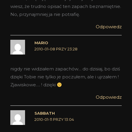
wiesz, że trudno opisać ten zapach beznamiętnie.
No, przynajmniej ja nie potrafię.
Odpowiedz
MARIO
2010-01-08 PRZY 23:28
nigdy nie widziałem zapachów… do dzisiaj, bo dziś
dzięki Tobie nie tylko je poczułem, ale i ujrzałem !
Zjawiskowe…. ! dzięki
Odpowiedz
SABBATH
2010-01-11 PRZY 13:04