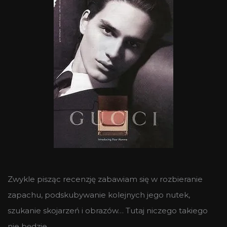
Zwykle pisząc recenzję zabawiam się w rozbieranie
zapachu, podskubywanie kolejnych jego nutek,
szukanie skojarzeń i obrazów… Tutaj niczego takiego
nie będzie.