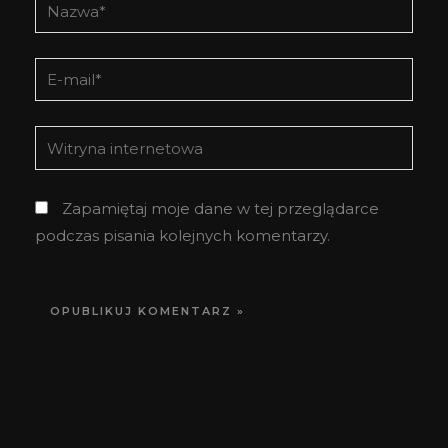
Nazwa*
E-
mail*
Witryna
internetowa
Zapamiętaj moje dane w tej przeglądarce
podczas pisania kolejnych komentarzy.