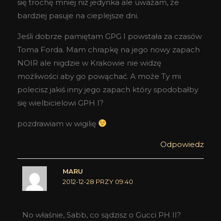
się trochę mniej niż jedynka ale uważam, że
bardziej pasuje na cieplejsze dni.
Jeśli dobrze pamiętam GPG I powstała za czasów
Toma Forda. Mam chrapkę na jego nowy zapach
NOIR ale nigdzie w Krakowie nie widzę
możliwości aby go powąchać. A może Ty mi
polecisz jakiś inny jego zapach który spodobałby
się wielbicielowi GPH I?
pozdrawiam w wigilię
Odpowiedz
MARU
2012-12-28 PRZY 09:40
No właśnie, Sabb, co sądzisz o Gucci PH II?