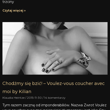
trzciny
Czytaj więcej »
Chodźmy się bzić! – Voulez-vous coucher avec
moi by Kilian
Klaudia Heintze
2015-11-30
14 komentarzy
Tym razem zacznę od imponderabiliów. Nazwa Zwrot Voulez