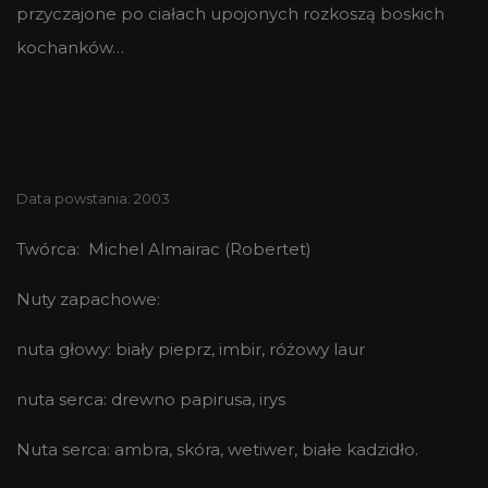
przyczajone po ciałach upojonych rozkoszą boskich
kochanków…
Data powstania: 2003
Twórca: Michel Almairac (Robertet)
Nuty zapachowe:
nuta głowy: biały pieprz, imbir, różowy laur
nuta serca: drewno papirusa, irys
Nuta serca: ambra, skóra, wetiwer, białe kadzidło.