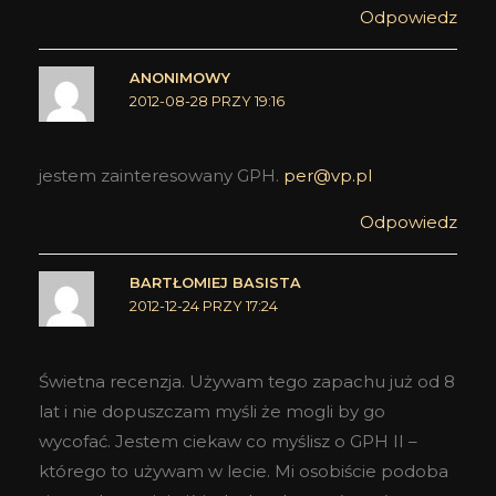
Odpowiedz
ANONIMOWY
2012-08-28 PRZY 19:16
jestem zainteresowany GPH.
per@vp.pl
Odpowiedz
BARTŁOMIEJ BASISTA
2012-12-24 PRZY 17:24
Świetna recenzja. Używam tego zapachu już od 8
lat i nie dopuszczam myśli że mogli by go
wycofać. Jestem ciekaw co myślisz o GPH II –
którego to używam w lecie. Mi osobiście podoba