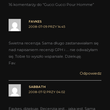
16 komentarzy do “Gucci Gucci Pour Homme”
FAVKES
2008-07-09 PRZY 14:45
Świetna recenzja. Sama długo zastanawiałam się
nad napisaniem recenzji GPH i … nie odważyłam
się. Tobie to wyszło wspaniale. Dziekuję.
Fav.
Odpowiedz
SABBATH
2008-07-12 PRZY 04:02
Favkes, dziękuję. Recenzja jest… jaka jest. Sama