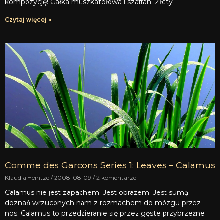
kompozycję! Gałka muszkatołowa i szafran. Złoty
Czytaj więcej »
Comme des Garcons Series 1: Leaves – Calamus
Klaudia Heintze
2008-08-09
2 komentarze
Calamus nie jest zapachem. Jest obrazem. Jest sumą
doznań wrzuconych nam z rozmachem do mózgu przez
nos. Calamus to przedzieranie się przez gęste przybrzeżne