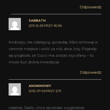
Odpowiedz
SABBATH
2011-12-29 PRZY 16:06
Andrzeju, nie odstępuj, sprzedaj. Albo schowaj w
ciemne miejsce i wróć za rok, dwa, trzy. Pojawiły
się pogłoski, ze Gucci ma zostać wycofany – to
moze być dobra inwestycja.
Odpowiedz
ANONIMOWY
2012-07-05 PRZY 21:11
właśnie, Sabb, chce sprzedac oryginalnie