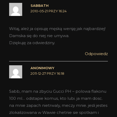
SABBATH
2010-05-21 PRZY 16:24
Witaj, ależ ja opisuję męską wersję jak najbardziej!
Damska się do niej nie umywa.
Dziękuję za odwiedziny.
Odpowiedz
ANONIMOWY
2011-12-27 PRZY 16:18
Sabb, mam na zbyciu Gucci PH – polowa flakonu
100 ml… odstapie komus, kto lubi. ja mam dosc.
na mnie zapach nietrwaly, meczy mnie. jesli jestes
zlokalizowana w Wawie chetnie sie spotkam i