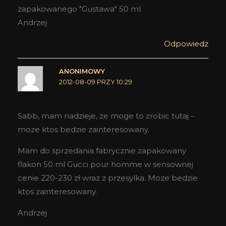
zapakowanego "Gustawa" 50 ml.
Andrzej
Odpowiedz
ANONIMOWY
2012-08-09 PRZY 10:29
Sabb, mam nadzieje, ze moge to zrobic tutaj –
moze ktos bedzie zainteresowany.
Mam do sprzedania fabrycznie zapakowany
flakon 50 ml Gucci pour homme w sensownej
cenie 220-230 zł wraz z przesylka. Moze bedzie
ktos zainteresowany.
Andrzej