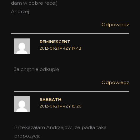
dam w dobre rece:)
Andrzej
Odpowiedz
REMINESCENT
2012-01-21 PRZY 17:43
Ja chętnie odkupię
Odpowiedz
SABBATH
2012-01-21 PRZY 19:20
Przekazałam Andrzejowi, że padła taka
propozycja.