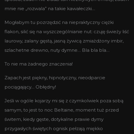
mnie nie „rozwala” na takie kawałeczki…
Mogłabym tu pozrzędzić na niepraktyczny ciężki
flakon, silić się na wyszczególnianie nut: czuję świeży liść
laurowy, zalany gęstą, jasną żywicą zmiażdżony imbir,
szlachetne drewno, nuty dymne… Bla bla bla…
To nie ma żadnego znaczenia!
Zapach jest piękny, hipnotyczny, nieodparcie
pociągający… Obłędny!
Jeśli w ogóle kojarzy mi się z czymkolwiek poza sobą
samym, to jest to noc Beltaine, moment tuż przed
świtem, kiedy gęste, dotykalne prawie dymy
przygasłych świętych ognisk pełzają miękko