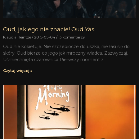
Oud, jakiego nie znacie! Oud Yas
Klaudia Heintze
2015-05-04
13 komentarzy
Oud nie kokietuje. Nie szczebiocze do uszka, nie łasi się do
skóry. Oud bierze co jego jak mroczny władca. Zazwyczaj.
Uśmiechnięta czarownica Pierwszy moment z
Czytaj więcej »