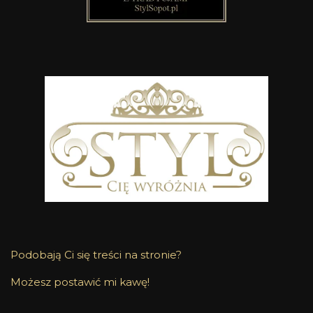
Podobają Ci się treści na stronie?
Możesz postawić mi kawę!