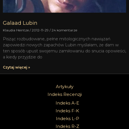
Galaad Lubin
Klaudia Heintze
2012-11-29
24 komentarze
Pisząc rozbudowane, pełne mitologicznych nawiązań
zapowiedzi nowych zapachów Lubin myślałam, że dam w
ten sposób upust swojemu zamiłowaniu do snucia opowieści,
a kiedy przyjdzie do
Czytaj więcej »
Artykuły
Indeks Recenzji
Indeks A-E
Indeks F-K
Indeks L-P
Indeks R-Z