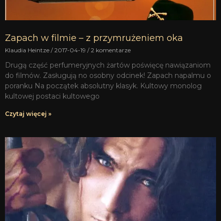
Zapach w filmie – z przymrużeniem oka
Klaudia Heintze
2017-04-19
2 komentarze
Drugą część perfumeryjnych żartów poświęcę nawiązaniom
do filmów. Zasługują no osobny odcinek! Zapach napalmu o
poranku Na początek absolutny klasyk. Kultowy monolog
kultowej postaci kultowego
Czytaj więcej »