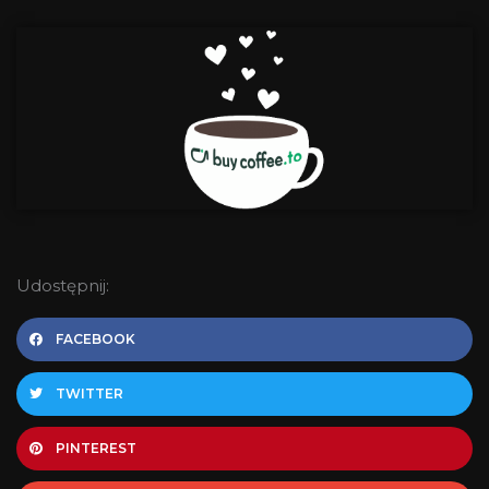
Udostępnij:
FACEBOOK
TWITTER
PINTEREST