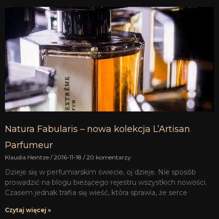
Natura Fabularis – nowa kolekcja L’Artisan
Parfumeur
Klaudia Heintze
2016-11-18
20 komentarzy
Dzieje się w perfumiarskim świecie, oj dzieje. Nie sposób
prowadzić na blogu bieżącego rejestru wszystkich nowości.
Czasem jednak trafia się wieść, która sprawia, że serce
Czytaj więcej »