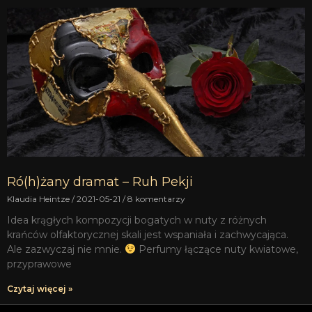
Ró(h)żany dramat – Ruh Pekji
Klaudia Heintze
2021-05-21
8 komentarzy
Idea krągłych kompozycji bogatych w nuty z różnych
krańców olfaktorycznej skali jest wspaniała i zachwycająca.
Ale zazwyczaj nie mnie.
Perfumy łączące nuty kwiatowe,
przyprawowe
Czytaj więcej »