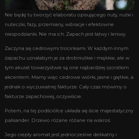
Nie będę tu tworzyć elaboratu opisującego nuty, nutki i
nuteczki, fazy, przemiany, wibracje i efektowne
niespodzianki. Nie ma ich. Zapach jest łatwy i leniwy.
Zaczyna się cedrowymi trocinkami. W każdym innym
zapachu uznałabym je za drobniutkie i miękkie, ale w
tym akurat towarzystwie są one najbardziej szorstkim
akcentem. Mamy więc cedrowe wiórki, jasne i giętkie, a
jednak o wyczuwalnej fakturze. Cały czas mówimy o
fakturze zapachowej, oczywiście.
Potem, na tej podściółce układa się iście majestatyczny
palisander. Drzewo różane różane na wskroś.
Jego ciepły aromat jest jednocześnie delikatny i