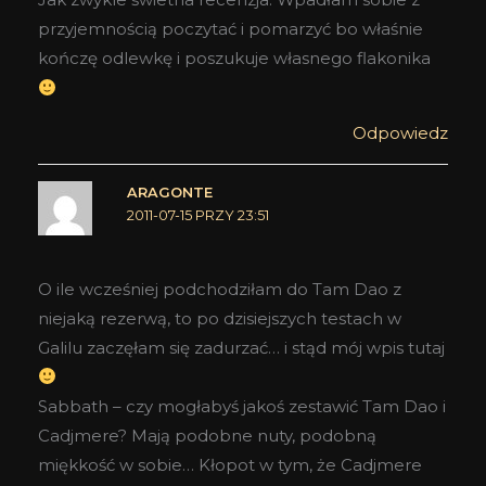
przyjemnością poczytać i pomarzyć bo właśnie
kończę odlewkę i poszukuje własnego flakonika
Odpowiedz
ARAGONTE
2011-07-15 PRZY 23:51
O ile wcześniej podchodziłam do Tam Dao z
niejaką rezerwą, to po dzisiejszych testach w
Galilu zaczęłam się zadurzać… i stąd mój wpis tutaj
Sabbath – czy mogłabyś jakoś zestawić Tam Dao i
Cadjmere? Mają podobne nuty, podobną
miękkość w sobie… Kłopot w tym, że Cadjmere