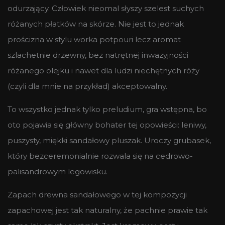
odurzający. Człowiek nieomal słyszy szelest suchych
różanych płatków na skórze. Nie jest to jednak
prościzna w stylu worka potpouri lecz aromat
szlachetnie drzewny, bez natrętnej inwazyjności
różanego olejku i nawet dla ludzi niechętnych róży
(czyli dla mnie na przykład) akceptowalny.
To wszystko jednak tylko preludium, gra wstępna, bo
oto pojawia się główny bohater tej opowieści: leniwy,
puszysty, miękki sandałowy pluszak. Uroczy grubasek,
który bezceremonialnie rozwala się na cedrowo-
palisandrowym legowisku.
Zapach drewna sandałowego w tej kompozycji
zapachowej jest tak naturalny, że pachnie prawie tak