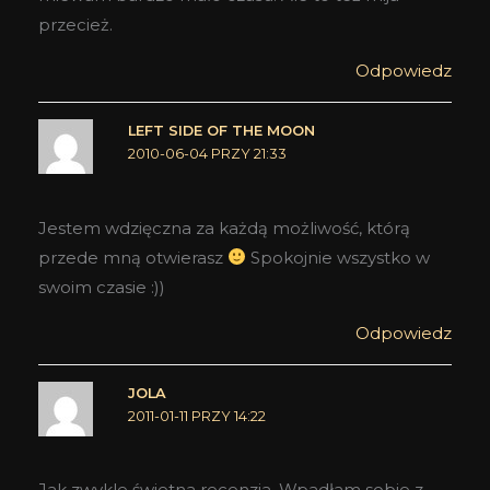
przecież.
Odpowiedz
LEFT SIDE OF THE MOON
2010-06-04 PRZY 21:33
Jestem wdzięczna za każdą możliwość, którą
przede mną otwierasz
Spokojnie wszystko w
swoim czasie :))
Odpowiedz
JOLA
2011-01-11 PRZY 14:22
Jak zwykle świetna recenzja. Wpadłam sobie z