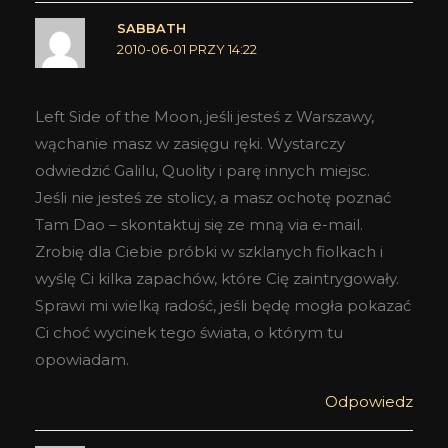
SABBATH
2010-06-01 PRZY 14:22
Left Side of the Moon, jeśli jesteś z Warszawy,
wąchanie masz w zasięgu ręki. Wystarczy
odwiedzić Galilu, Quolity i parę innych miejsc.
Jeśli nie jesteś ze stolicy, a masz ochotę poznać
Tam Dao – skontaktuj się ze mną via e-mail.
Zrobię dla Ciebie próbki w szklanych fiolkach i
wyślę Ci kilka zapachów, które Cię zaintrygowały.
Sprawi mi wielką radość, jeśli będę mogła pokazać
Ci choć wycinek tego świata, o którym tu
opowiadam.
Odpowiedz