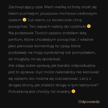
Zachwycający opis. Mam wielką ochotę otulić się
takim puchatym, pluszowo-mchowo-cedrowym
szalem
Już wiem, co koniecznie chcę
powąchać. Ten zapach należy do czołówki
Na podstawie Twoich opisów zrobiłam listę
perfum, które chciałabym powąchać. I właśnie
jako pierwsze komentuję te opisy, które
podziałały na moją wyobraźnię lub pomyślałam,
że mogłyby mi się spodobać.
Ale zdaję sobie sprawę, jak bardzo indywidualna
jest to sprawa i być może należałoby nie kierować
się opisem, bo można się rozczarować. Lecz z
drugiej strony, jak znaleźć drogę w tym labiryncie?
Potrzebna jest choćby nić Ariadny
Odpowiedz