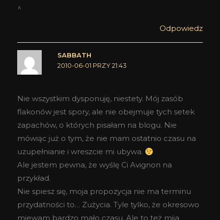
^
Odpowiedz
SABBATH
2010-06-01 PRZY 21:43
Nie wszystkim dysponuję, niestety. Mój zasób
flakonów jest spory, ale nie obejmuje tych setek
zapachów, o których pisałam na blogu. Nie
mówiąc już o tym, że nie mam ostatnio czasu na
uzupełnianie i wreszcie mi ubywa.
Ale jestem pewna, że wyślę Ci Avignon na
przykład.
Nie spiesz się, moja propozycja nie ma terminu
przydatności to… Zużycia. Tyle tylko, że okresowo
miewam bardzo mało czasu. Ale to też mija