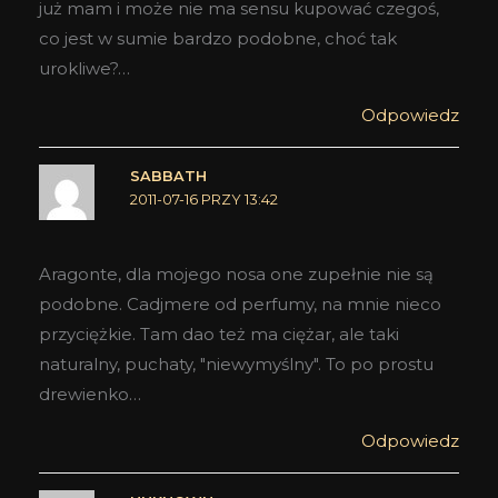
już mam i może nie ma sensu kupować czegoś,
co jest w sumie bardzo podobne, choć tak
urokliwe?…
Odpowiedz
SABBATH
2011-07-16 PRZY 13:42
Aragonte, dla mojego nosa one zupełnie nie są
podobne. Cadjmere od perfumy, na mnie nieco
przyciężkie. Tam dao też ma ciężar, ale taki
naturalny, puchaty, "niewymyślny". To po prostu
drewienko…
Odpowiedz