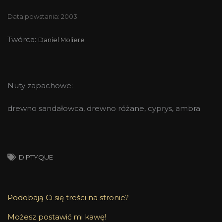
Data powstania: 2003
Twórca:
Daniel Moliere
Nuty zapachowe:
drewno sandałowca, drewno różane, cyprys, ambra
DIPTYQUE
Podobają Ci się treści na stronie?
Możesz postawić mi kawę!