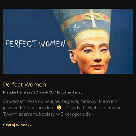
Perfect Women
Klaudia Heintze
2012-01-08
15 komentarzy
Zapraszam Was do kolejnej tagowej zabawy. Mam ich
jeszcze kilka w zanadrzu.
Zasady: 1. Wybierz idealne,
Twoim zdaniem, kobiety w 3 kategoriach: –
Czytaj więcej »