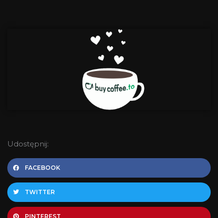
Udostępnij:
FACEBOOK
TWITTER
PINTEREST