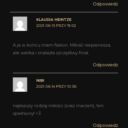
Odpowiedz
KLAUDIA HEINTZE
2021-06-13 PRZY 19:02
A ja w końcu mam flakon. Miłość niepierwsza,
ale wielka i znalazła szczęśliwy finał.
Odpowiedz
NIBI
2021-06-14 PRZY 10:36
najlepszy rodzaj miłości (oraz marzeń), ten
spełniony! <3
Odpowiedz