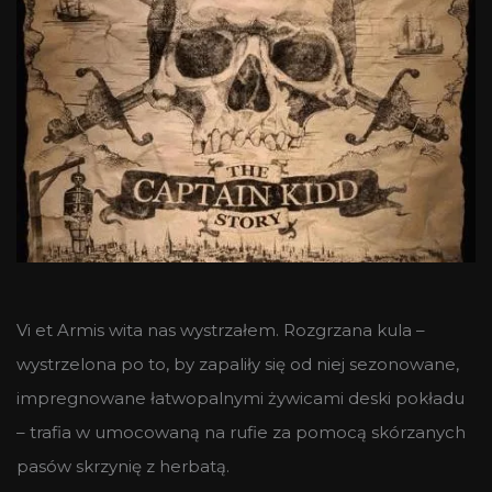
Vi et Armis wita nas wystrzałem. Rozgrzana kula –
wystrzelona po to, by zapaliły się od niej sezonowane,
impregnowane łatwopalnymi żywicami deski pokładu
– trafia w umocowaną na rufie za pomocą skórzanych
pasów skrzynię z herbatą.