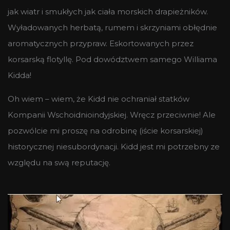
jak wiatr i smukłych jak ciała morskich drapieżników.
Wyładowanych herbatą, rumem i skrzyniami obłędnie
aromatycznych przypraw. Eskortowanych przez
korsarską flotyllę. Pod dowództwem samego Williama
Kidda!
Oh wiem – wiem, że Kidd nie ochraniał statków
Kompanii Wschoidnioindyjskiej. Wręcz przeciwnie! Ale
pozwólcie mi proszę na odrobinę (iście korsarskiej)
historycznej niesubordynacji. Kidd jest mi potrzebny ze
względu na swą reputację.