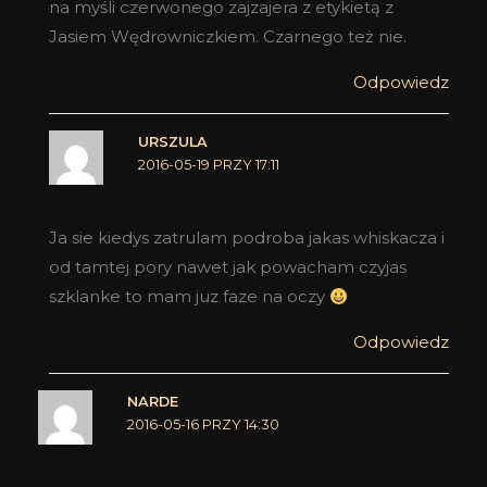
na myśli czerwonego zajzajera z etykietą z
Jasiem Wędrowniczkiem. Czarnego też nie.
Odpowiedz
URSZULA
2016-05-19 PRZY 17:11
Ja sie kiedys zatrulam podroba jakas whiskacza i
od tamtej pory nawet jak powacham czyjas
szklanke to mam juz faze na oczy
Odpowiedz
NARDE
2016-05-16 PRZY 14:30