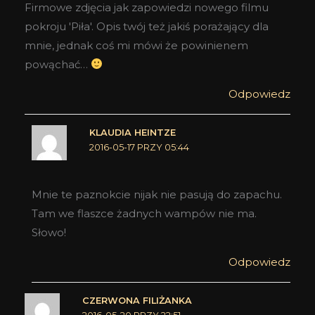
Firmowe zdjęcia jak zapowiedzi nowego filmu
pokroju 'Piła'. Opis twój też jakiś porażający dla
mnie, jednak coś mi mówi że powinienem
powąchać…
Odpowiedz
KLAUDIA HEINTZE
2016-05-17 PRZY 05:44
Mnie te paznokcie nijak nie pasują do zapachu.
Tam we flaszce żadnych wampów nie ma.
Słowo!
Odpowiedz
CZERWONA FILIŻANKA