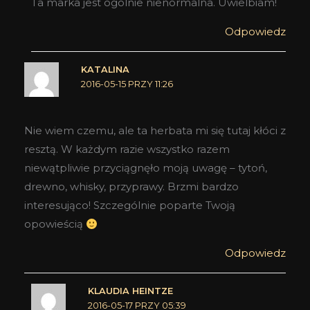
Ta marka jest ogólnie nienormalna. Uwielbiam!
Odpowiedz
KATALINA
2016-05-15 PRZY 11:26
Nie wiem czemu, ale ta herbata mi się tutaj kłóci z
resztą. W każdym razie wszystko razem
niewątpliwie przyciągnęło moją uwagę – tytoń,
drewno, whisky, przyprawy. Brzmi bardzo
interesująco! Szczególnie poparte Twoją
opowieścią
Odpowiedz
KLAUDIA HEINTZE
2016-05-17 PRZY 05:39