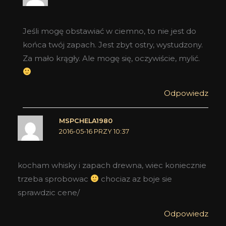
Jeśli mogę obstawiać w ciemno, to nie jest do
końca twój zapach. Jest zbyt ostry, wystudzony.
Za mało krągły. Ale mogę się, oczywiście, mylić.
Odpowiedz
MSPCHELA1980
2016-05-16 PRZY 10:37
kocham whisky i zapach drewna, wiec koniecznie
trzeba sprobowac
chociaz az boje sie
sprawdzic cene/
Odpowiedz