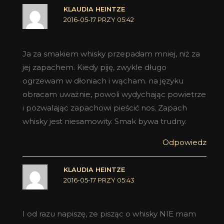
KLAUDIA HEINTZE
2016-05-17 PRZY 05:42
Ja za smakiem whisky przepadam mniej, niż za
jej zapachem. Kiedy piję, zwykle długo
ogrzewam w dłoniach i wącham. na języku
obracam uważnie, powoli wydychając powietrze
i pozwalając zapachowi pieścić nos. Zapach
whisky jest niesamowity. Smak bywa trudny.
Odpowiedz
KLAUDIA HEINTZE
2016-05-17 PRZY 05:43
I od razu napiszę, ze pisząc o whisky NIE mam