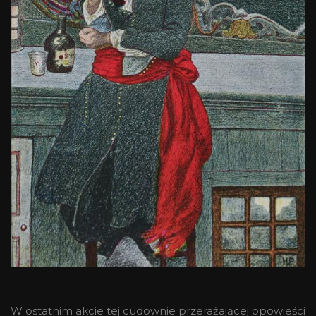
W ostatnim akcie tej cudownie przerażającej opowieści