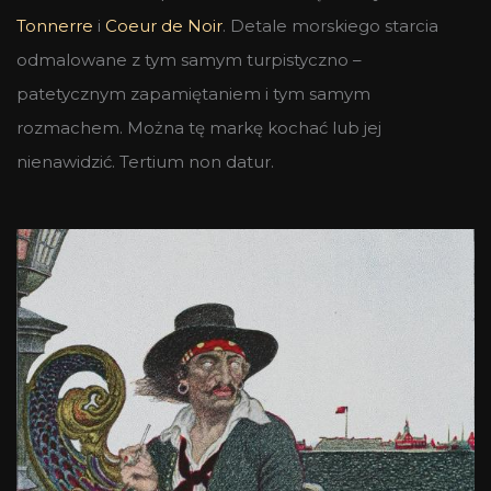
Tonnerre
i
Coeur de Noir
. Detale morskiego starcia
odmalowane z tym samym turpistyczno –
patetycznym zapamiętaniem i tym samym
rozmachem. Można tę markę kochać lub jej
nienawidzić. Tertium non datur.