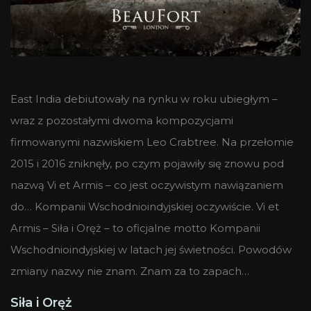
East India debiutowały na rynku w roku ubiegłym –
wraz z pozostałymi dwoma kompozycjami
firmowanymi nazwiskiem Leo Crabtree. Na przełomie
2015 i 2016 zniknęły, po czym pojawiły się znowu pod
nazwą Vi et Armis – co jest oczywistym nawiązaniem
do… Kompanii Wschodnioindyjskiej oczywiście. Vi et
Armis – Siła i Oręż – to oficjalne motto Kompanii
Wschodnioindyjskiej w latach jej świetności. Powodów
zmiany nazwy nie znam. Znam za to zapach…
Siła i Oręż