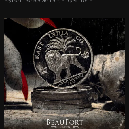
będzie i… nie będzie. I dziś oto jest i nie jest.