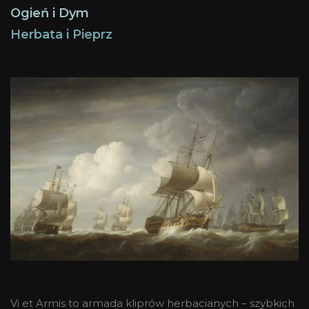
Ogień i Dym
Herbata i Pieprz
Vi et Armis to armada kliprów herbacianych – szybkich