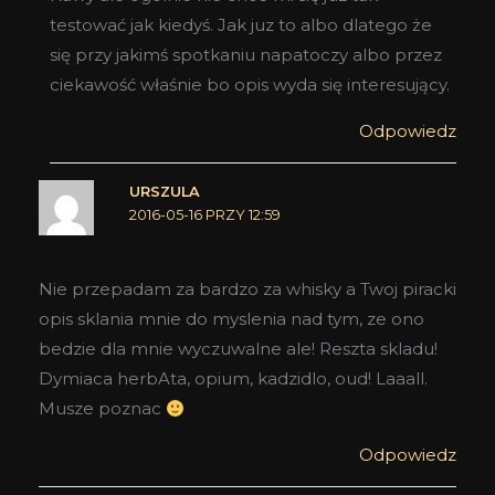
testować jak kiedyś. Jak juz to albo dlatego że
się przy jakimś spotkaniu napatoczy albo przez
ciekawość właśnie bo opis wyda się interesujący.
Odpowiedz
URSZULA
2016-05-16 PRZY 12:59
Nie przepadam za bardzo za whisky a Twoj piracki
opis sklania mnie do myslenia nad tym, ze ono
bedzie dla mnie wyczuwalne ale! Reszta skladu!
Dymiaca herbAta, opium, kadzidlo, oud! Laaall.
Musze poznac
Odpowiedz