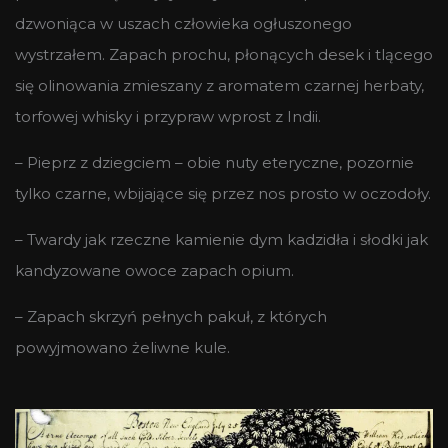
dzwoniąca w uszach człowieka ogłuszonego
wystrzałem. Zapach prochu, płonących desek i tlącego
się olinowania zmieszany z aromatem czarnej herbaty,
torfowej whisky i przypraw wprost z Indii.
– Pieprz z dziegciem – obie nuty eteryczne, pozornie
tylko czarne, wbijające się przez nos prosto w oczodoły.
– Twardy jak rzeczne kamienie dym kadzidła i słodki jak
kandyzowane owoce zapach opium.
– Zapach skrzyń pełnych pakuł, z których
powyjmowano żeliwne kule.