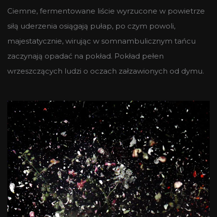
Ciemne, fermentowane liście wyrzucone w powietrze
siłą uderzenia osiągają pułap, po czym powoli,
majestatycznie, wirując w somnambulicznym tańcu
zaczynają opadać na pokład. Pokład pełen
wrzeszczących ludzi o oczach załzawionych od dymu.