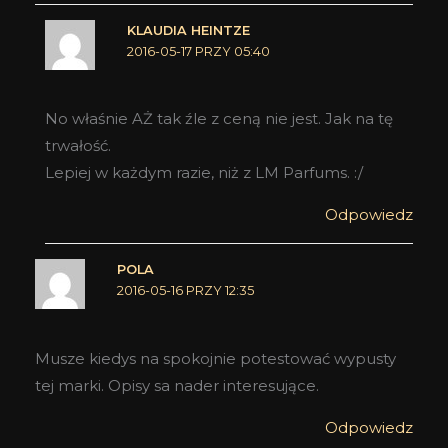
KLAUDIA HEINTZE
2016-05-17 PRZY 05:40
No właśnie AŻ tak źle z ceną nie jest. Jak na tę
trwałość.
Lepiej w każdym razie, niż z LM Parfums. :/
Odpowiedz
POLA
2016-05-16 PRZY 12:35
Musze kiedys na spokojnie potestować wypusty
tej marki. Opisy sa nader interesujące.
Odpowiedz