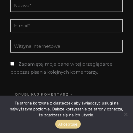
Nazwa*
E-
mail*
Witryna
internetowa
Zapamiętaj moje dane w tej przeglądarce
podczas pisania kolejnych komentarzy.
Ta strona korzysta z ciasteczek aby świadczyć usługi na
najwyższym poziomie. Dalsze korzystanie ze strony oznacza,
że zgadzasz się na ich użycie.
Akceptuję