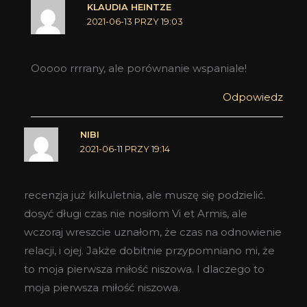
KLAUDIA HEINTZE
2021-06-13 PRZY 19:03
Ooooo rrrrany, ale porównanie wspaniale!
Odpowiedz
NIBI
2021-06-11 PRZY 19:14
recenzja już kilkuletnia, ale muszę się podzielić.
dosyć długi czas nie nosiłom Vi et Armis, ale
wczoraj wreszcie uznałom, że czas na odnowienie
relacji, i ojej. Jakże dobitnie przypomniano mi, że
to moja pierwsza miłość niszowa. I dlaczego to
moja pierwsza miłość niszowa.