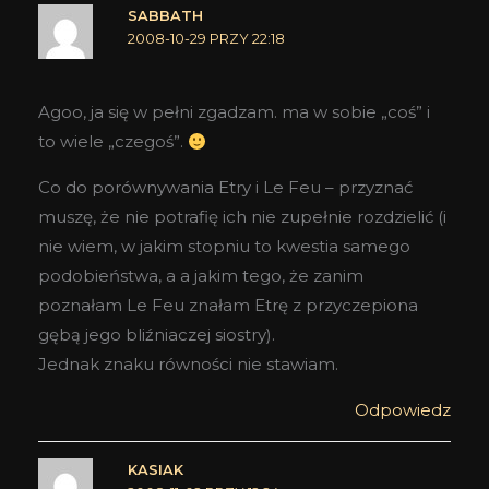
SABBATH
2008-10-29 PRZY 22:18
Agoo, ja się w pełni zgadzam. ma w sobie „coś” i
to wiele „czegoś”.
Co do porównywania Etry i Le Feu – przyznać
muszę, że nie potrafię ich nie zupełnie rozdzielić (i
nie wiem, w jakim stopniu to kwestia samego
podobieństwa, a a jakim tego, że zanim
poznałam Le Feu znałam Etrę z przyczepiona
gębą jego bliźniaczej siostry).
Jednak znaku równości nie stawiam.
Odpowiedz
KASIAK