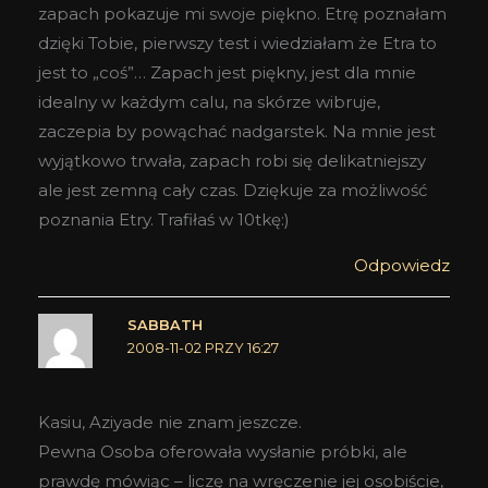
zapach pokazuje mi swoje piękno. Etrę poznałam
dzięki Tobie, pierwszy test i wiedziałam że Etra to
jest to „coś”… Zapach jest piękny, jest dla mnie
idealny w każdym calu, na skórze wibruje,
zaczepia by powąchać nadgarstek. Na mnie jest
wyjątkowo trwała, zapach robi się delikatniejszy
ale jest zemną cały czas. Dziękuje za możliwość
poznania Etry. Trafiłaś w 10tkę:)
Odpowiedz
SABBATH
2008-11-02 PRZY 16:27
Kasiu, Aziyade nie znam jeszcze.
Pewna Osoba oferowała wysłanie próbki, ale
prawdę mówiąc – liczę na wręczenie jej osobiście,