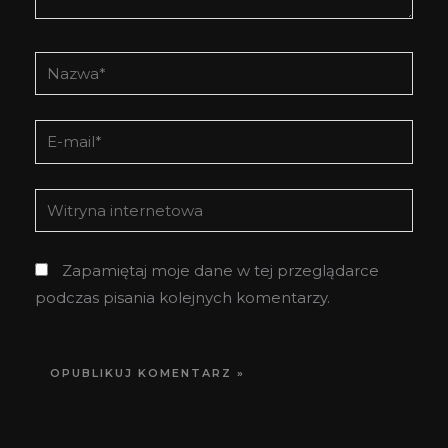
Nazwa*
E-
mail*
Witryna
internetowa
Zapamiętaj moje dane w tej przeglądarce
podczas pisania kolejnych komentarzy.