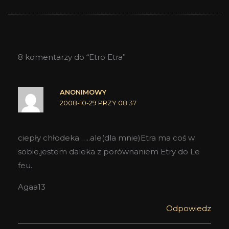
8 komentarzy do “Etro Etra”
ANONIMOWY
2008-10-29 PRZY 08:37
ciepły chłodeka …..ale(dla mnie)Etra ma coś w
sobie.jestem daleka z porównaniem Etry do Le
feu.
Agaa13
Odpowiedz