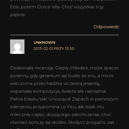
Etra, potem Dolce Vita. Choć wszystkie trzy
piękne.
Odpowiedz
UNKNOWN
2013-02-01 PRZY 13:30
Doskonała recenzja. Ciepły chłodek, może spacer
poranny, gdy geranium się budzi ze snu, a może
wieczorna przechadzka wczesną jesienią,
wspaniała kompozycja, świeża ale namiętna.
Pełna blasku tak! Unosząca! Zapach w pierwszym
zderzeniu przypomina Le Feu, ale brak mu
mlecznej części, duszącego zakończenia, choć
również kończy się słodko. Słodycz przyjaźni, zaś