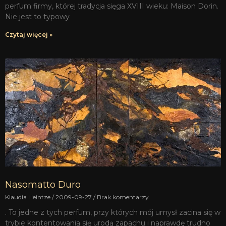
perfum firmy, której tradycja sięga XVIII wieku: Maison Dorin.
Nie jest to typowy
Czytaj więcej »
Nasomatto Duro
Klaudia Heintze
2009-09-27
Brak komentarzy
. To jedne z tych perfum, przy których mój umysł zacina się w
trybie kontentowania się urodą zapachu i naprawdę trudno