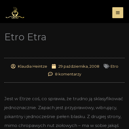
Przejdź
do
treści
Etro Etra
Klaudia Heintze
29 października, 2008
Etro
8 komentarzy
Jest w Etrze coś, co sprawia, że trudno ją sklasyfikować
jednoznacznie. Zapach jest przyprawowy, wibrujący,
pikantny i jednocześnie pełen blasku. Z drugiej strony,
mimo chropawych nut ziołowych – ma w sobie jakąś