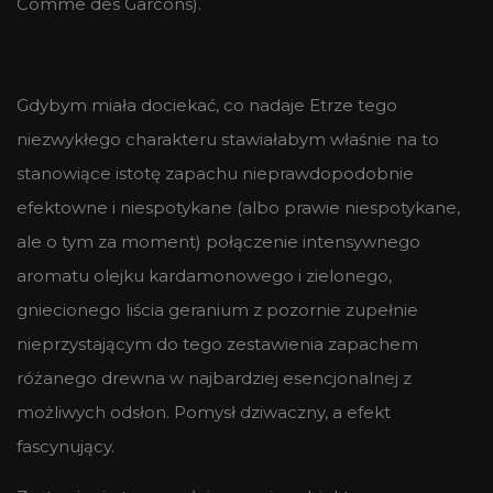
Comme des Garcons).
Gdybym miała dociekać, co nadaje Etrze tego
niezwykłego charakteru stawiałabym właśnie na to
stanowiące istotę zapachu nieprawdopodobnie
efektowne i niespotykane (albo prawie niespotykane,
ale o tym za moment) połączenie intensywnego
aromatu olejku kardamonowego i zielonego,
gniecionego liścia geranium z pozornie zupełnie
nieprzystającym do tego zestawienia zapachem
różanego drewna w najbardziej esencjonalnej z
możliwych odsłon. Pomysł dziwaczny, a efekt
fascynujący.