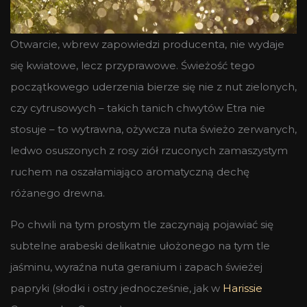
Otwarcie, wbrew zapowiedzi producenta, nie wydaje
się kwiatowe, lecz przyprawowe. Świeżość tego
początkowego uderzenia bierze się nie z nut zielonych,
czy cytrusowych – takich tanich chwytów Etra nie
stosuje – to wytrawna, ożywcza nuta świeżo zerwanych,
ledwo osuszonych z rosy ziół rzuconych zamaszystym
ruchem na oszałamiająco aromatyczną dechę
różanego drewna.
Po chwili na tym prostym tle zaczynają pojawiać się
subtelne arabeski delikatnie ułożonego na tym tle
jaśminu, wyraźna nuta geranium i zapach świeżej
papryki (słodki i ostry jednocześnie, jak w
Harissie