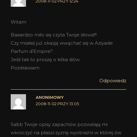
2008-11-02 PRZY 12:24
Witam
Baaardzo miło się czyta Twoje słowa!!!
Czy miałaś już okazję wwąchać się w Aziyade
Parfum d’Empire?
Jeśli tak to proszę o kilka słów.
Pozdrawiam
Odpowiedz
ANONIMOWY
2008-11-02 PRZY 13:05
Sabb Twoje opisy zapachów pozwalają mi
wkroczyć na płaszczyznę wyobraźni w której ów