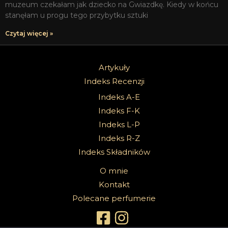
muzeum czekałam jak dziecko na Gwiazdkę. Kiedy w końcu
stanęłam u progu tego przybytku sztuki
Czytaj więcej »
Artykuły
Indeks Recenzji
Indeks A-E
Indeks F-K
Indeks L-P
Indeks R-Z
Indeks Składników
O mnie
Kontakt
Polecane perfumerie