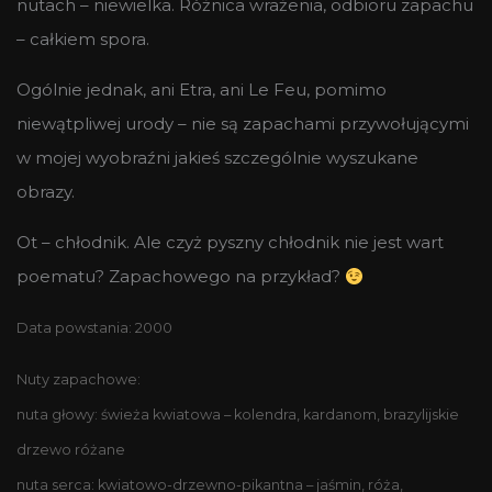
nutach – niewielka. Różnica wrażenia, odbioru zapachu
– całkiem spora.
Ogólnie jednak, ani Etra, ani Le Feu, pomimo
niewątpliwej urody – nie są zapachami przywołującymi
w mojej wyobraźni jakieś szczególnie wyszukane
obrazy.
Ot – chłodnik. Ale czyż pyszny chłodnik nie jest wart
poematu? Zapachowego na przykład?
Data powstania: 2000
Nuty zapachowe:
nuta głowy: świeża kwiatowa – kolendra, kardanom, brazylijskie
drzewo różane
nuta serca: kwiatowo-drzewno-pikantna – jaśmin, róża,