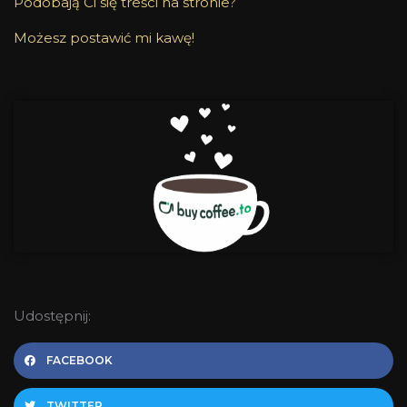
Podobają Ci się treści na stronie?
Możesz postawić mi kawę!
Udostępnij:
FACEBOOK
TWITTER