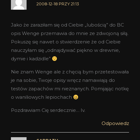
2008-12-18 PRZY 21:13
Jako że zaraziłam się od Ciebie „lubością” do BC
opis Wenge przemawia do mnie ze zdwojoną siłą.
Pokuszę się nawet o stwierdzenie że od Ciebie
nauczyłam się „odnajdywać piękno w drewnie,
dymie i kadzidle”
Nie znam Wenge ale z chęcią bym przetestowała
je na sobie, Twoje opisy wręcz namawiają do
testów zapachów mi nieznanych. Pomijając notkę
o waniliowych lepiochach
Pozdrawiam Cię serdecznie… Iv.
Odpowiedz