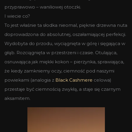
przyprawowo – waniliowej otoczki.
I wiecie co?
To jest właśnie ta słodka nieomal, pięknie drzewna nuta
doprowadzona do absolutnej, oszałamiającej perfekcji.
Wydobyta do przodu, wyciągnięta w górę i sięgająca w
głąb. Rozciągnięta w przestrzeni i czasie. Otulająca,
osnuwająca jak miękki kokon – pierzynka, sprawiająca,
że kiedy zamkniemy oczy, ciemność pod naszymi
powiekami (analogia z
Black Cashmere
celowa)
przestaje być ciemnością zwykłą, a staje się czarnym
aksamitem.