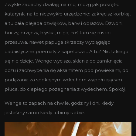
Zwykle zapachy działają na mój mózg jak pokrętło
katarynki na to niezwykłe urządzenie: zakręcisz korbką,
a tu cała plejada dźwięków, barw i obrazów. Dzwoni,
buczy, brzęczy, błyska, miga, coś tam się rusza i
przesuwa, nawet papuga skrzeczy wyciągając
dadaistyczne poematy z kapelusza… A tu? Nic takiego
się nie dzieje. Wenge wycisza, skłania do zamknięcia
oczu i zachwycenia się aksamitem pod powiekami, do
podążania za spokojnym wdechem wypełniającym
płuca, do ciepłego pożegnania z wydechem. Spokój.
Wenge to zapach na chwile, godziny i dni, kiedy
jesteśmy sami i kiedy lubimy siebie.