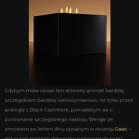
Gdybym miała opisać ten drzewny aromat bardziej
szczegółowo, bardziej wielowymiarowo, niż tylko przez
analogię z Black Cashmere, pokusiłabym się o
porównanie szczególnego nastroju Wenge ze
zmrokiem po letnim dniu opisanym w recenzji
Gaiac
–
jest w tym miękkim drewniaku sygnowanym przez