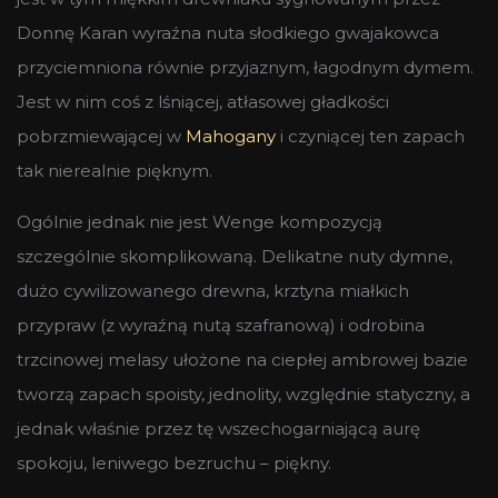
Donnę Karan wyraźna nuta słodkiego gwajakowca
przyciemniona równie przyjaznym, łagodnym dymem.
Jest w nim coś z lśniącej, atłasowej gładkości
pobrzmiewającej w
Mahogany
i czyniącej ten zapach
tak nierealnie pięknym.
Ogólnie jednak nie jest Wenge kompozycją
szczególnie skomplikowaną. Delikatne nuty dymne,
dużo cywilizowanego drewna, krztyna miałkich
przypraw (z wyraźną nutą szafranową) i odrobina
trzcinowej melasy ułożone na ciepłej ambrowej bazie
tworzą zapach spoisty, jednolity, względnie statyczny, a
jednak właśnie przez tę wszechogarniającą aurę
spokoju, leniwego bezruchu – piękny.