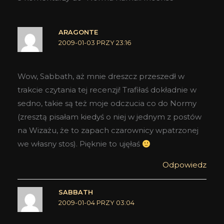
ARAGONTE
2009-01-03 PRZY 23:16
Wow, Sabbath, aż mnie dreszcz przeszedł w
trakcie czytania tej recenzji! Trafiłaś dokładnie w
sedno, takie są też moje odczucia co do Normy
(zresztą pisałam kiedyś o niej w jednym z postów
na Wizażu, że to zapach czarownicy wpatrzonej
we własny stos). Pięknie to ujęłaś
Odpowiedz
SABBATH
2009-01-04 PRZY 03:04