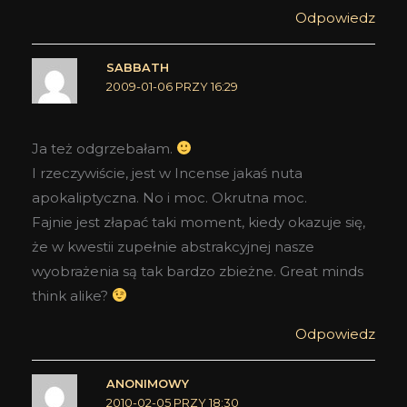
Odpowiedz
SABBATH
2009-01-06 PRZY 16:29
Ja też odgrzebałam.
I rzeczywiście, jest w Incense jakaś nuta
apokaliptyczna. No i moc. Okrutna moc.
Fajnie jest złapać taki moment, kiedy okazuje się,
że w kwestii zupełnie abstrakcyjnej nasze
wyobrażenia są tak bardzo zbieżne. Great minds
think alike?
Odpowiedz
ANONIMOWY
2010-02-05 PRZY 18:30