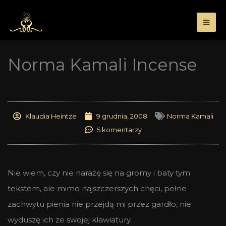
Przejdź
do
treści
Norma Kamali Incense
Klaudia Heintze
9 grudnia, 2008
Norma Kamali
5 komentarzy
Nie wiem, czy nie narażę się na gromy i baty tym
tekstem, ale mimo najszczerszych chęci, pełne
zachwytu pienia nie przejdą mi przez gardło, nie
wyduszę ich ze swojej klawiatury.