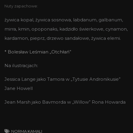
Nuty zapachowe:
żywica kopal, żywica sosnowa, labdanum, galbanum,
mirra, kmin, opoponaks, kadzidło świerkowe, cynamon,
kardamon, pieprz, drzewo sandałowe, żywica elemi.
* Bolesław Leśmian „Otchłań”
Na ilustracjach:
Jessica Lange jako Tamora w „Tytusie Andronikusie”
Jane Howell
Jean Marsh jako Bavmorda w „Willow” Rona Howarda
NORMA KAMALI