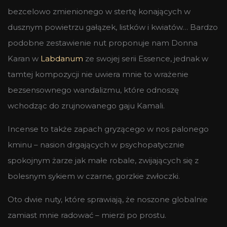
bezcelowo zmienionego w stertę konających w
dusznym powietrzu gałązek, listków i kwiatów… Bardzo
podobne zestawienie nut proponuje nam Donna
Karan w
Labdanum
ze swojej serii Essence, jednak w
tamtej kompozycji nie uwiera mnie to wrażenie
bezsensownego wandalizmu, które odnoszę
wchodząc do zrujnowanego gaju Kamali.
Incense to także zapach gryzącego w nos palonego
kminu – nasion drgających w psychopatycznie
spokojnym żarze jak małe robale, zwijających się z
bolesnym sykiem w czarne, gorzkie zwłoczki.
Oto dwie nuty, które sprawiają, że noszone globalnie
zamiast mnie radować – mierzi po prostu.