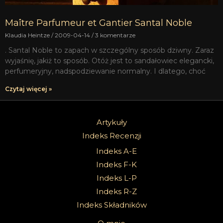
Maître Parfumeur et Gantier Santal Noble
Klaudia Heintze
2009-04-14
3 komentarze
. Santal Noble to zapach w szczególny sposób dziwny. Zaraz
wyjaśnię, jakiż to sposób. Otóż jest to sandałowiec elegancki,
perfumeryjny, nadspodziewanie normalny. I dlatego, choć
Czytaj więcej »
Artykuły
Indeks Recenzji
Indeks A-E
Indeks F-K
Indeks L-P
Indeks R-Z
Indeks Składników