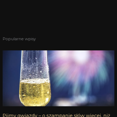
Popularne wpisy
Pijmy gwiazdy – o szampanie słów więcej, niż