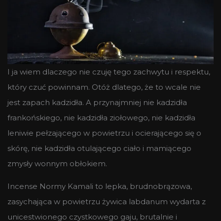
I ja wiem dlaczego nie czuję tego zachwytu i respektu,
który czuć powinnam. Otóż dlatego, że to wcale nie
jest zapach kadzidła. A przynajmniej nie kadzidła
frankońskiego, nie kadzidła ziołowego, nie kadzidła
leniwie pełzającego w powietrzu i ocierającego się o
skórę, nie kadzidła otulającego ciało i mamiącego
zmysły wonnym obłokiem.
Incense Normy Kamali to lepka, brudnobrązowa,
zasychająca w powietrzu żywica labdanum wydarta z
unicestwionego czystkowego gaju, brutalnie i