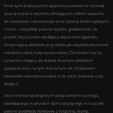
Poza tymi brązowymi trupami wyczuwam w Incense
żywicę kopal w stężeniu zbliżającym odbiór zapachu
do cierpkości czerwonego wina, żywicę drzew iglastych
i mirrę – wszystkie palone szybko, gwałtownie, na
popiół. Wyczuwam dodającą zapachowi gęstości,
utrzymującą składniki przy sobie jak wiązania atomowe
miodowo ostrą nutę opoponaksu. Doceniam suchy
cynamon zdający się ledwie kruchym płatkiem
spękanej kory na tym mocarnym tle. Podziwiam
niezwykle wkomponowaną w te ostre, bolesne nuty
słodycz.
Jest Incense szczególnym połączeniem suchego,
osiadającego w płucach dymu gryzącego w oczy jak
palone podkłady kolejowe z wilgotną, lepką,