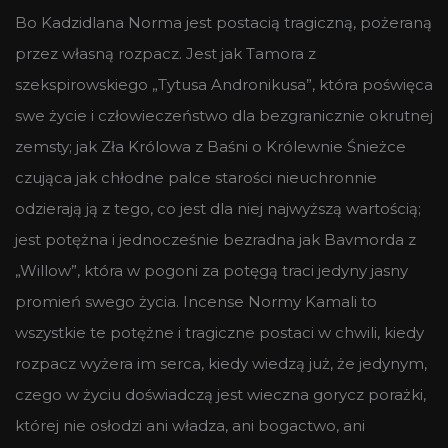
Bo Kadzidlana Norma jest postacią tragiczną, pożeraną
przez własną rozpacz. Jest jak Tamora z
szekspirowskiego „Tytusa Andronikusa”, która poświęca
swe życie i człowieczeństwo dla bezgranicznie okrutnej
zemsty; jak Zła Królowa z Baśni o Królewnie Śnieżce
czująca jak chłodne palce starości nieuchronnie
odzierają ją z tego, co jest dla niej najwyższą wartością;
jest potężna i jednocześnie bezradna jak Bavmorda z
„Willow”, która w pogoni za potęgą traci jedyny jasny
promień swego życia. Incense Normy Kamali to
wszystkie te potężne i tragiczne postaci w chwili, kiedy
rozpacz wyżera im serca, kiedy wiedzą już, że jedynym,
czego w życiu doświadczą jest wieczna gorycz porażki,
której nie osłodzi ani władza, ani bogactwo, ani