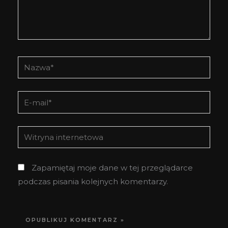
Nazwa*
E-
mail*
Witryna
internetowa
Zapamiętaj moje dane w tej przeglądarce
podczas pisania kolejnych komentarzy.