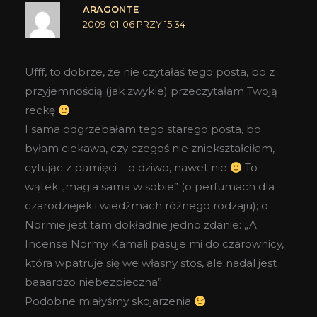
ARAGONTE
2009-01-06 PRZY 15:34
Ufff, to dobrze, że nie czytałaś tego posta, bo z
przyjemnością (jak zwykle) przeczytałam Twoją
reckę
I sama odgrzebałam tego starego posta, bo
byłam ciekawa, czy czegoś nie zniekształciłam,
cytując z pamięci – o dziwo, nawet nie
To
wątek „magia sama w sobie” (o perfumach dla
czarodziejek i wiedźmach różnego rodzaju); o
Normie jest tam dokładnie jedno zdanie: „A
Incense Normy Kamali pasuje mi do czarownicy,
która wpatruje się we własny stos, ale nadal jest
baaardzo niebezpieczna”.
Podobne miałyśmy skojarzenia