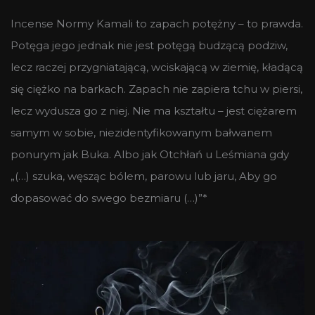
Incense Normy Kamali to zapach potężny – to prawda.
Potęga jego jednak nie jest potęgą budzącą podziw,
lecz raczej przygniatającą, wciskającą w ziemię, kładącą
się ciężko na barkach. Zapach nie zapiera tchu w piersi,
lecz wydusza go z niej. Nie ma kształtu – jest ciężarem
samym w sobie, niezidentyfikowanym bałwanem
ponurym jak Buka. Albo jak Otchłań u Leśmiana gdy
„(…) szuka, węsząc bólem, parowu lub jaru, Aby go
dopasować do swego bezmiaru (…)”*