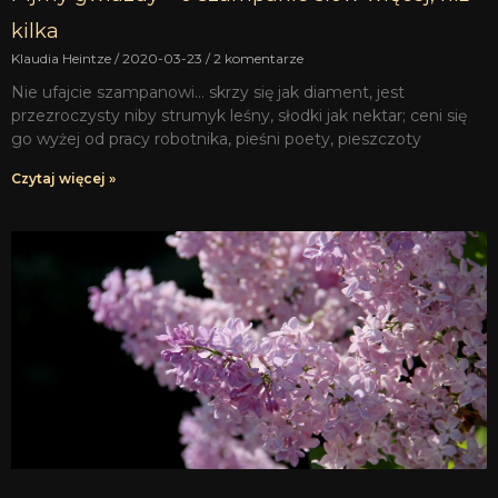
kilka
Klaudia Heintze
2020-03-23
2 komentarze
Nie ufajcie szampanowi… skrzy się jak diament, jest
przezroczysty niby strumyk leśny, słodki jak nektar; ceni się
go wyżej od pracy robotnika, pieśni poety, pieszczoty
Czytaj więcej »